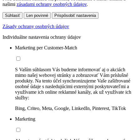
našimi
zásadami ochrany osobných údajov
.
Súhlasiť
Len povinné
Prispôsobiť nastavenia
Zásady ochrany osobných údajov
Individuálne nastavenia ochrany údajov
Marketing per Customer-Match
S Vaším súhlasom Vás budeme informovať aj o akciách
mimo našej webovej stránky a zobrazovať Vám príslušné
produkty. Na tento účel synchronizujeme Vaše zašifrované
osobné údaje s nasledujúcimi externými poskytovateľmi a
využívame ich online reklamné kanály, ak už využívate ich
služby:
Bing, Criteo, Meta, Google, LinkedIn, Pinterest, TikTok
Marketing