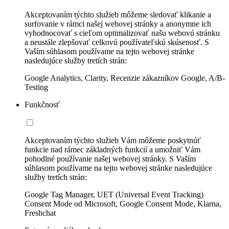
Akceptovaním týchto služieb môžeme sledovať klikanie a
surfovanie v rámci našej webovej stránky a anonymne ich
vyhodnocovať s cieľom optimalizovať našu webovú stránku
a neustále zlepšovať celkovú používateľskú skúsenosť. S
Vaším súhlasom používame na tejto webovej stránke
nasledujúce služby tretích strán:
Google Analytics, Clarity, Recenzie zákazníkov Google, A/B-
Testing
Funkčnosť
Akceptovaním týchto služieb Vám môžeme poskytnúť
funkcie nad rámec základných funkcií a umožniť Vám
pohodlné používanie našej webovej stránky. S Vaším
súhlasom používame na tejto webovej stránke nasledujúce
služby tretích strán:
Google Tag Manager, UET (Universal Event Tracking)
Consent Mode od Microsoft, Google Consent Mode, Klarna,
Freshchat