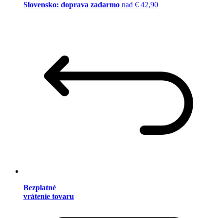
Slovensko: doprava zadarmo
nad € 42,90
Bezplatné
vrátenie tovaru