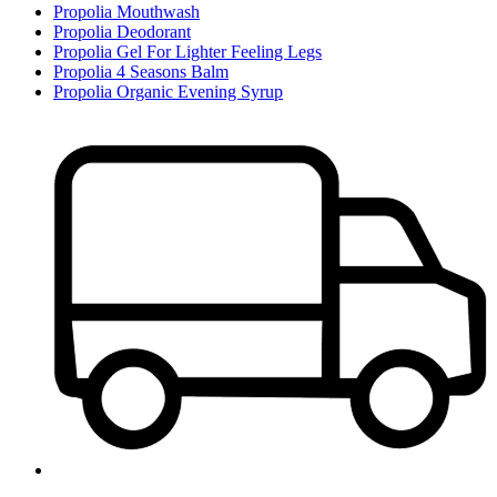
Propolia Mouthwash
Propolia Deodorant
Propolia Gel For Lighter Feeling Legs
Propolia 4 Seasons Balm
Propolia Organic Evening Syrup