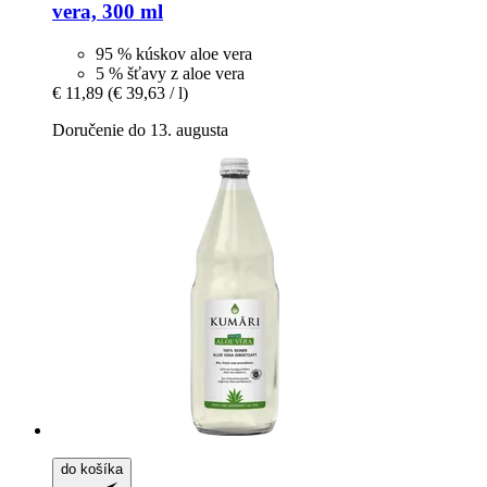
vera, 300 ml
95 % kúskov aloe vera
5 % šťavy z aloe vera
€ 11,89
(€ 39,63 / l)
Doručenie do 13. augusta
do košíka