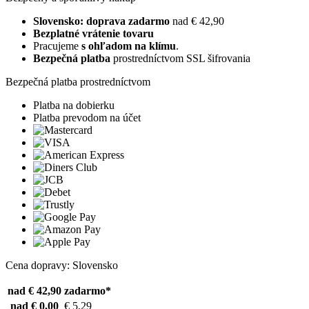
Slovensko: doprava zadarmo
nad € 42,90
Bezplatné vrátenie tovaru
Pracujeme
s ohľadom na klímu
.
Bezpečná platba
prostredníctvom SSL šifrovania
Bezpečná platba prostredníctvom
Platba na dobierku
Platba prevodom na účet
Cena dopravy: Slovensko
nad € 42,90
zadarmo*
nad € 0,00
€ 5,29