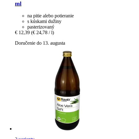
ml
na pitie alebo potieranie
s kúskami dužiny
pasterizovaný
€ 12,39
(€ 24,78 / l)
Doručenie do 13. augusta