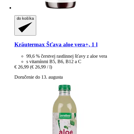
do košíka
Kräutermax
Šťava aloe vera+, 1 l
99,6 % čerstvej rastlinnej šťavy z aloe vera
s vitamínmi B5, B6, B12 a C
€ 26,99
(€ 26,99 / l)
Doručenie do 13. augusta