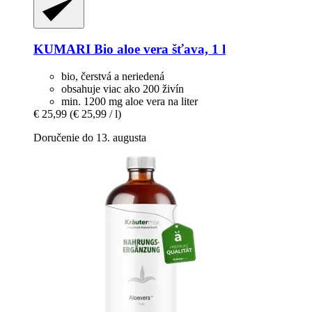
KUMARI
Bio aloe vera šťava, 1 l
bio, čerstvá a neriedená
obsahuje viac ako 200 živín
min. 1200 mg aloe vera na liter
€ 25,99
(€ 25,99 / l)
Doručenie do 13. augusta