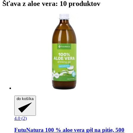
Šťava z aloe vera: 10 produktov
do košíka
4.0 (2)
FutuNatura
100 % aloe vera gél na pitie, 500