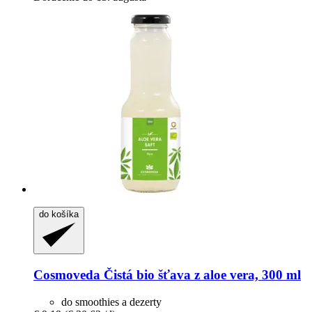
do košíka
Cosmoveda
Čistá bio šťava z aloe vera, 300 ml
do smoothies a dezerty