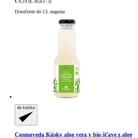
€ 9,19
(€ 30,63 / l)
Doručenie do 13. augusta
do košíka
Cosmoveda
Kúsky aloe vera v bio šťave z aloe