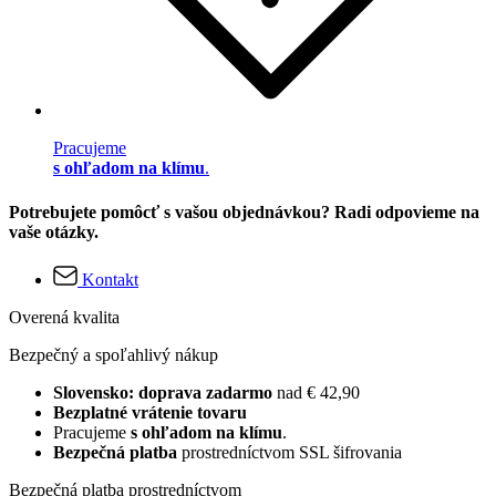
Pracujeme
s ohľadom na klímu
.
Potrebujete pomôcť s vašou objednávkou? Radi odpovieme na
vaše otázky.
Kontakt
Overená kvalita
Bezpečný a spoľahlivý nákup
Slovensko: doprava zadarmo
nad € 42,90
Bezplatné vrátenie tovaru
Pracujeme
s ohľadom na klímu
.
Bezpečná platba
prostredníctvom SSL šifrovania
Bezpečná platba prostredníctvom