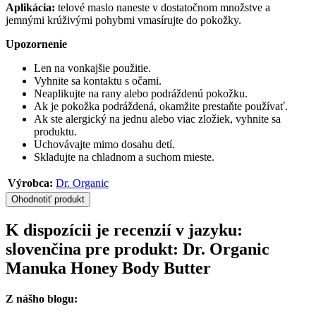
Aplikácia:
telové maslo naneste v dostatočnom množstve a
jemnými krúživými pohybmi vmasírujte do pokožky.
Upozornenie
Len na vonkajšie použitie.
Vyhnite sa kontaktu s očami.
Neaplikujte na rany alebo podráždenú pokožku.
Ak je pokožka podráždená, okamžite prestaňte používať.
Ak ste alergický na jednu alebo viac zložiek, vyhnite sa
produktu.
Uchovávajte mimo dosahu detí.
Skladujte na chladnom a suchom mieste.
Výrobca:
Dr. Organic
Ohodnotiť produkt
K dispozícii je recenzií v jazyku:
slovenčina pre produkt: Dr. Organic
Manuka Honey Body Butter
Z nášho blogu: