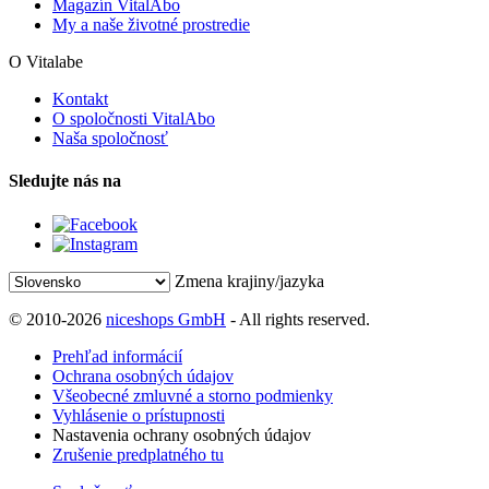
Magazín VitalAbo
My a naše životné prostredie
O Vitalabe
Kontakt
O spoločnosti VitalAbo
Naša spoločnosť
Sledujte nás na
Zmena krajiny/jazyka
© 2010-2026
niceshops GmbH
- All rights reserved.
Prehľad informácií
Ochrana osobných údajov
Všeobecné zmluvné a storno podmienky
Vyhlásenie o prístupnosti
Nastavenia ochrany osobných údajov
Zrušenie predplatného tu