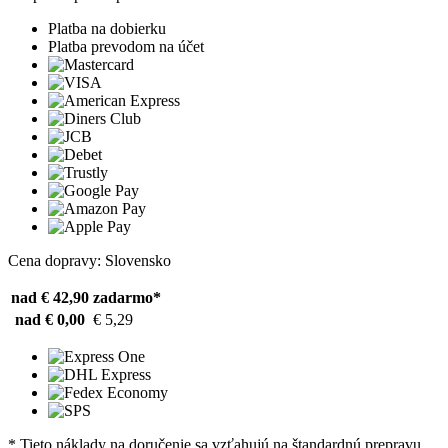
Platba na dobierku
Platba prevodom na účet
Cena dopravy: Slovensko
nad € 42,90
zadarmo*
nad € 0,00
€ 5,29
* Tieto náklady na doručenie sa vzťahujú na štandardnú prepravu.