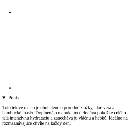
Popis
Toto telové maslo je obohatené o prírodné zložky, aloe vera a
bambucké maslo. Doplnené o manuka med dodáva pokožke celého
tela intenzívnu hydratáciu a zanecháva ju vláčnu a hebkú. Ideálne na
rozmaznávajúce chvíle na každý deň.