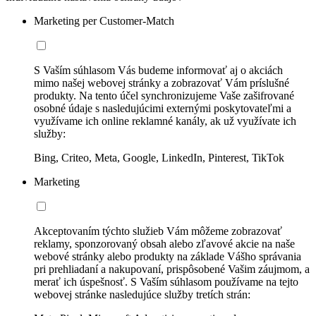
Marketing per Customer-Match
S Vaším súhlasom Vás budeme informovať aj o akciách
mimo našej webovej stránky a zobrazovať Vám príslušné
produkty. Na tento účel synchronizujeme Vaše zašifrované
osobné údaje s nasledujúcimi externými poskytovateľmi a
využívame ich online reklamné kanály, ak už využívate ich
služby:
Bing, Criteo, Meta, Google, LinkedIn, Pinterest, TikTok
Marketing
Akceptovaním týchto služieb Vám môžeme zobrazovať
reklamy, sponzorovaný obsah alebo zľavové akcie na naše
webové stránky alebo produkty na základe Vášho správania
pri prehliadaní a nakupovaní, prispôsobené Vašim záujmom, a
merať ich úspešnosť. S Vaším súhlasom používame na tejto
webovej stránke nasledujúce služby tretích strán: