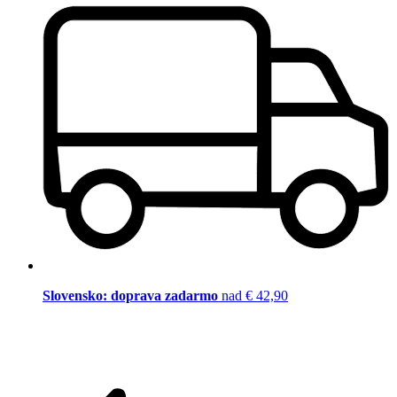
Slovensko: doprava zadarmo
nad € 42,90