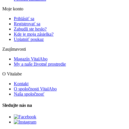
Moje konto
Prihlásiť sa
Registrovať sa
Zabudli ste heslo?
Kde je moja zásielka?
Uplatniť poukaz
Zaujímavosti
Magazín VitalAbo
My a naše životné prostredie
O Vitalabe
Kontakt
O spoločnosti VitalAbo
Naša spoločnosť
Sledujte nás na