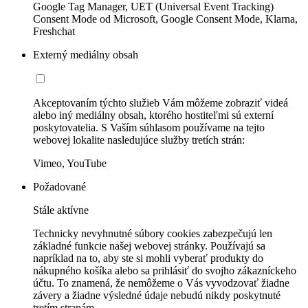
Google Tag Manager, UET (Universal Event Tracking)
Consent Mode od Microsoft, Google Consent Mode, Klarna,
Freshchat
Externý mediálny obsah
Akceptovaním týchto služieb Vám môžeme zobraziť videá
alebo iný mediálny obsah, ktorého hostiteľmi sú externí
poskytovatelia. S Vaším súhlasom používame na tejto
webovej lokalite nasledujúce služby tretích strán:
Vimeo, YouTube
Požadované
Stále aktívne
Technicky nevyhnutné súbory cookies zabezpečujú len
základné funkcie našej webovej stránky. Používajú sa
napríklad na to, aby ste si mohli vyberať produkty do
nákupného košíka alebo sa prihlásiť do svojho zákazníckeho
účtu. To znamená, že nemôžeme o Vás vyvodzovať žiadne
závery a žiadne výsledné údaje nebudú nikdy poskytnuté
tretím stranám.