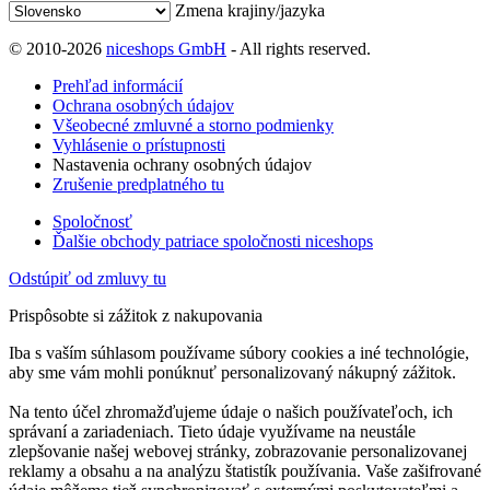
Zmena krajiny/jazyka
© 2010-2026
niceshops GmbH
- All rights reserved.
Prehľad informácií
Ochrana osobných údajov
Všeobecné zmluvné a storno podmienky
Vyhlásenie o prístupnosti
Nastavenia ochrany osobných údajov
Zrušenie predplatného tu
Spoločnosť
Ďalšie obchody patriace spoločnosti niceshops
Odstúpiť od zmluvy tu
Prispôsobte si zážitok z nakupovania
Iba s vaším súhlasom používame súbory cookies a iné technológie,
aby sme vám mohli ponúknuť personalizovaný nákupný zážitok.
Na tento účel zhromažďujeme údaje o našich používateľoch, ich
správaní a zariadeniach. Tieto údaje využívame na neustále
zlepšovanie našej webovej stránky, zobrazovanie personalizovanej
reklamy a obsahu a na analýzu štatistík používania. Vaše zašifrované