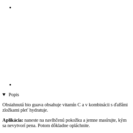
Popis
Obsiahnutá bio guava obsahuje vitamín C a v kombinácii s ďalšími
zložkami pleť hydratuje.
Aplikácia:
naneste na navlhčenú pokožku a jemne masírujte, kým
sa nevytvorí pena. Potom dôkladne opláchnite.