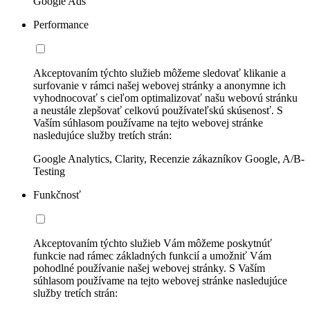
Google Ads
Performance
Akceptovaním týchto služieb môžeme sledovať klikanie a
surfovanie v rámci našej webovej stránky a anonymne ich
vyhodnocovať s cieľom optimalizovať našu webovú stránku
a neustále zlepšovať celkovú používateľskú skúsenosť. S
Vaším súhlasom používame na tejto webovej stránke
nasledujúce služby tretích strán:
Google Analytics, Clarity, Recenzie zákazníkov Google, A/B-
Testing
Funkčnosť
Akceptovaním týchto služieb Vám môžeme poskytnúť
funkcie nad rámec základných funkcií a umožniť Vám
pohodlné používanie našej webovej stránky. S Vaším
súhlasom používame na tejto webovej stránke nasledujúce
služby tretích strán: