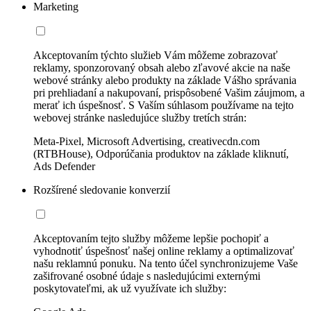
Marketing
Akceptovaním týchto služieb Vám môžeme zobrazovať
reklamy, sponzorovaný obsah alebo zľavové akcie na naše
webové stránky alebo produkty na základe Vášho správania
pri prehliadaní a nakupovaní, prispôsobené Vašim záujmom, a
merať ich úspešnosť. S Vaším súhlasom používame na tejto
webovej stránke nasledujúce služby tretích strán:
Meta-Pixel, Microsoft Advertising, creativecdn.com
(RTBHouse), Odporúčania produktov na základe kliknutí,
Ads Defender
Rozšírené sledovanie konverzií
Akceptovaním tejto služby môžeme lepšie pochopiť a
vyhodnotiť úspešnosť našej online reklamy a optimalizovať
našu reklamnú ponuku. Na tento účel synchronizujeme Vaše
zašifrované osobné údaje s nasledujúcimi externými
poskytovateľmi, ak už využívate ich služby: