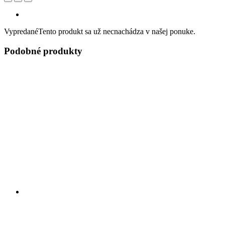
Vypredané
Tento produkt sa už necnachádza v našej ponuke.
Podobné produkty