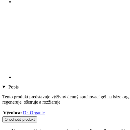
Popis
Tento produkt predstavuje výživný denný sprchovací gél na báze orga
regeneruje, ošetruje a rozžiaruje.
Výrobca:
Dr. Organic
Ohodnotiť produkt