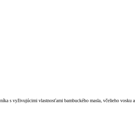
ovníka s vyživujúcimi vlastnosťami bambuckého masla, včelieho vosku a