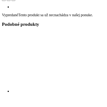
Vypredané
Tento produkt sa už necnachádza v našej ponuke.
Podobné produkty