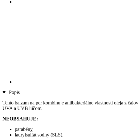
Popis
Tento balzam na per kombinuje antibakteriálne vlastnosti oleja z čaj
UVA a UVB lúčom.
NEOBSAHUJE:
parabény,
laurylsulfát sodný (SLS),