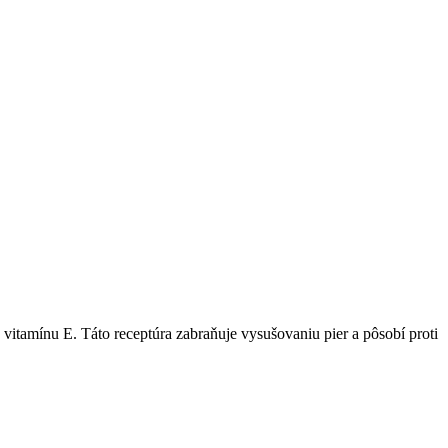
 vitamínu E. Táto receptúra zabraňuje vysušovaniu pier a pôsobí proti