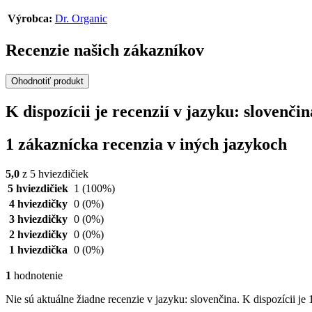
Výrobca:
Dr. Organic
Recenzie našich zákazníkov
Ohodnotiť produkt
K dispozícii je recenzií v jazyku: sloven
1 zákaznícka recenzia v iných jazykoch
5,0
z 5 hviezdičiek
5 hviezdičiek
1
(100%)
4 hviezdičky
0
(0%)
3 hviezdičky
0
(0%)
2 hviezdičky
0
(0%)
1 hviezdička
0
(0%)
1
hodnotenie
Nie sú aktuálne žiadne recenzie v jazyku: slovenčina. K dispozícii je 