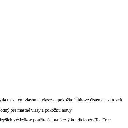
skytla mastným vlasom a vlasovej pokožke hĺbkové čistenie a zároveň
vhodný pre mastné vlasy a pokožku hlavy.
jlepších výsledkov použite čajovníkový kondicionér (Tea Tree