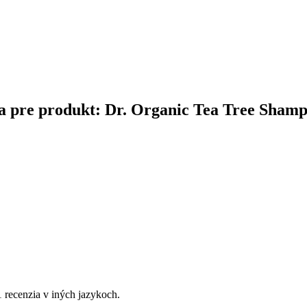
čina pre produkt: Dr. Organic Tea Tree Sham
1 recenzia v iných jazykoch.