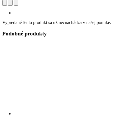
Vypredané
Tento produkt sa už necnachádza v našej ponuke.
Podobné produkty