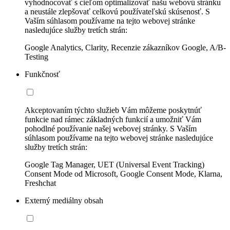
vyhodnocovať s cieľom optimalizovať našu webovú stránku
a neustále zlepšovať celkovú používateľskú skúsenosť. S
Vaším súhlasom používame na tejto webovej stránke
nasledujúce služby tretích strán:
Google Analytics, Clarity, Recenzie zákazníkov Google, A/B-
Testing
Funkčnosť
Akceptovaním týchto služieb Vám môžeme poskytnúť
funkcie nad rámec základných funkcií a umožniť Vám
pohodlné používanie našej webovej stránky. S Vaším
súhlasom používame na tejto webovej stránke nasledujúce
služby tretích strán:
Google Tag Manager, UET (Universal Event Tracking)
Consent Mode od Microsoft, Google Consent Mode, Klarna,
Freshchat
Externý mediálny obsah