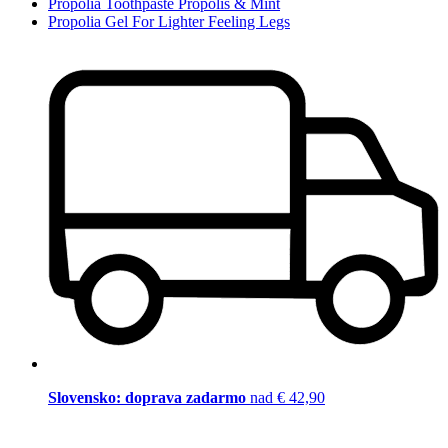
Propolia Toothpaste Propolis & Mint
Propolia Gel For Lighter Feeling Legs
Slovensko: doprava zadarmo
nad € 42,90