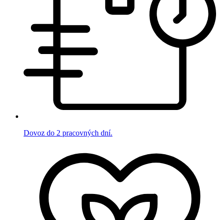
Dovoz do 2 pracovných dní.