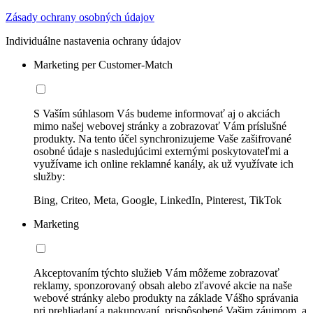
Zásady ochrany osobných údajov
Individuálne nastavenia ochrany údajov
Marketing per Customer-Match
S Vaším súhlasom Vás budeme informovať aj o akciách
mimo našej webovej stránky a zobrazovať Vám príslušné
produkty. Na tento účel synchronizujeme Vaše zašifrované
osobné údaje s nasledujúcimi externými poskytovateľmi a
využívame ich online reklamné kanály, ak už využívate ich
služby:
Bing, Criteo, Meta, Google, LinkedIn, Pinterest, TikTok
Marketing
Akceptovaním týchto služieb Vám môžeme zobrazovať
reklamy, sponzorovaný obsah alebo zľavové akcie na naše
webové stránky alebo produkty na základe Vášho správania
pri prehliadaní a nakupovaní, prispôsobené Vašim záujmom, a