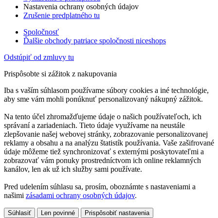
Nastavenia ochrany osobných údajov
Zrušenie predplatného tu
Spoločnosť
Ďalšie obchody patriace spoločnosti niceshops
Odstúpiť od zmluvy tu
Prispôsobte si zážitok z nakupovania
Iba s vaším súhlasom používame súbory cookies a iné technológie,
aby sme vám mohli ponúknuť personalizovaný nákupný zážitok.
Na tento účel zhromažďujeme údaje o našich používateľoch, ich
správaní a zariadeniach. Tieto údaje využívame na neustále
zlepšovanie našej webovej stránky, zobrazovanie personalizovanej
reklamy a obsahu a na analýzu štatistík používania. Vaše zašifrované
údaje môžeme tiež synchronizovať s externými poskytovateľmi a
zobrazovať vám ponuky prostredníctvom ich online reklamných
kanálov, len ak už ich služby sami používate.
Pred udelením súhlasu sa, prosím, oboznámte s nastaveniami a
našimi
zásadami ochrany osobných údajov
.
Súhlasiť
Len povinné
Prispôsobiť nastavenia