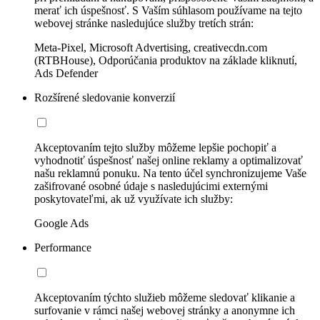
merať ich úspešnosť. S Vaším súhlasom používame na tejto
webovej stránke nasledujúce služby tretích strán:
Meta-Pixel, Microsoft Advertising, creativecdn.com
(RTBHouse), Odporúčania produktov na základe kliknutí,
Ads Defender
Rozšírené sledovanie konverzií
Akceptovaním tejto služby môžeme lepšie pochopiť a
vyhodnotiť úspešnosť našej online reklamy a optimalizovať
našu reklamnú ponuku. Na tento účel synchronizujeme Vaše
zašifrované osobné údaje s nasledujúcimi externými
poskytovateľmi, ak už využívate ich služby:
Google Ads
Performance
Akceptovaním týchto služieb môžeme sledovať klikanie a
surfovanie v rámci našej webovej stránky a anonymne ich