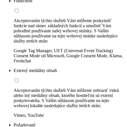
Funkčnosť
Akceptovaním týchto služieb Vám môžeme poskytnúť
funkcie nad rámec základných funkcií a umožniť Vám
pohodlné používanie našej webovej stránky. S Vaším
súhlasom používame na tejto webovej stránke nasledujúce
služby tretích strán:
Google Tag Manager, UET (Universal Event Tracking)
Consent Mode od Microsoft, Google Consent Mode, Klarna,
Freshchat
Externý mediálny obsah
Akceptovaním týchto služieb Vám môžeme zobraziť videá
alebo iný mediálny obsah, ktorého hostiteľmi sú externí
poskytovatelia. S Vaším súhlasom používame na tejto
webovej lokalite nasledujúce služby tretích strán:
Vimeo, YouTube
Požadované