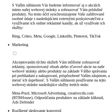
S Vaším súhlasom Vás budeme informovať aj o akciách
mimo našej webovej stránky a zobrazovať Vám príslušné
produkty. Na tento účel synchronizujeme Vaše zašifrované
osobné údaje s nasledujúcimi externými poskytovateľmi a
využívame ich online reklamné kanály, ak už využívate ich
služby:
Bing, Criteo, Meta, Google, LinkedIn, Pinterest, TikTok
Marketing
Akceptovaním týchto služieb Vám môžeme zobrazovať
reklamy, sponzorovaný obsah alebo zľavové akcie na naše
webové stránky alebo produkty na základe Vášho správania
pri prehliadaní a nakupovaní, prispôsobené Vašim záujmom, a
merať ich úspešnosť. S Vaším súhlasom používame na tejto
webovej stránke nasledujúce služby tretích strán:
Meta-Pixel, Microsoft Advertising, creativecdn.com
(RTBHouse), Odporúčania produktov na základe kliknutí,
Ads Defender
Rozšírené sledovanie konverzií