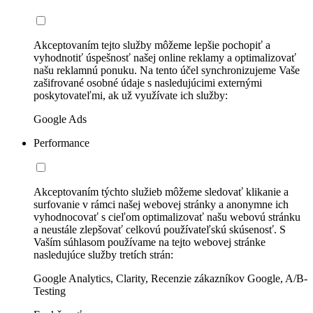
Akceptovaním tejto služby môžeme lepšie pochopiť a
vyhodnotiť úspešnosť našej online reklamy a optimalizovať
našu reklamnú ponuku. Na tento účel synchronizujeme Vaše
zašifrované osobné údaje s nasledujúcimi externými
poskytovateľmi, ak už využívate ich služby:
Google Ads
Performance
Akceptovaním týchto služieb môžeme sledovať klikanie a
surfovanie v rámci našej webovej stránky a anonymne ich
vyhodnocovať s cieľom optimalizovať našu webovú stránku
a neustále zlepšovať celkovú používateľskú skúsenosť. S
Vaším súhlasom používame na tejto webovej stránke
nasledujúce služby tretích strán:
Google Analytics, Clarity, Recenzie zákazníkov Google, A/B-
Testing