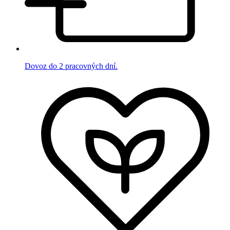
Dovoz do 2 pracovných dní.