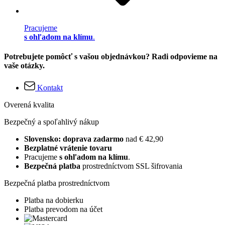
Pracujeme
s ohľadom na klímu
.
Potrebujete pomôcť s vašou objednávkou? Radi odpovieme na
vaše otázky.
Kontakt
Overená kvalita
Bezpečný a spoľahlivý nákup
Slovensko: doprava zadarmo
nad € 42,90
Bezplatné vrátenie tovaru
Pracujeme
s ohľadom na klímu
.
Bezpečná platba
prostredníctvom SSL šifrovania
Bezpečná platba prostredníctvom
Platba na dobierku
Platba prevodom na účet