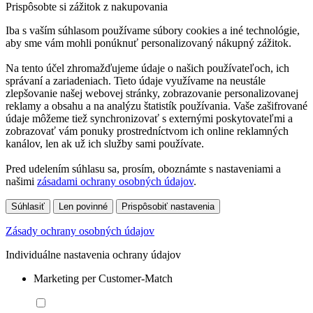
Prispôsobte si zážitok z nakupovania
Iba s vaším súhlasom používame súbory cookies a iné technológie,
aby sme vám mohli ponúknuť personalizovaný nákupný zážitok.
Na tento účel zhromažďujeme údaje o našich používateľoch, ich
správaní a zariadeniach. Tieto údaje využívame na neustále
zlepšovanie našej webovej stránky, zobrazovanie personalizovanej
reklamy a obsahu a na analýzu štatistík používania. Vaše zašifrované
údaje môžeme tiež synchronizovať s externými poskytovateľmi a
zobrazovať vám ponuky prostredníctvom ich online reklamných
kanálov, len ak už ich služby sami používate.
Pred udelením súhlasu sa, prosím, oboznámte s nastaveniami a
našimi
zásadami ochrany osobných údajov
.
Súhlasiť
Len povinné
Prispôsobiť nastavenia
Zásady ochrany osobných údajov
Individuálne nastavenia ochrany údajov
Marketing per Customer-Match