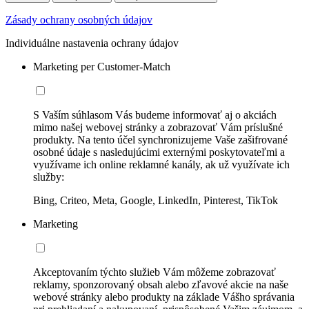
Zásady ochrany osobných údajov
Individuálne nastavenia ochrany údajov
Marketing per Customer-Match
S Vaším súhlasom Vás budeme informovať aj o akciách
mimo našej webovej stránky a zobrazovať Vám príslušné
produkty. Na tento účel synchronizujeme Vaše zašifrované
osobné údaje s nasledujúcimi externými poskytovateľmi a
využívame ich online reklamné kanály, ak už využívate ich
služby:
Bing, Criteo, Meta, Google, LinkedIn, Pinterest, TikTok
Marketing
Akceptovaním týchto služieb Vám môžeme zobrazovať
reklamy, sponzorovaný obsah alebo zľavové akcie na naše
webové stránky alebo produkty na základe Vášho správania