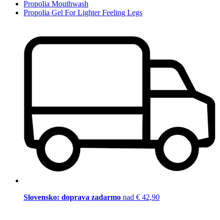
Propolia Mouthwash
Propolia Gel For Lighter Feeling Legs
Slovensko: doprava zadarmo
nad € 42,90