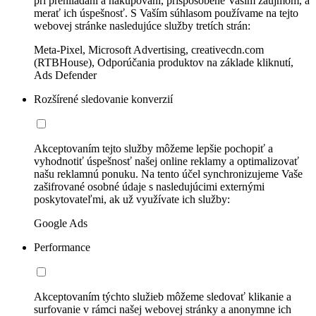
pri prehliadaní a nakupovaní, prispôsobené Vašim záujmom, a
merať ich úspešnosť. S Vaším súhlasom používame na tejto
webovej stránke nasledujúce služby tretích strán:
Meta-Pixel, Microsoft Advertising, creativecdn.com
(RTBHouse), Odporúčania produktov na základe kliknutí,
Ads Defender
Rozšírené sledovanie konverzií
Akceptovaním tejto služby môžeme lepšie pochopiť a
vyhodnotiť úspešnosť našej online reklamy a optimalizovať
našu reklamnú ponuku. Na tento účel synchronizujeme Vaše
zašifrované osobné údaje s nasledujúcimi externými
poskytovateľmi, ak už využívate ich služby:
Google Ads
Performance
Akceptovaním týchto služieb môžeme sledovať klikanie a
surfovanie v rámci našej webovej stránky a anonymne ich