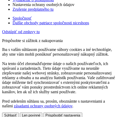
Nastavenia ochrany osobných údajov
Zrušenie predplatného tu
Spoločnosť
Ďalšie obchody patriace spoločnosti niceshops
Odstúpiť od zmluvy tu
Prispôsobte si zážitok z nakupovania
Iba s vaším súhlasom používame súbory cookies a iné technológie,
aby sme vám mohli ponúknuť personalizovaný nákupný zážitok.
Na tento účel zhromažďujeme údaje o našich používateľoch, ich
správaní a zariadeniach. Tieto údaje využívame na neustále
zlepšovanie našej webovej stránky, zobrazovanie personalizovanej
reklamy a obsahu a na analýzu štatistík používania. Vaše zašifrované
údaje môžeme tiež synchronizovať s externými poskytovateľmi a
zobrazovať vám ponuky prostredníctvom ich online reklamných
kanálov, len ak už ich služby sami používate.
Pred udelením súhlasu sa, prosím, oboznámte s nastaveniami a
našimi
zásadami ochrany osobných údajov
.
Súhlasiť
Len povinné
Prispôsobiť nastavenia