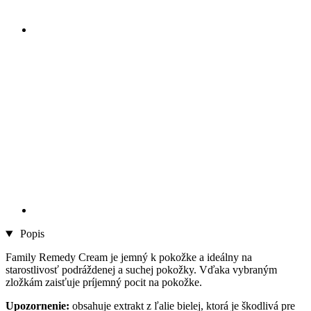
Popis
Family Remedy Cream je jemný k pokožke a ideálny na
starostlivosť podráždenej a suchej pokožky. Vďaka vybraným
zložkám zaisťuje príjemný pocit na pokožke.
Upozornenie:
obsahuje extrakt z ľalie bielej, ktorá je škodlivá pre