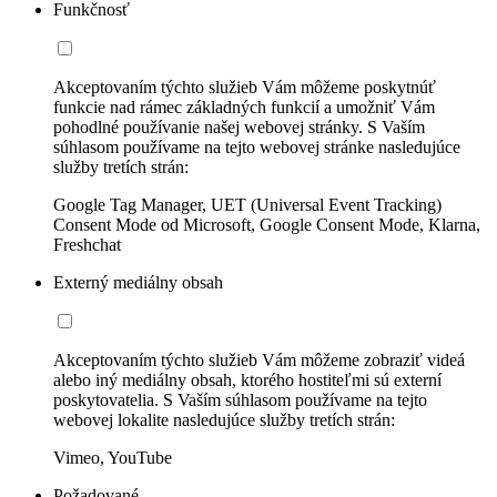
Funkčnosť
Akceptovaním týchto služieb Vám môžeme poskytnúť
funkcie nad rámec základných funkcií a umožniť Vám
pohodlné používanie našej webovej stránky. S Vaším
súhlasom používame na tejto webovej stránke nasledujúce
služby tretích strán:
Google Tag Manager, UET (Universal Event Tracking)
Consent Mode od Microsoft, Google Consent Mode, Klarna,
Freshchat
Externý mediálny obsah
Akceptovaním týchto služieb Vám môžeme zobraziť videá
alebo iný mediálny obsah, ktorého hostiteľmi sú externí
poskytovatelia. S Vaším súhlasom používame na tejto
webovej lokalite nasledujúce služby tretích strán:
Vimeo, YouTube
Požadované