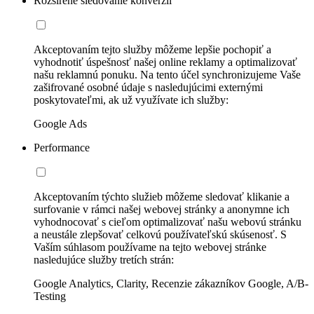
Rozšírené sledovanie konverzií
Akceptovaním tejto služby môžeme lepšie pochopiť a
vyhodnotiť úspešnosť našej online reklamy a optimalizovať
našu reklamnú ponuku. Na tento účel synchronizujeme Vaše
zašifrované osobné údaje s nasledujúcimi externými
poskytovateľmi, ak už využívate ich služby:
Google Ads
Performance
Akceptovaním týchto služieb môžeme sledovať klikanie a
surfovanie v rámci našej webovej stránky a anonymne ich
vyhodnocovať s cieľom optimalizovať našu webovú stránku
a neustále zlepšovať celkovú používateľskú skúsenosť. S
Vaším súhlasom používame na tejto webovej stránke
nasledujúce služby tretích strán:
Google Analytics, Clarity, Recenzie zákazníkov Google, A/B-
Testing