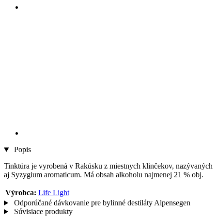
Popis
Tinktúra je vyrobená v Rakúsku z miestnych klinčekov, nazývaných
aj Syzygium aromaticum. Má obsah alkoholu najmenej 21 % obj.
Výrobca:
Life Light
Odporúčané dávkovanie pre bylinné destiláty Alpensegen
Súvisiace produkty