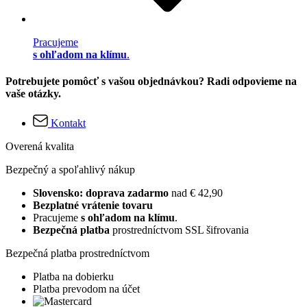
Pracujeme
s ohľadom na klímu
.
Potrebujete pomôcť s vašou objednávkou? Radi odpovieme na
vaše otázky.
Kontakt
Overená kvalita
Bezpečný a spoľahlivý nákup
Slovensko: doprava zadarmo
nad € 42,90
Bezplatné vrátenie tovaru
Pracujeme
s ohľadom na klímu
.
Bezpečná platba
prostredníctvom SSL šifrovania
Bezpečná platba prostredníctvom
Platba na dobierku
Platba prevodom na účet