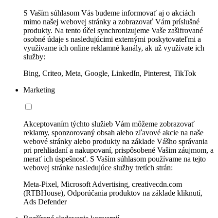
S Vaším súhlasom Vás budeme informovať aj o akciách
mimo našej webovej stránky a zobrazovať Vám príslušné
produkty. Na tento účel synchronizujeme Vaše zašifrované
osobné údaje s nasledujúcimi externými poskytovateľmi a
využívame ich online reklamné kanály, ak už využívate ich
služby:
Bing, Criteo, Meta, Google, LinkedIn, Pinterest, TikTok
Marketing
Akceptovaním týchto služieb Vám môžeme zobrazovať
reklamy, sponzorovaný obsah alebo zľavové akcie na naše
webové stránky alebo produkty na základe Vášho správania
pri prehliadaní a nakupovaní, prispôsobené Vašim záujmom, a
merať ich úspešnosť. S Vaším súhlasom používame na tejto
webovej stránke nasledujúce služby tretích strán:
Meta-Pixel, Microsoft Advertising, creativecdn.com
(RTBHouse), Odporúčania produktov na základe kliknutí,
Ads Defender