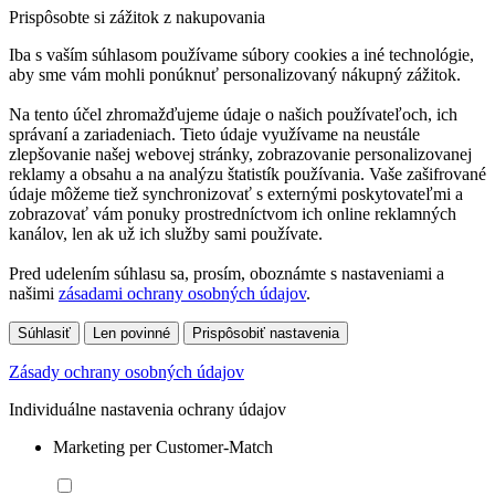
Prispôsobte si zážitok z nakupovania
Iba s vaším súhlasom používame súbory cookies a iné technológie,
aby sme vám mohli ponúknuť personalizovaný nákupný zážitok.
Na tento účel zhromažďujeme údaje o našich používateľoch, ich
správaní a zariadeniach. Tieto údaje využívame na neustále
zlepšovanie našej webovej stránky, zobrazovanie personalizovanej
reklamy a obsahu a na analýzu štatistík používania. Vaše zašifrované
údaje môžeme tiež synchronizovať s externými poskytovateľmi a
zobrazovať vám ponuky prostredníctvom ich online reklamných
kanálov, len ak už ich služby sami používate.
Pred udelením súhlasu sa, prosím, oboznámte s nastaveniami a
našimi
zásadami ochrany osobných údajov
.
Súhlasiť
Len povinné
Prispôsobiť nastavenia
Zásady ochrany osobných údajov
Individuálne nastavenia ochrany údajov
Marketing per Customer-Match