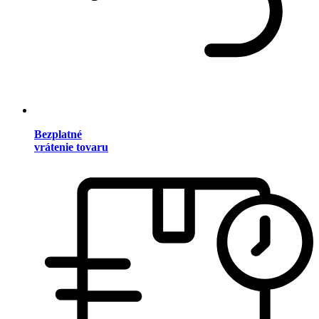
Bezplatné
vrátenie tovaru