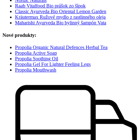
Nordic Naturals
Raab Vitalfood Bio prášok zo šípok
Classic Ayurveda Bio Oriental Lemon Garden
Kräutermax Ružové mydlo z rastlinného oleja
Maharishi Ayurveda Bio bylinný šampón Vata
Nové produkty:
Propolia Organic Natural Defences Herbal Tea
Propolia Active Soap
Propolia Soothing Oil
Propolia Gel For Lighter Feeling Legs
Propolia Mouthwash