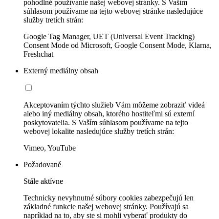
pohodlné používanie našej webovej stránky. S Vaším
súhlasom používame na tejto webovej stránke nasledujúce
služby tretích strán:
Google Tag Manager, UET (Universal Event Tracking)
Consent Mode od Microsoft, Google Consent Mode, Klarna,
Freshchat
Externý mediálny obsah
Akceptovaním týchto služieb Vám môžeme zobraziť videá
alebo iný mediálny obsah, ktorého hostiteľmi sú externí
poskytovatelia. S Vaším súhlasom používame na tejto
webovej lokalite nasledujúce služby tretích strán:
Vimeo, YouTube
Požadované
Stále aktívne
Technicky nevyhnutné súbory cookies zabezpečujú len
základné funkcie našej webovej stránky. Používajú sa
napríklad na to, aby ste si mohli vyberať produkty do