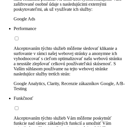
zašifrované osobné údaje s nasledujúcimi externými
poskytovateľmi, ak už využívate ich služby:
Google Ads
Performance
Akceptovaním týchto služieb môžeme sledovať klikanie a
surfovanie v rámci našej webovej stránky a anonymne ich
vyhodnocovať s cieľom optimalizovať našu webovú stránku
a neustále zlepšovať celkovú používateľskú skúsenosť. S
Vaším súhlasom používame na tejto webovej stránke
nasledujúce služby tretích strán:
Google Analytics, Clarity, Recenzie zákazníkov Google, A/B-
Testing
Funkčnosť
Akceptovaním týchto služieb Vám môžeme poskytnúť
funkcie nad rámec základných funkcií a umožniť Vám