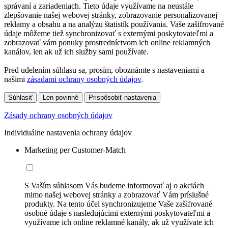
správaní a zariadeniach. Tieto údaje využívame na neustále
zlepšovanie našej webovej stránky, zobrazovanie personalizovanej
reklamy a obsahu a na analýzu štatistík používania. Vaše zašifrované
údaje môžeme tiež synchronizovať s externými poskytovateľmi a
zobrazovať vám ponuky prostredníctvom ich online reklamných
kanálov, len ak už ich služby sami používate.
Pred udelením súhlasu sa, prosím, oboznámte s nastaveniami a
našimi
zásadami ochrany osobných údajov
.
Súhlasiť
Len povinné
Prispôsobiť nastavenia
Zásady ochrany osobných údajov
Individuálne nastavenia ochrany údajov
Marketing per Customer-Match
S Vaším súhlasom Vás budeme informovať aj o akciách
mimo našej webovej stránky a zobrazovať Vám príslušné
produkty. Na tento účel synchronizujeme Vaše zašifrované
osobné údaje s nasledujúcimi externými poskytovateľmi a
využívame ich online reklamné kanály, ak už využívate ich