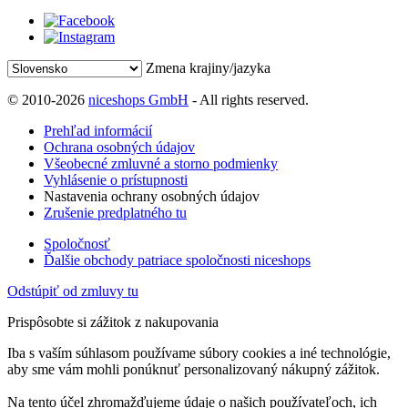
Zmena krajiny/jazyka
© 2010-2026
niceshops GmbH
- All rights reserved.
Prehľad informácií
Ochrana osobných údajov
Všeobecné zmluvné a storno podmienky
Vyhlásenie o prístupnosti
Nastavenia ochrany osobných údajov
Zrušenie predplatného tu
Spoločnosť
Ďalšie obchody patriace spoločnosti niceshops
Odstúpiť od zmluvy tu
Prispôsobte si zážitok z nakupovania
Iba s vaším súhlasom používame súbory cookies a iné technológie,
aby sme vám mohli ponúknuť personalizovaný nákupný zážitok.
Na tento účel zhromažďujeme údaje o našich používateľoch, ich