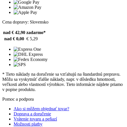
Cena dopravy: Slovensko
nad € 42,90
zadarmo*
nad € 0,00
€ 5,29
* Tieto náklady na doručenie sa vzťahujú na štandardnú prepravu.
Môžu sa vyskytnúť ďalšie náklady, napr. v dôsledku hmotnosti,
veľkosti alebo vlastností výrobkov. Tieto informácie nájdete priamo
v popise produktu.
Pomoc a podpora
Ako si môžem objednať tovar?
Doprava a doručenie
Vrátenie tovaru a peňazí
Možnosti platby