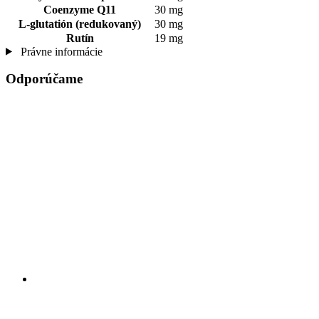
Coenzyme Q11
30 mg
L-glutatión (redukovaný)
30 mg
Rutín
19 mg
Právne informácie
Odporúčame