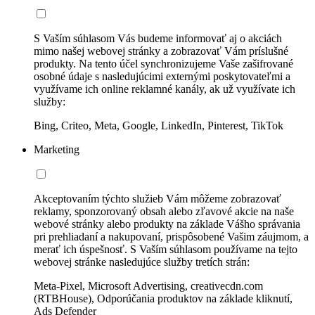
S Vaším súhlasom Vás budeme informovať aj o akciách
mimo našej webovej stránky a zobrazovať Vám príslušné
produkty. Na tento účel synchronizujeme Vaše zašifrované
osobné údaje s nasledujúcimi externými poskytovateľmi a
využívame ich online reklamné kanály, ak už využívate ich
služby:
Bing, Criteo, Meta, Google, LinkedIn, Pinterest, TikTok
Marketing
Akceptovaním týchto služieb Vám môžeme zobrazovať
reklamy, sponzorovaný obsah alebo zľavové akcie na naše
webové stránky alebo produkty na základe Vášho správania
pri prehliadaní a nakupovaní, prispôsobené Vašim záujmom, a
merať ich úspešnosť. S Vaším súhlasom používame na tejto
webovej stránke nasledujúce služby tretích strán:
Meta-Pixel, Microsoft Advertising, creativecdn.com
(RTBHouse), Odporúčania produktov na základe kliknutí,
Ads Defender