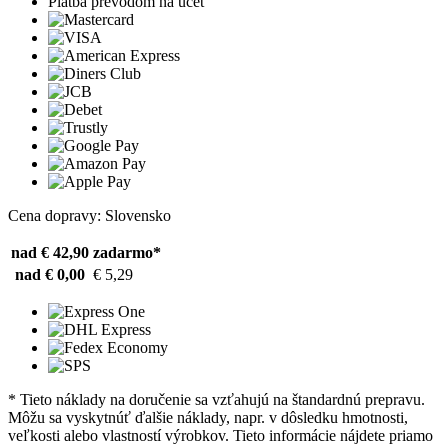
Platba prevodom na účet
Cena dopravy: Slovensko
nad € 42,90
zadarmo*
nad € 0,00
€ 5,29
* Tieto náklady na doručenie sa vzťahujú na štandardnú prepravu.
Môžu sa vyskytnúť ďalšie náklady, napr. v dôsledku hmotnosti,
veľkosti alebo vlastností výrobkov. Tieto informácie nájdete priamo