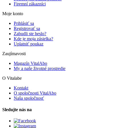
Firemní zákazníci
Moje konto
Prihlásiť sa
Registrovať sa
Zabudli ste heslo?
Kde je moja zásielka?
Uplatniť poukaz
Zaujímavosti
Magazín VitalAbo
My a naše životné prostredie
O Vitalabe
Kontakt
O spoločnosti VitalAbo
Naša spoločnosť
Sledujte nás na