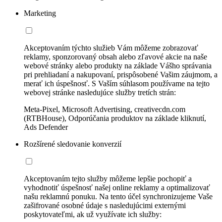
Marketing
Akceptovaním týchto služieb Vám môžeme zobrazovať
reklamy, sponzorovaný obsah alebo zľavové akcie na naše
webové stránky alebo produkty na základe Vášho správania
pri prehliadaní a nakupovaní, prispôsobené Vašim záujmom, a
merať ich úspešnosť. S Vaším súhlasom používame na tejto
webovej stránke nasledujúce služby tretích strán:
Meta-Pixel, Microsoft Advertising, creativecdn.com
(RTBHouse), Odporúčania produktov na základe kliknutí,
Ads Defender
Rozšírené sledovanie konverzií
Akceptovaním tejto služby môžeme lepšie pochopiť a
vyhodnotiť úspešnosť našej online reklamy a optimalizovať
našu reklamnú ponuku. Na tento účel synchronizujeme Vaše
zašifrované osobné údaje s nasledujúcimi externými
poskytovateľmi, ak už využívate ich služby: