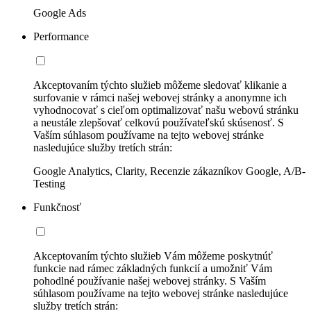
Google Ads
Performance
Akceptovaním týchto služieb môžeme sledovať klikanie a
surfovanie v rámci našej webovej stránky a anonymne ich
vyhodnocovať s cieľom optimalizovať našu webovú stránku
a neustále zlepšovať celkovú používateľskú skúsenosť. S
Vaším súhlasom používame na tejto webovej stránke
nasledujúce služby tretích strán:
Google Analytics, Clarity, Recenzie zákazníkov Google, A/B-
Testing
Funkčnosť
Akceptovaním týchto služieb Vám môžeme poskytnúť
funkcie nad rámec základných funkcií a umožniť Vám
pohodlné používanie našej webovej stránky. S Vaším
súhlasom používame na tejto webovej stránke nasledujúce
služby tretích strán: