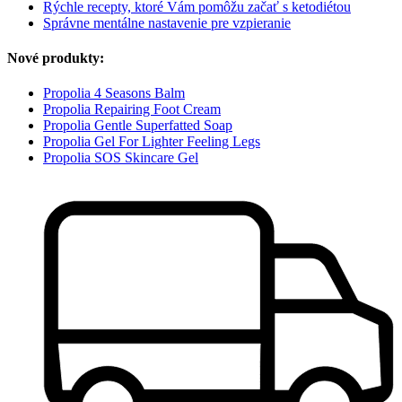
Rýchle recepty, ktoré Vám pomôžu začať s ketodiétou
Správne mentálne nastavenie pre vzpieranie
Nové produkty:
Propolia 4 Seasons Balm
Propolia Repairing Foot Cream
Propolia Gentle Superfatted Soap
Propolia Gel For Lighter Feeling Legs
Propolia SOS Skincare Gel