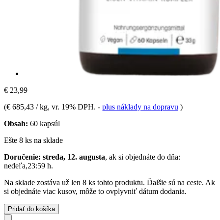
€ 23,99
(
€ 685,43 / kg
, vr. 19% DPH.
-
plus náklady na dopravu
)
Obsah:
60 kapsúl
Ešte 8 ks na sklade
Doručenie: streda, 12. augusta
, ak si objednáte do dňa:
nedeľa,23:59 h
.
Na sklade zostáva už len 8 ks tohto produktu. Ďalšie sú na ceste. Ak
si objednáte viac kusov, môže to ovplyvniť dátum dodania.
Pridať do košíka