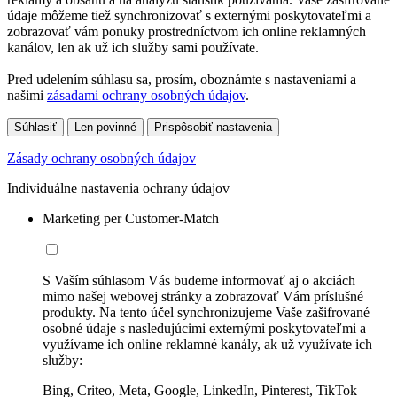
údaje môžeme tiež synchronizovať s externými poskytovateľmi a
zobrazovať vám ponuky prostredníctvom ich online reklamných
kanálov, len ak už ich služby sami používate.
Pred udelením súhlasu sa, prosím, oboznámte s nastaveniami a
našimi
zásadami ochrany osobných údajov
.
Súhlasiť
Len povinné
Prispôsobiť nastavenia
Zásady ochrany osobných údajov
Individuálne nastavenia ochrany údajov
Marketing per Customer-Match
S Vaším súhlasom Vás budeme informovať aj o akciách
mimo našej webovej stránky a zobrazovať Vám príslušné
produkty. Na tento účel synchronizujeme Vaše zašifrované
osobné údaje s nasledujúcimi externými poskytovateľmi a
využívame ich online reklamné kanály, ak už využívate ich
služby:
Bing, Criteo, Meta, Google, LinkedIn, Pinterest, TikTok