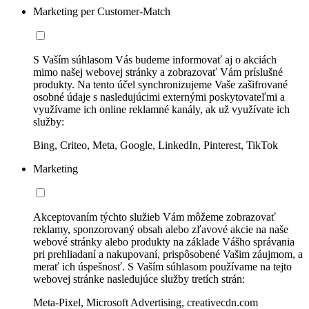
Marketing per Customer-Match
S Vaším súhlasom Vás budeme informovať aj o akciách
mimo našej webovej stránky a zobrazovať Vám príslušné
produkty. Na tento účel synchronizujeme Vaše zašifrované
osobné údaje s nasledujúcimi externými poskytovateľmi a
využívame ich online reklamné kanály, ak už využívate ich
služby:
Bing, Criteo, Meta, Google, LinkedIn, Pinterest, TikTok
Marketing
Akceptovaním týchto služieb Vám môžeme zobrazovať
reklamy, sponzorovaný obsah alebo zľavové akcie na naše
webové stránky alebo produkty na základe Vášho správania
pri prehliadaní a nakupovaní, prispôsobené Vašim záujmom, a
merať ich úspešnosť. S Vaším súhlasom používame na tejto
webovej stránke nasledujúce služby tretích strán:
Meta-Pixel, Microsoft Advertising, creativecdn.com