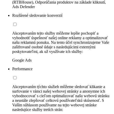
(RTBHouse), Odporúčania produktov na základe kliknutí,
Ads Defender
Rozšírené sledovanie konverzií
Akceptovaním tejto služby môžeme lepšie pochopiť a
vyhodnotiť úspešnosť našej online reklamy a optimalizovať
našu reklamnú ponuku. Na tento účel synchronizujeme Vaše
zašifrované osobné údaje s nasledujúcimi externými
poskytovateľmi, ak už využívate ich služby:
Google Ads
Performance
Akceptovaním týchto služieb môžeme sledovať klikanie a
surfovanie v rámci našej webovej stránky a anonymne ich
vyhodnocovať s cieľom optimalizovať našu webovú stránku
a neustále zlepšovať celkovú používateľskú skúsenosť. S
Vaším súhlasom používame na tejto webovej stránke
nasledujúce služby tretích strán: