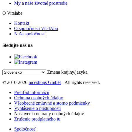
My a naše životné prostredie
O Vitalabe
Kontakt
O spoločnosti VitalAbo
Naša spoločnosť
Sledujte nás na
Zmena krajiny/jazyka
© 2010-2026
niceshops GmbH
- All rights reserved.
Prehľad informácií
Ochrana osobných údajov
Všeobecné zmluvné a storno podmienky
Vyhlásenie o prístupnosti
Nastavenia ochrany osobných údajov
Zrušenie predplatného tu
Spoločnosť