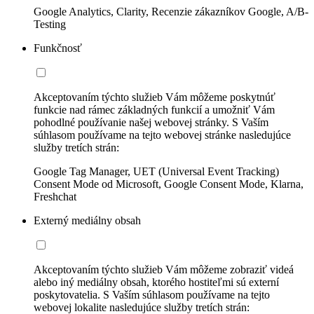
Google Analytics, Clarity, Recenzie zákazníkov Google, A/B-
Testing
Funkčnosť
Akceptovaním týchto služieb Vám môžeme poskytnúť
funkcie nad rámec základných funkcií a umožniť Vám
pohodlné používanie našej webovej stránky. S Vaším
súhlasom používame na tejto webovej stránke nasledujúce
služby tretích strán:
Google Tag Manager, UET (Universal Event Tracking)
Consent Mode od Microsoft, Google Consent Mode, Klarna,
Freshchat
Externý mediálny obsah
Akceptovaním týchto služieb Vám môžeme zobraziť videá
alebo iný mediálny obsah, ktorého hostiteľmi sú externí
poskytovatelia. S Vaším súhlasom používame na tejto
webovej lokalite nasledujúce služby tretích strán: