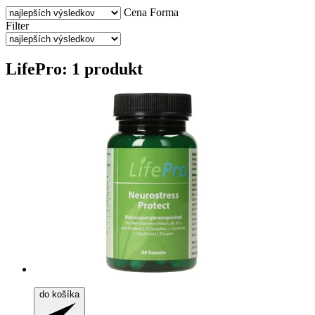
Cena
Forma
Filter
LifePro: 1 produkt
do košíka