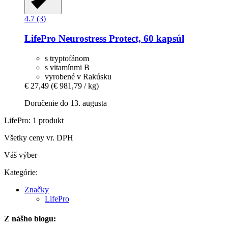
4.7 (3)
LifePro
Neurostress Protect, 60 kapsúl
s tryptofánom
s vitamínmi B
vyrobené v Rakúsku
€ 27,49
(€ 981,79 / kg)
Doručenie do 13. augusta
LifePro: 1 produkt
Všetky ceny vr. DPH
Váš výber
Kategórie:
Značky
LifePro
Z nášho blogu: