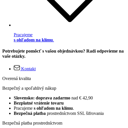
Pracujeme
s ohľadom na klímu
.
Potrebujete pomôcť s vašou objednávkou? Radi odpovieme na
vaše otázky.
Kontakt
Overená kvalita
Bezpečný a spoľahlivý nákup
Slovensko: doprava zadarmo
nad € 42,90
Bezplatné vrátenie tovaru
Pracujeme
s ohľadom na klímu
.
Bezpečná platba
prostredníctvom SSL šifrovania
Bezpečná platba prostredníctvom