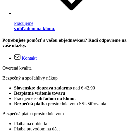
Pracujeme
s ohľadom na klímu
.
Potrebujete pomôcť s vašou objednávkou? Radi odpovieme na
vaše otázky.
Kontakt
Overená kvalita
Bezpečný a spoľahlivý nákup
Slovensko: doprava zadarmo
nad € 42,90
Bezplatné vrátenie tovaru
Pracujeme
s ohľadom na klímu
.
Bezpečná platba
prostredníctvom SSL šifrovania
Bezpečná platba prostredníctvom
Platba na dobierku
Platba prevodom na účet