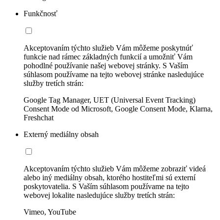
Funkčnosť
Akceptovaním týchto služieb Vám môžeme poskytnúť
funkcie nad rámec základných funkcií a umožniť Vám
pohodlné používanie našej webovej stránky. S Vaším
súhlasom používame na tejto webovej stránke nasledujúce
služby tretích strán:
Google Tag Manager, UET (Universal Event Tracking)
Consent Mode od Microsoft, Google Consent Mode, Klarna,
Freshchat
Externý mediálny obsah
Akceptovaním týchto služieb Vám môžeme zobraziť videá
alebo iný mediálny obsah, ktorého hostiteľmi sú externí
poskytovatelia. S Vaším súhlasom používame na tejto
webovej lokalite nasledujúce služby tretích strán:
Vimeo, YouTube