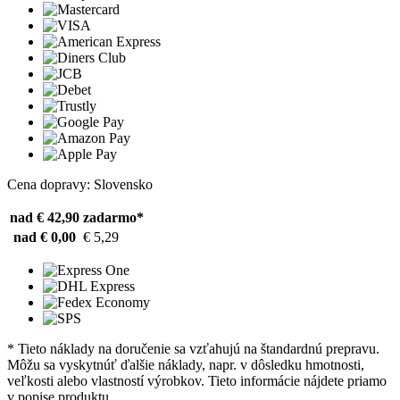
Cena dopravy: Slovensko
nad € 42,90
zadarmo*
nad € 0,00
€ 5,29
* Tieto náklady na doručenie sa vzťahujú na štandardnú prepravu.
Môžu sa vyskytnúť ďalšie náklady, napr. v dôsledku hmotnosti,
veľkosti alebo vlastností výrobkov. Tieto informácie nájdete priamo
v popise produktu.