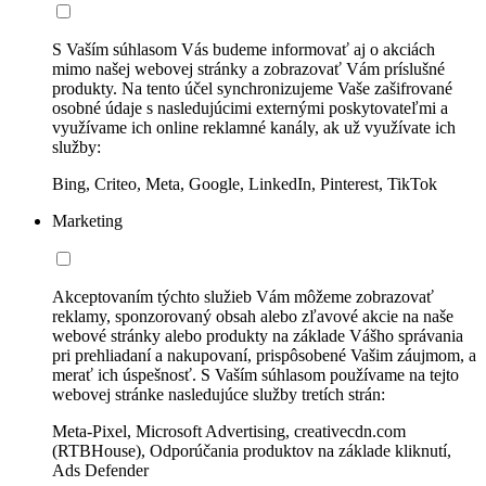
S Vaším súhlasom Vás budeme informovať aj o akciách
mimo našej webovej stránky a zobrazovať Vám príslušné
produkty. Na tento účel synchronizujeme Vaše zašifrované
osobné údaje s nasledujúcimi externými poskytovateľmi a
využívame ich online reklamné kanály, ak už využívate ich
služby:
Bing, Criteo, Meta, Google, LinkedIn, Pinterest, TikTok
Marketing
Akceptovaním týchto služieb Vám môžeme zobrazovať
reklamy, sponzorovaný obsah alebo zľavové akcie na naše
webové stránky alebo produkty na základe Vášho správania
pri prehliadaní a nakupovaní, prispôsobené Vašim záujmom, a
merať ich úspešnosť. S Vaším súhlasom používame na tejto
webovej stránke nasledujúce služby tretích strán:
Meta-Pixel, Microsoft Advertising, creativecdn.com
(RTBHouse), Odporúčania produktov na základe kliknutí,
Ads Defender