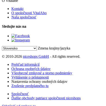
O Vitalabe
Kontakt
O spoločnosti VitalAbo
Naša spoločnosť
Sledujte nás na
Zmena krajiny/jazyka
© 2010-2026
niceshops GmbH
- All rights reserved.
Prehľad informácií
Ochrana osobných údajov
Všeobecné zmluvné a storno podmienky
Vyhlásenie o prístupnosti
Nastavenia ochrany osobných údajov
Zrušenie predplatného tu
Spoločnosť
Ďalšie obchody patriace spoločnosti niceshops