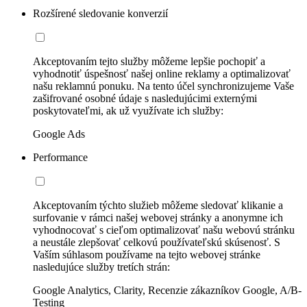
Rozšírené sledovanie konverzií
Akceptovaním tejto služby môžeme lepšie pochopiť a
vyhodnotiť úspešnosť našej online reklamy a optimalizovať
našu reklamnú ponuku. Na tento účel synchronizujeme Vaše
zašifrované osobné údaje s nasledujúcimi externými
poskytovateľmi, ak už využívate ich služby:
Google Ads
Performance
Akceptovaním týchto služieb môžeme sledovať klikanie a
surfovanie v rámci našej webovej stránky a anonymne ich
vyhodnocovať s cieľom optimalizovať našu webovú stránku
a neustále zlepšovať celkovú používateľskú skúsenosť. S
Vaším súhlasom používame na tejto webovej stránke
nasledujúce služby tretích strán:
Google Analytics, Clarity, Recenzie zákazníkov Google, A/B-
Testing