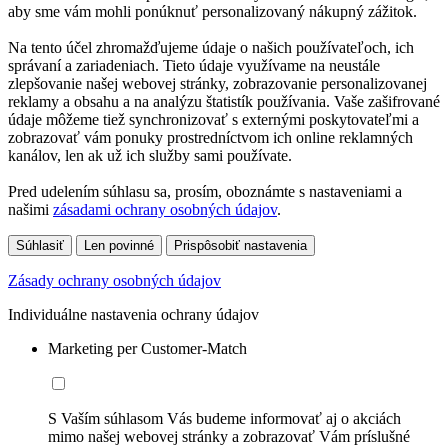
aby sme vám mohli ponúknuť personalizovaný nákupný zážitok.
Na tento účel zhromažďujeme údaje o našich používateľoch, ich
správaní a zariadeniach. Tieto údaje využívame na neustále
zlepšovanie našej webovej stránky, zobrazovanie personalizovanej
reklamy a obsahu a na analýzu štatistík používania. Vaše zašifrované
údaje môžeme tiež synchronizovať s externými poskytovateľmi a
zobrazovať vám ponuky prostredníctvom ich online reklamných
kanálov, len ak už ich služby sami používate.
Pred udelením súhlasu sa, prosím, oboznámte s nastaveniami a
našimi
zásadami ochrany osobných údajov
.
Súhlasiť
Len povinné
Prispôsobiť nastavenia
Zásady ochrany osobných údajov
Individuálne nastavenia ochrany údajov
Marketing per Customer-Match
S Vaším súhlasom Vás budeme informovať aj o akciách
mimo našej webovej stránky a zobrazovať Vám príslušné