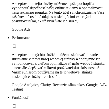
Akceptovaním tejto služby môžeme lepšie pochopiť a
vyhodnotiť úspešnosť našej online reklamy a optimalizovať
našu reklamnú ponuku. Na tento účel synchronizujeme Vaše
zašifrované osobné údaje s nasledujúcimi externými
poskytovateľmi, ak už využívate ich služby:
Google Ads
Performance
Akceptovaním týchto služieb môžeme sledovať klikanie a
surfovanie v rámci našej webovej stránky a anonymne ich
vyhodnocovať s cieľom optimalizovať našu webovú stránku
a neustále zlepšovať celkovú používateľskú skúsenosť. S
Vaším súhlasom používame na tejto webovej stránke
nasledujúce služby tretích strán:
Google Analytics, Clarity, Recenzie zákazníkov Google, A/B-
Testing
Funkčnosť