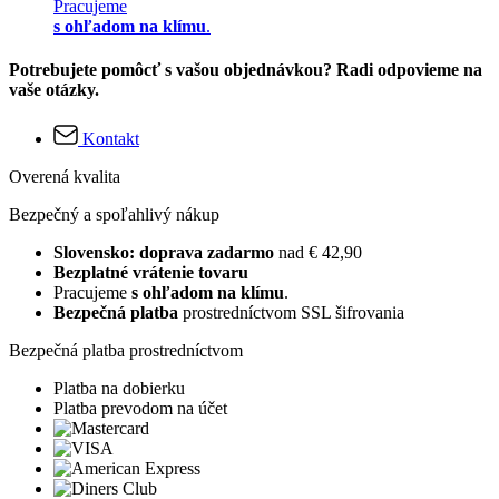
Pracujeme
s ohľadom na klímu
.
Potrebujete pomôcť s vašou objednávkou? Radi odpovieme na
vaše otázky.
Kontakt
Overená kvalita
Bezpečný a spoľahlivý nákup
Slovensko: doprava zadarmo
nad € 42,90
Bezplatné vrátenie tovaru
Pracujeme
s ohľadom na klímu
.
Bezpečná platba
prostredníctvom SSL šifrovania
Bezpečná platba prostredníctvom
Platba na dobierku
Platba prevodom na účet