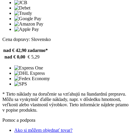
Cena dopravy: Slovensko
nad € 42,90
zadarmo*
nad € 0,00
€ 5,29
* Tieto náklady na doručenie sa vzťahujú na štandardnú prepravu.
Môžu sa vyskytnúť ďalšie náklady, napr. v dôsledku hmotnosti,
veľkosti alebo vlastností výrobkov. Tieto informácie nájdete priamo
v popise produktu.
Pomoc a podpora
Ako si môžem objednať tovar?