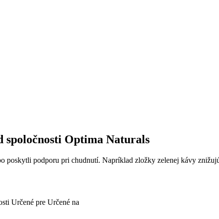
 spoločnosti Optima Naturals
o poskytli podporu pri chudnutí. Napríklad zložky zelenej kávy znižuj
osti
Určené pre
Určené na