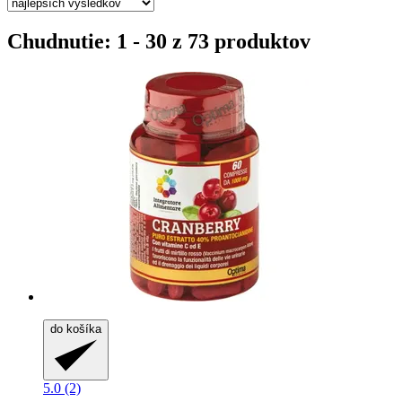
Chudnutie: 1 - 30 z 73 produktov
do košíka
5.0 (2)