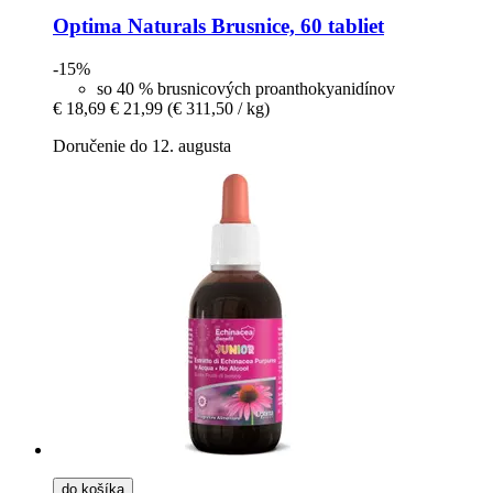
Optima Naturals
Brusnice, 60 tabliet
-15%
so 40 % brusnicových proanthokyanidínov
€ 18,69
€ 21,99
(€ 311,50 / kg)
Doručenie do 12. augusta
do košíka