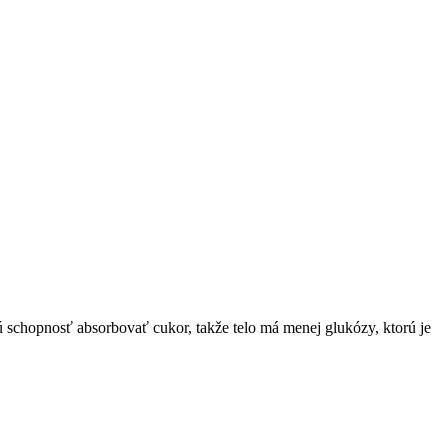
ú schopnosť absorbovať cukor, takže telo má menej glukózy, ktorú je