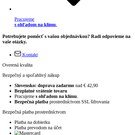
Pracujeme
s ohľadom na klímu
.
Potrebujete pomôcť s vašou objednávkou? Radi odpovieme na
vaše otázky.
Kontakt
Overená kvalita
Bezpečný a spoľahlivý nákup
Slovensko: doprava zadarmo
nad € 42,90
Bezplatné vrátenie tovaru
Pracujeme
s ohľadom na klímu
.
Bezpečná platba
prostredníctvom SSL šifrovania
Bezpečná platba prostredníctvom
Platba na dobierku
Platba prevodom na účet