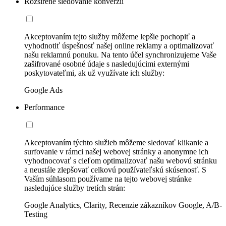
Rozšírené sledovanie konverzií
Akceptovaním tejto služby môžeme lepšie pochopiť a
vyhodnotiť úspešnosť našej online reklamy a optimalizovať
našu reklamnú ponuku. Na tento účel synchronizujeme Vaše
zašifrované osobné údaje s nasledujúcimi externými
poskytovateľmi, ak už využívate ich služby:
Google Ads
Performance
Akceptovaním týchto služieb môžeme sledovať klikanie a
surfovanie v rámci našej webovej stránky a anonymne ich
vyhodnocovať s cieľom optimalizovať našu webovú stránku
a neustále zlepšovať celkovú používateľskú skúsenosť. S
Vaším súhlasom používame na tejto webovej stránke
nasledujúce služby tretích strán:
Google Analytics, Clarity, Recenzie zákazníkov Google, A/B-
Testing