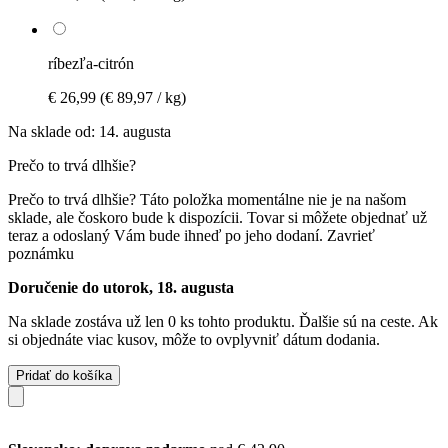
ríbezľa-citrón
€ 26,99
(€ 89,97 / kg)
Na sklade od: 14. augusta
Prečo to trvá dlhšie?
Prečo to trvá dlhšie?
Táto položka momentálne nie je na našom
sklade, ale čoskoro bude k dispozícii. Tovar si môžete objednať už
teraz a odoslaný Vám bude ihneď po jeho dodaní.
Zavrieť
poznámku
Doručenie do utorok, 18. augusta
Na sklade zostáva už len 0 ks tohto produktu. Ďalšie sú na ceste. Ak
si objednáte viac kusov, môže to ovplyvniť dátum dodania.
Pridať do košíka