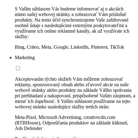
S Vaším súhlasom Vás budeme informovať aj o akciách
mimo našej webovej stránky a zobrazovať Vám príslušné
produkty. Na tento účel synchronizujeme Vaše zašifrované
osobné údaje s nasledujúcimi externými poskytovateľmi a
využívame ich online reklamné kanály, ak už využívate ich
služby:
Bing, Criteo, Meta, Google, LinkedIn, Pinterest, TikTok
Marketing
Akceptovaním týchto služieb Vám môžeme zobrazovať
reklamy, sponzorovaný obsah alebo zľavové akcie na naše
webové stránky alebo produkty na základe Vášho správania
pri prehliadaní a nakupovaní, prispôsobené Vašim záujmom, a
merať ich úspešnosť. S Vaším súhlasom používame na tejto
webovej stránke nasledujúce služby tretích strán:
Meta-Pixel, Microsoft Advertising, creativecdn.com
(RTBHouse), Odporúčania produktov na základe kliknutí,
Ads Defender