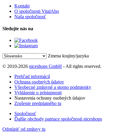
Kontakt
O spoločnosti VitalAbo
Naša spoločnosť
Sledujte nás na
Zmena krajiny/jazyka
© 2010-2026
niceshops GmbH
- All rights reserved.
Prehľad informácií
Ochrana osobných údajov
Všeobecné zmluvné a storno podmienky
Vyhlásenie o prístupnosti
Nastavenia ochrany osobných údajov
Zrušenie predplatného tu
Spoločnosť
Ďalšie obchody patriace spoločnosti niceshops
Odstúpiť od zmluvy tu