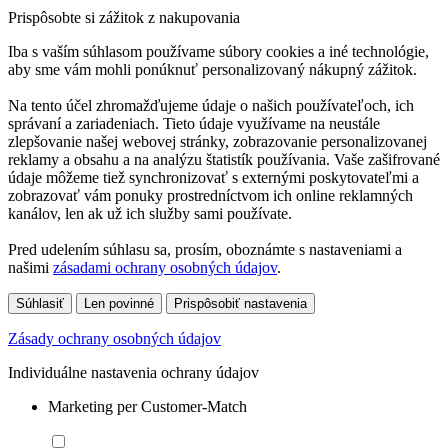
Prispôsobte si zážitok z nakupovania
Iba s vaším súhlasom používame súbory cookies a iné technológie,
aby sme vám mohli ponúknuť personalizovaný nákupný zážitok.
Na tento účel zhromažďujeme údaje o našich používateľoch, ich
správaní a zariadeniach. Tieto údaje využívame na neustále
zlepšovanie našej webovej stránky, zobrazovanie personalizovanej
reklamy a obsahu a na analýzu štatistík používania. Vaše zašifrované
údaje môžeme tiež synchronizovať s externými poskytovateľmi a
zobrazovať vám ponuky prostredníctvom ich online reklamných
kanálov, len ak už ich služby sami používate.
Pred udelením súhlasu sa, prosím, oboznámte s nastaveniami a
našimi
zásadami ochrany osobných údajov
.
Súhlasiť
Len povinné
Prispôsobiť nastavenia
Zásady ochrany osobných údajov
Individuálne nastavenia ochrany údajov
Marketing per Customer-Match