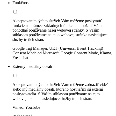
Funkčnosť
Akceptovaním týchto služieb Vám môžeme poskytnúť
funkcie nad rámec základných funkcií a umožniť Vám
pohodlné používanie našej webovej stránky. S Vaším
súhlasom používame na tejto webovej stránke nasledujúce
služby tretích strán:
Google Tag Manager, UET (Universal Event Tracking)
Consent Mode od Microsoft, Google Consent Mode, Klarna,
Freshchat
Externý mediálny obsah
Akceptovaním týchto služieb Vám môžeme zobraziť videá
alebo iný mediálny obsah, ktorého hostiteľmi sú externí
poskytovatelia. S Vaším súhlasom používame na tejto
webovej lokalite nasledujúce služby tretích strán:
Vimeo, YouTube