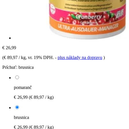
€ 26,99
(
€ 89,97 / kg
, vr. 19% DPH.
-
plus náklady na dopravu
)
Príchuť:
brusnica
pomaranč
€ 26,99
(€ 89,97 / kg)
brusnica
€ 26,99
(€ 89,97 / kg)