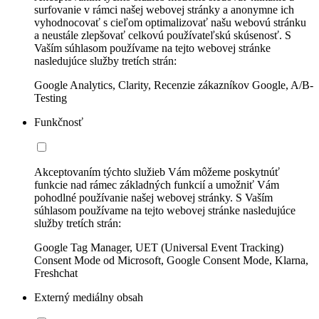
surfovanie v rámci našej webovej stránky a anonymne ich
vyhodnocovať s cieľom optimalizovať našu webovú stránku
a neustále zlepšovať celkovú používateľskú skúsenosť. S
Vaším súhlasom používame na tejto webovej stránke
nasledujúce služby tretích strán:
Google Analytics, Clarity, Recenzie zákazníkov Google, A/B-
Testing
Funkčnosť
Akceptovaním týchto služieb Vám môžeme poskytnúť
funkcie nad rámec základných funkcií a umožniť Vám
pohodlné používanie našej webovej stránky. S Vaším
súhlasom používame na tejto webovej stránke nasledujúce
služby tretích strán:
Google Tag Manager, UET (Universal Event Tracking)
Consent Mode od Microsoft, Google Consent Mode, Klarna,
Freshchat
Externý mediálny obsah