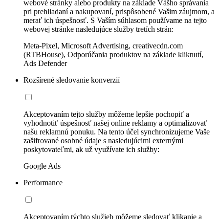
webové stránky alebo produkty na základe Vášho správania
pri prehliadaní a nakupovaní, prispôsobené Vašim záujmom, a
merať ich úspešnosť. S Vaším súhlasom používame na tejto
webovej stránke nasledujúce služby tretích strán:
Meta-Pixel, Microsoft Advertising, creativecdn.com
(RTBHouse), Odporúčania produktov na základe kliknutí,
Ads Defender
Rozšírené sledovanie konverzií
Akceptovaním tejto služby môžeme lepšie pochopiť a
vyhodnotiť úspešnosť našej online reklamy a optimalizovať
našu reklamnú ponuku. Na tento účel synchronizujeme Vaše
zašifrované osobné údaje s nasledujúcimi externými
poskytovateľmi, ak už využívate ich služby:
Google Ads
Performance
Akceptovaním týchto služieb môžeme sledovať klikanie a