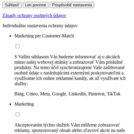
Súhlasiť
Len povinné
Prispôsobiť nastavenia
Zásady ochrany osobných údajov
Individuálne nastavenia ochrany údajov
Marketing per Customer-Match
S Vaším súhlasom Vás budeme informovať aj o akciách
mimo našej webovej stránky a zobrazovať Vám príslušné
produkty. Na tento účel synchronizujeme Vaše zašifrované
osobné údaje s nasledujúcimi externými poskytovateľmi a
využívame ich online reklamné kanály, ak už využívate ich
služby:
Bing, Criteo, Meta, Google, LinkedIn, Pinterest, TikTok
Marketing
Akceptovaním týchto služieb Vám môžeme zobrazovať
reklamy, sponzorovaný obsah alebo zľavové akcie na naše