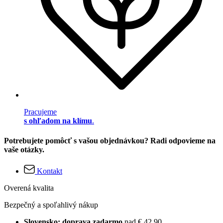
Pracujeme
s ohľadom na klímu
.
Potrebujete pomôcť s vašou objednávkou? Radi odpovieme na
vaše otázky.
Kontakt
Overená kvalita
Bezpečný a spoľahlivý nákup
Slovensko: doprava zadarmo
nad € 42,90