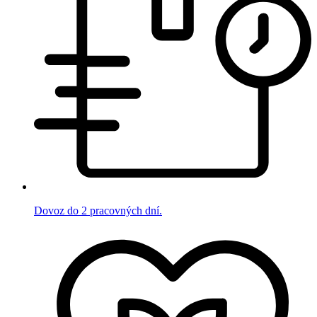
Dovoz do 2 pracovných dní.