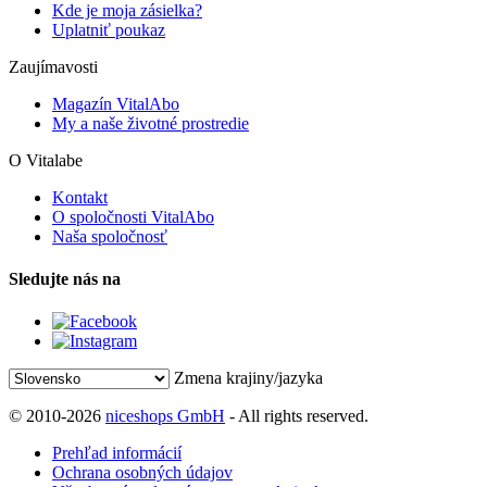
Kde je moja zásielka?
Uplatniť poukaz
Zaujímavosti
Magazín VitalAbo
My a naše životné prostredie
O Vitalabe
Kontakt
O spoločnosti VitalAbo
Naša spoločnosť
Sledujte nás na
Zmena krajiny/jazyka
© 2010-2026
niceshops GmbH
- All rights reserved.
Prehľad informácií
Ochrana osobných údajov