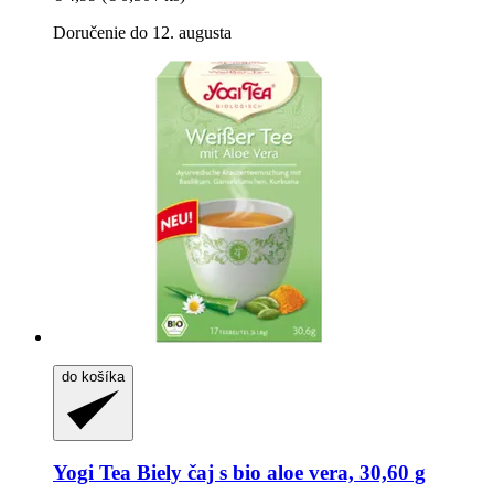
Doručenie do 12. augusta
do košíka
Yogi Tea
Biely čaj s bio aloe vera, 30,60 g