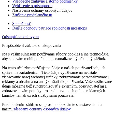
Všeobecné zmluvné a storno podmienky
Vyhlásenie o prístupnosti
Nastavenia ochrany osobných údajov
Zrušenie predplatného tu
Spoločnosť
Ďalšie obchody patriace spoločnosti niceshops
Odstúpiť od zmluvy tu
Prispôsobte si zážitok z nakupovania
Iba s vaším súhlasom používame súbory cookies a iné technológie,
aby sme vám mohli ponúknuť personalizovaný nákupný zážitok.
Na tento účel zhromažďujeme údaje o našich používateľoch, ich
správaní a zariadeniach. Tieto údaje využívame na neustále
zlepšovanie našej webovej stránky, zobrazovanie personalizovanej
reklamy a obsahu a na analýzu štatistík používania. Vaše zašifrované
údaje môžeme tiež synchronizovať s externými poskytovateľmi a
zobrazovať vám ponuky prostredníctvom ich online reklamných
kanálov, len ak už ich služby sami používate.
Pred udelením súhlasu sa, prosím, oboznámte s nastaveniami a
našimi
zásadami ochrany osobných údajov
.