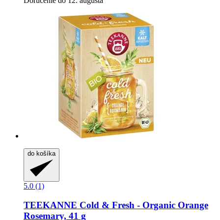
Doručenie do 12. augusta
do košíka
5.0 (1)
TEEKANNE
Cold & Fresh -​ Organic Orange
Rosemary, 41 g