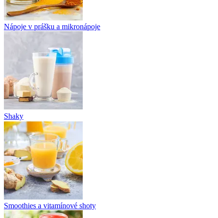
Nápoje v prášku a mikronápoje
Shaky
Smoothies a vitamínové shoty