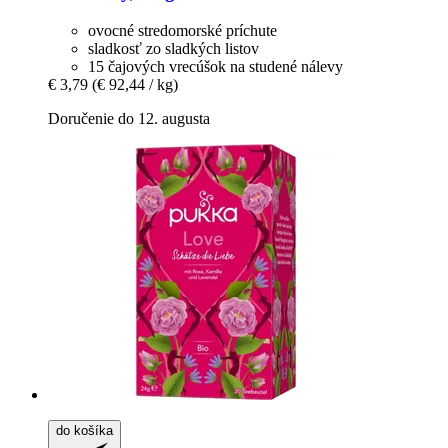
ovocné stredomorské príchute
sladkosť zo sladkých listov
15 čajových vrecúšok na studené nálevy
€ 3,79
(€ 92,44 / kg)
Doručenie do 12. augusta
do košíka