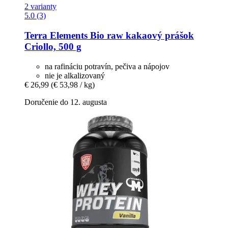
2 varianty
5.0 (3)
Terra Elements
Bio raw kakaový prášok
Criollo, 500 g
na rafináciu potravín, pečiva a nápojov
nie je alkalizovaný
€ 26,99
(€ 53,98 / kg)
Doručenie do 12. augusta