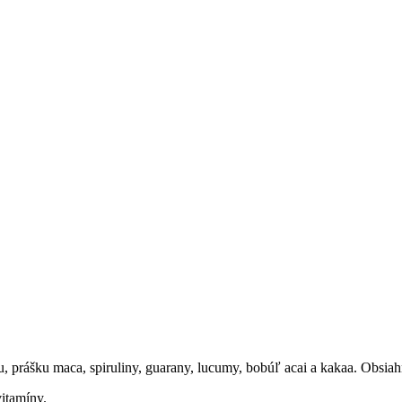
 prášku maca, spiruliny, guarany, lucumy, bobúľ acai a kakaa. Obsiah
vitamíny.