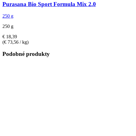
Purasana
Bio Sport Formula Mix 2.0
250 g
250 g
€ 18,39
(€ 73,56 / kg)
Podobné produkty