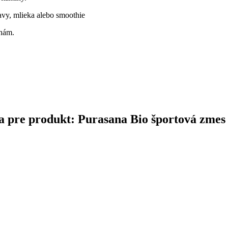
avy, mlieka alebo smoothie
enám.
ina pre produkt: Purasana Bio športová zmes