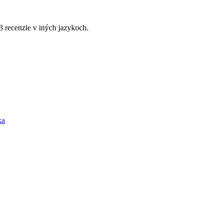
 3 recenzie v iných jazykoch.
ka