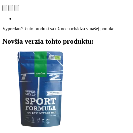
Vypredané
Tento produkt sa už necnachádza v našej ponuke.
Novšia verzia tohto produktu: