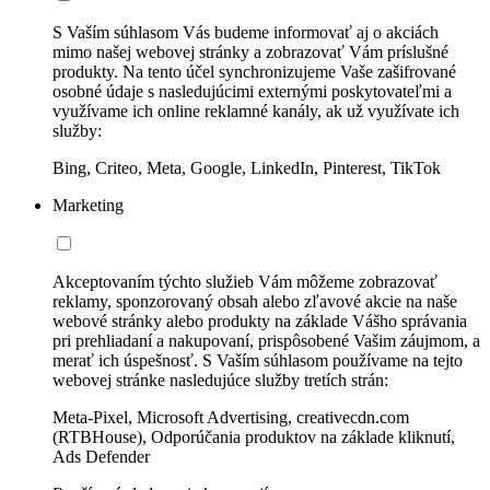
S Vaším súhlasom Vás budeme informovať aj o akciách
mimo našej webovej stránky a zobrazovať Vám príslušné
produkty. Na tento účel synchronizujeme Vaše zašifrované
osobné údaje s nasledujúcimi externými poskytovateľmi a
využívame ich online reklamné kanály, ak už využívate ich
služby:
Bing, Criteo, Meta, Google, LinkedIn, Pinterest, TikTok
Marketing
Akceptovaním týchto služieb Vám môžeme zobrazovať
reklamy, sponzorovaný obsah alebo zľavové akcie na naše
webové stránky alebo produkty na základe Vášho správania
pri prehliadaní a nakupovaní, prispôsobené Vašim záujmom, a
merať ich úspešnosť. S Vaším súhlasom používame na tejto
webovej stránke nasledujúce služby tretích strán:
Meta-Pixel, Microsoft Advertising, creativecdn.com
(RTBHouse), Odporúčania produktov na základe kliknutí,
Ads Defender