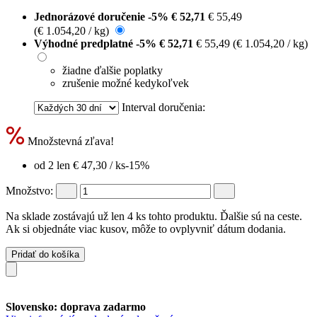
Jednorázové doručenie
-5%
€ 52,71
€ 55,49
(€ 1.054,20 / kg)
Výhodné predplatné
-5%
€ 52,71
€ 55,49
(€ 1.054,20 / kg)
žiadne ďalšie poplatky
zrušenie možné kedykoľvek
Interval doručenia:
Množstevná zľava!
od 2 len
€ 47,30
/ ks
-15%
Množstvo:
Na sklade zostávajú už len 4 ks tohto produktu. Ďalšie sú na ceste.
Ak si objednáte viac kusov, môže to ovplyvniť dátum dodania.
Pridať do košíka
Slovensko: doprava zadarmo