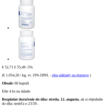
€ 52,71
€ 55,49
-5%
(
€ 1.054,20 / kg
, vr. 19% DPH.
-
plus náklady na dopravu
)
Obsah:
60 kapsúl
Ešte 4 ks na sklade
Bezplatné doručenie do dňa: streda, 12. augusta
, ak si objednáte
do dňa:
nedeľa o 23:59
.