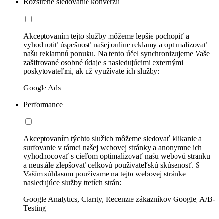
Rozšírené sledovanie konverzií
Akceptovaním tejto služby môžeme lepšie pochopiť a
vyhodnotiť úspešnosť našej online reklamy a optimalizovať
našu reklamnú ponuku. Na tento účel synchronizujeme Vaše
zašifrované osobné údaje s nasledujúcimi externými
poskytovateľmi, ak už využívate ich služby:
Google Ads
Performance
Akceptovaním týchto služieb môžeme sledovať klikanie a
surfovanie v rámci našej webovej stránky a anonymne ich
vyhodnocovať s cieľom optimalizovať našu webovú stránku
a neustále zlepšovať celkovú používateľskú skúsenosť. S
Vaším súhlasom používame na tejto webovej stránke
nasledujúce služby tretích strán:
Google Analytics, Clarity, Recenzie zákazníkov Google, A/B-
Testing