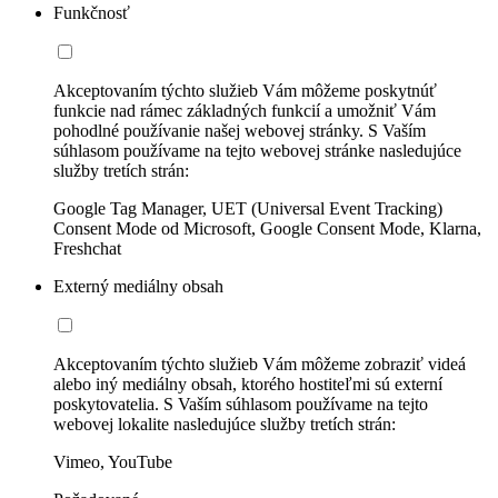
Funkčnosť
Akceptovaním týchto služieb Vám môžeme poskytnúť
funkcie nad rámec základných funkcií a umožniť Vám
pohodlné používanie našej webovej stránky. S Vaším
súhlasom používame na tejto webovej stránke nasledujúce
služby tretích strán:
Google Tag Manager, UET (Universal Event Tracking)
Consent Mode od Microsoft, Google Consent Mode, Klarna,
Freshchat
Externý mediálny obsah
Akceptovaním týchto služieb Vám môžeme zobraziť videá
alebo iný mediálny obsah, ktorého hostiteľmi sú externí
poskytovatelia. S Vaším súhlasom používame na tejto
webovej lokalite nasledujúce služby tretích strán:
Vimeo, YouTube