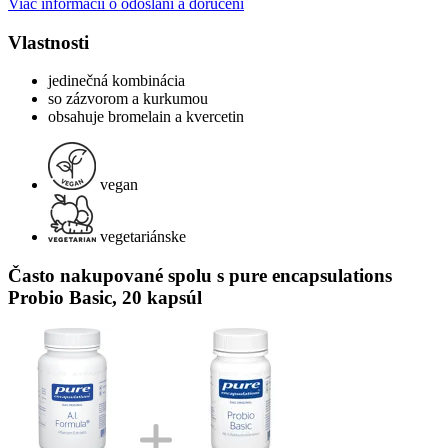
Viac informácií o odoslaní a doručení
Vlastnosti
jedinečná kombinácia
so zázvorom a kurkumou
obsahuje bromelain a kvercetin
vegan
vegetariánske
Často nakupované spolu s pure encapsulations
Probio Basic, 20 kapsúl