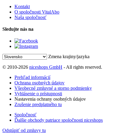
Kontakt
O spoločnosti VitalAbo
Naša spoločnosť
Sledujte nás na
Zmena krajiny/jazyka
© 2010-2026
niceshops GmbH
- All rights reserved.
Prehľad informácií
Ochrana osobných údajov
Všeobecné zmluvné a storno podmienky
Vyhlásenie o prístupnosti
Nastavenia ochrany osobných údajov
Zrušenie predplatného tu
Spoločnosť
Ďalšie obchody patriace spoločnosti niceshops
Odstúpiť od zmluvy tu