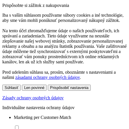
Prispôsobte si zážitok z nakupovania
Iba s vaším súhlasom používame súbory cookies a iné technológie,
aby sme vám mohli ponúknuť personalizovaný nákupný zážitok.
Na tento účel zhromažďujeme údaje o našich používateľoch, ich
správaní a zariadeniach. Tieto údaje využívame na neustále
zlepšovanie našej webovej stránky, zobrazovanie personalizovanej
reklamy a obsahu a na analýzu štatistík používania. Vaše zašifrované
údaje môžeme tiež synchronizovať s externými poskytovateľmi a
zobrazovať vám ponuky prostredníctvom ich online reklamných
kanálov, len ak už ich služby sami používate.
Pred udelením súhlasu sa, prosím, oboznámte s nastaveniami a
našimi
zásadami ochrany osobných údajov
.
Súhlasiť
Len povinné
Prispôsobiť nastavenia
Zásady ochrany osobných údajov
Individuálne nastavenia ochrany údajov
Marketing per Customer-Match