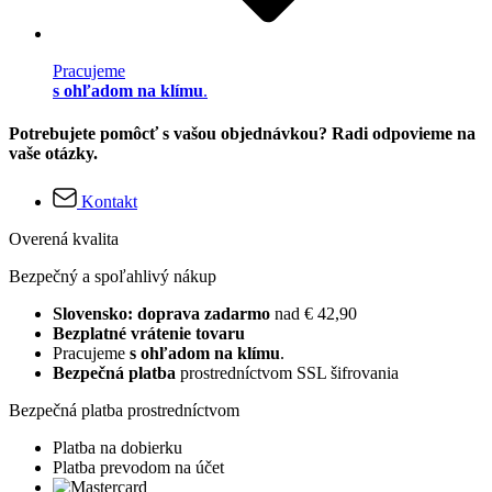
Pracujeme
s ohľadom na klímu
.
Potrebujete pomôcť s vašou objednávkou? Radi odpovieme na
vaše otázky.
Kontakt
Overená kvalita
Bezpečný a spoľahlivý nákup
Slovensko: doprava zadarmo
nad € 42,90
Bezplatné vrátenie tovaru
Pracujeme
s ohľadom na klímu
.
Bezpečná platba
prostredníctvom SSL šifrovania
Bezpečná platba prostredníctvom
Platba na dobierku
Platba prevodom na účet