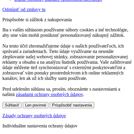
Odstúpiť od zmluvy tu
Prispôsobte si zážitok z nakupovania
Iba s vaším súhlasom používame súbory cookies a iné technológie,
aby sme vám mohli ponúknuť personalizovaný nákupný zážitok.
Na tento účel zhromažďujeme údaje o našich používateľoch, ich
správaní a zariadeniach. Tieto údaje využívame na neustále
zlepšovanie našej webovej stránky, zobrazovanie personalizovanej
reklamy a obsahu a na analýzu štatistík používania. Vaše zašifrované
údaje môžeme tiež synchronizovať s externými poskytovateľmi a
zobrazovať vám ponuky prostredníctvom ich online reklamných
kanálov, len ak už ich služby sami používate.
Pred udelením súhlasu sa, prosím, oboznámte s nastaveniami a
našimi
zásadami ochrany osobných údajov
.
Súhlasiť
Len povinné
Prispôsobiť nastavenia
Zásady ochrany osobných údajov
Individuálne nastavenia ochrany údajov