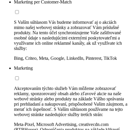
Marketing per Customer-Match
S Vaším súhlasom Vás budeme informovať aj o akciách
mimo našej webovej stránky a zobrazovať Vám príslušné
produkty. Na tento účel synchronizujeme Vaše zašifrované
osobné údaje s nasledujúcimi externými poskytovateľmi a
využívame ich online reklamné kanály, ak už využívate ich
služby:
Bing, Criteo, Meta, Google, LinkedIn, Pinterest, TikTok
Marketing
Akceptovaním týchto služieb Vám môžeme zobrazovať
reklamy, sponzorovaný obsah alebo zľavové akcie na naše
webové stránky alebo produkty na základe Vášho správania
pri prehliadaní a nakupovaní, prispôsobené Vašim záujmom, a
merať ich úspešnosť. S Vaším súhlasom používame na tejto
webovej stránke nasledujúce služby tretích strán:
Meta-Pixel, Microsoft Advertising, creativecdn.com
(RTBHouse), Odporúčania produktov na základe kliknutí,