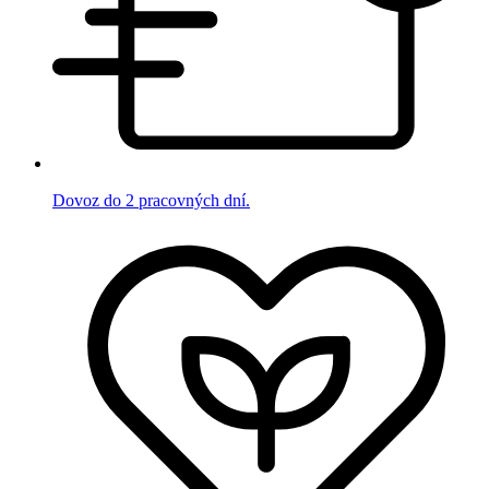
Dovoz do 2 pracovných dní.