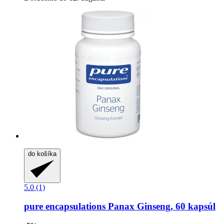
do košíka
5.0 (1)
pure encapsulations
Panax Ginseng, 60 kapsúl