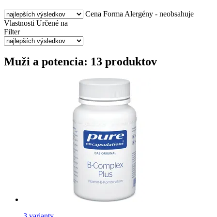
Cena
Forma
Alergény - neobsahuje
Vlastnosti
Určené na
Filter
Muži a potencia: 13 produktov
3 varianty