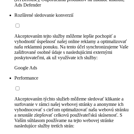
Ads Defender
Rozšírené sledovanie konverzií
Akceptovaním tejto služby môžeme lepšie pochopiť a
vyhodnotiť úspešnosť našej online reklamy a optimalizovať
našu reklamnú ponuku. Na tento účel synchronizujeme Vaše
zašifrované osobné údaje s nasledujúcimi externými
poskytovateľmi, ak už využívate ich služby:
Google Ads
Performance
Akceptovaním týchto služieb môžeme sledovať klikanie a
surfovanie v rámci našej webovej stránky a anonymne ich
vyhodnocovať s cieľom optimalizovať našu webovú stránku
a neustále zlepšovať celkovú používateľskú skúsenosť. S
Vaším súhlasom používame na tejto webovej stránke
nasledujúce služby tretích strán: