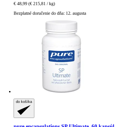
€ 48,99
(€ 215,81 / kg)
Bezplatné doručenie do dňa: 12. augusta
do košíka
pure encapsulations
SP Ultimate, 60 kapsúl