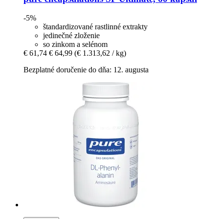
-5%
štandardizované rastlinné extrakty
jedinečné zloženie
so zinkom a selénom
€ 61,74
€ 64,99
(€ 1.313,62 / kg)
Bezplatné doručenie do dňa: 12. augusta