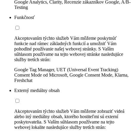
Google Analytics, Clarity, Recenzie zákazníkov Google, A/B-
Testing
Funkčnosť
Akceptovaním týchto služieb Vám môžeme poskytnúť
funkcie nad rámec základných funkcií a umožniť Vám
pohodlné používanie našej webovej stránky. S Vaším
súhlasom používame na tejto webovej stránke nasledujúce
služby tretích strán:
Google Tag Manager, UET (Universal Event Tracking)
Consent Mode od Microsoft, Google Consent Mode, Klarna,
Freshchat
Externý mediálny obsah
Akceptovaním týchto služieb Vám môžeme zobraziť videá
alebo iný mediálny obsah, ktorého hostiteľmi sú externí
poskytovatelia. S Vaším súhlasom používame na tejto
webovej lokalite nasledujúce služby tretích strán: