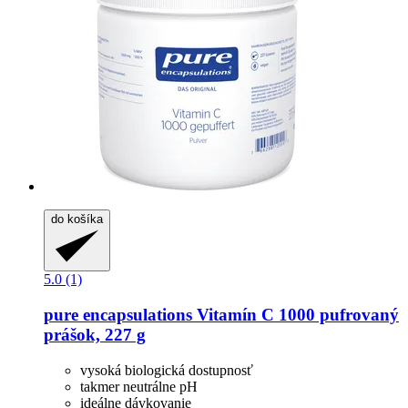
do košíka
5.0 (1)
pure encapsulations
Vitamín C 1000 pufrovaný
prášok, 227 g
vysoká biologická dostupnosť
takmer neutrálne pH
ideálne dávkovanie