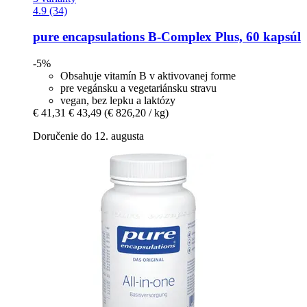
4.9 (34)
pure encapsulations
B-​Complex Plus, 60 kapsúl
-5%
Obsahuje vitamín B v aktivovanej forme
pre vegánsku a vegetariánsku stravu
vegan, bez lepku a laktózy
€ 41,31
€ 43,49
(€ 826,20 / kg)
Doručenie do 12. augusta