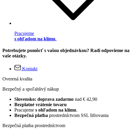
Pracujeme
s ohľadom na klímu
.
Potrebujete pomôcť s vašou objednávkou? Radi odpovieme na
vaše otázky.
Kontakt
Overená kvalita
Bezpečný a spoľahlivý nákup
Slovensko: doprava zadarmo
nad € 42,90
Bezplatné vrátenie tovaru
Pracujeme
s ohľadom na klímu
.
Bezpečná platba
prostredníctvom SSL šifrovania
Bezpečná platba prostredníctvom