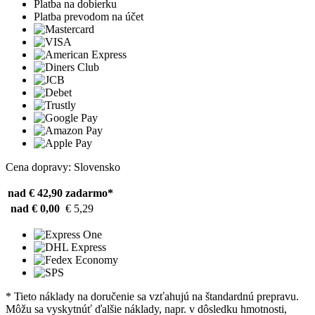
Platba na dobierku
Platba prevodom na účet
Cena dopravy: Slovensko
nad € 42,90
zadarmo*
nad € 0,00
€ 5,29
* Tieto náklady na doručenie sa vzťahujú na štandardnú prepravu.
Môžu sa vyskytnúť ďalšie náklady, napr. v dôsledku hmotnosti,