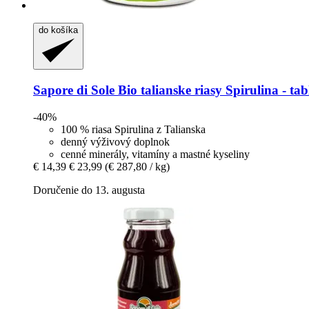
do košíka
Sapore di Sole
Bio talianske riasy Spirulina -​ tab
-40%
100 % riasa Spirulina z Talianska
denný výživový doplnok
cenné minerály, vitamíny a mastné kyseliny
€ 14,39
€ 23,99
(€ 287,80 / kg)
Doručenie do 13. augusta