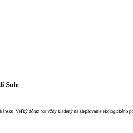
i Sole
skánsku. Veľký dôraz bol vždy kladený na zlepšovanie ekologického po