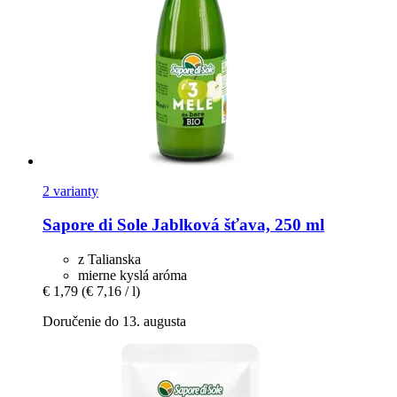
2 varianty
Sapore di Sole
Jablková šťava, 250 ml
z Talianska
mierne kyslá aróma
€ 1,79
(€ 7,16 / l)
Doručenie do 13. augusta