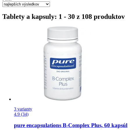
Tablety a kapsuly: 1 - 30 z 108 produktov
3 varianty
4.9 (34)
pure encapsulations
B-​Complex Plus, 60 kapsúl