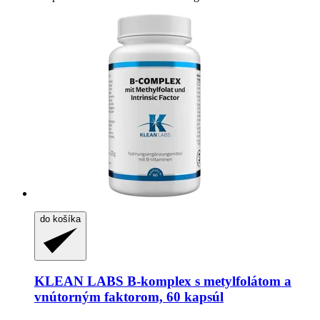
do košíka
KLEAN LABS
B-​komplex s metylfolátom a
vnútorným faktorom, 60 kapsúl