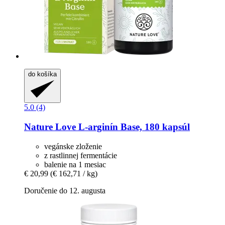
do košíka
5.0 (4)
Nature Love
L-​arginín Base, 180 kapsúl
vegánske zloženie
z rastlinnej fermentácie
balenie na 1 mesiac
€ 20,99
(€ 162,71 / kg)
Doručenie do 12. augusta