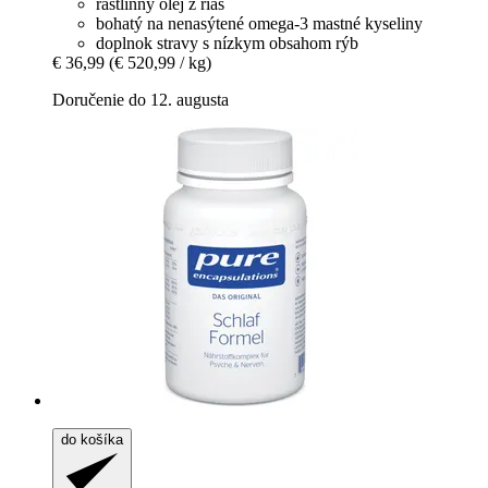
rastlinný olej z rias
bohatý na nenasýtené omega-3 mastné kyseliny
doplnok stravy s nízkym obsahom rýb
€ 36,99
(€ 520,99 / kg)
Doručenie do 12. augusta
do košíka