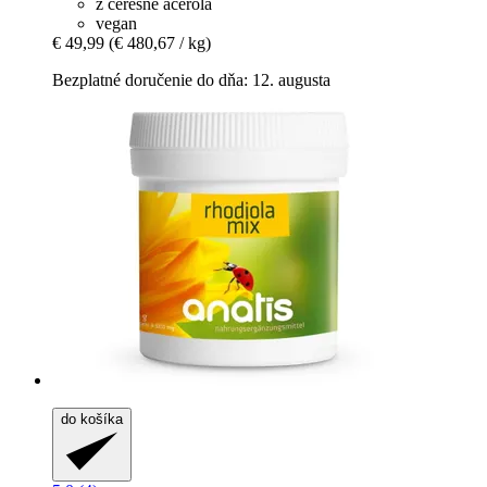
z čerešne acerola
vegan
€ 49,99
(€ 480,67 / kg)
Bezplatné doručenie do dňa: 12. augusta
do košíka