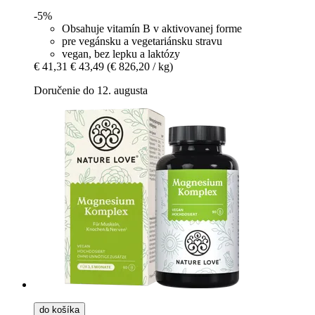
-5%
Obsahuje vitamín B v aktivovanej forme
pre vegánsku a vegetariánsku stravu
vegan, bez lepku a laktózy
€ 41,31
€ 43,49
(€ 826,20 / kg)
Doručenie do 12. augusta
do košíka