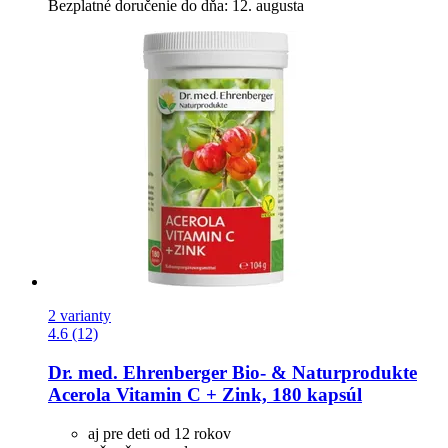
Bezplatné doručenie do dňa: 12. augusta
2 varianty
4.6 (12)
Dr. med. Ehrenberger Bio- & Naturprodukte
Acerola Vitamin C + Zink, 180 kapsúl
aj pre deti od 12 rokov