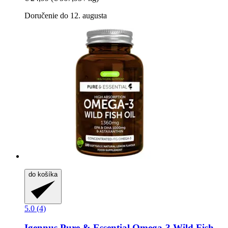
Doručenie do 12. augusta
do košíka
5.0 (4)
Igennus
Pure & Essential Omega-​3 Wild Fish