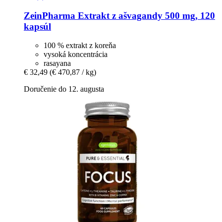
ZeinPharma
Extrakt z ašvagandy 500 mg, 120
kapsúl
100 % extrakt z koreňa
vysoká koncentrácia
rasayana
€ 32,49
(€ 470,87 / kg)
Doručenie do 12. augusta