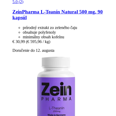
5.0 (2)
ZeinPharma
L-​Teanín Natural 500 mg, 90
kapsúl
prírodný extrakt zo zeleného čaju
obsahuje polyfenoly
minimálny obsah kofeínu
€ 30,99
(€ 595,96 / kg)
Doručenie do 12. augusta