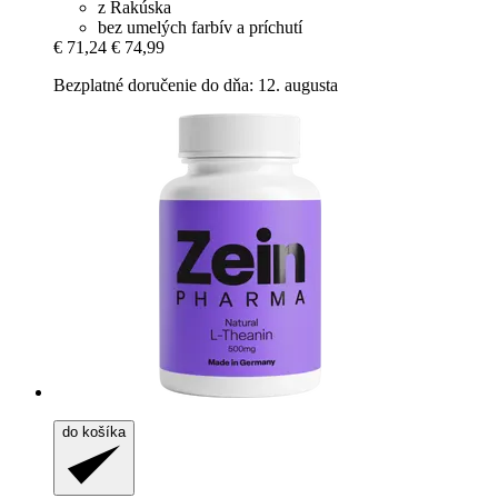
z Rakúska
bez umelých farbív a príchutí
€ 71,24
€ 74,99
Bezplatné doručenie do dňa: 12. augusta
do košíka