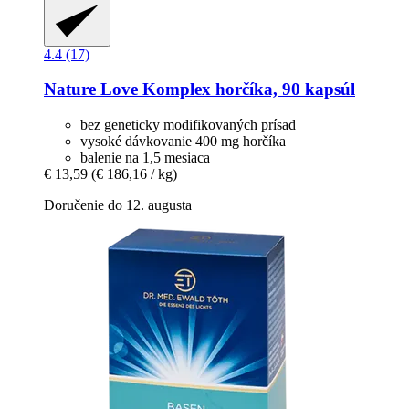
4.4 (17)
Nature Love
Komplex horčíka, 90 kapsúl
bez geneticky modifikovaných prísad
vysoké dávkovanie 400 mg horčíka
balenie na 1,5 mesiaca
€ 13,59
(€ 186,16 / kg)
Doručenie do 12. augusta