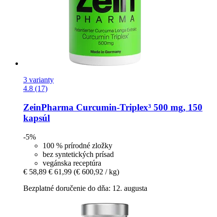
3 varianty
4.8 (17)
ZeinPharma
Curcumin-​Triplex³ 500 mg, 150
kapsúl
-5%
100 % prírodné zložky
bez syntetických prísad
vegánska receptúra
€ 58,89
€ 61,99
(€ 600,92 / kg)
Bezplatné doručenie do dňa: 12. augusta