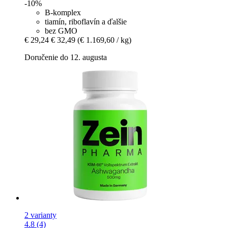
-10%
B-komplex
tiamín, riboflavín a ďalšie
bez GMO
€ 29,24
€ 32,49
(€ 1.169,60 / kg)
Doručenie do 12. augusta
2 varianty
4.8 (4)