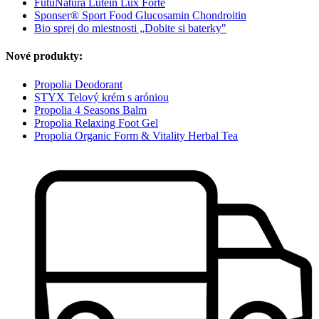
FutuNatura Luteín Lux Forte
Sponser® Sport Food Glucosamin Chondroitin
Bio sprej do miestnosti „Dobite si baterky"
Nové produkty:
Propolia Deodorant
STYX Telový krém s aróniou
Propolia 4 Seasons Balm
Propolia Relaxing Foot Gel
Propolia Organic Form & Vitality Herbal Tea