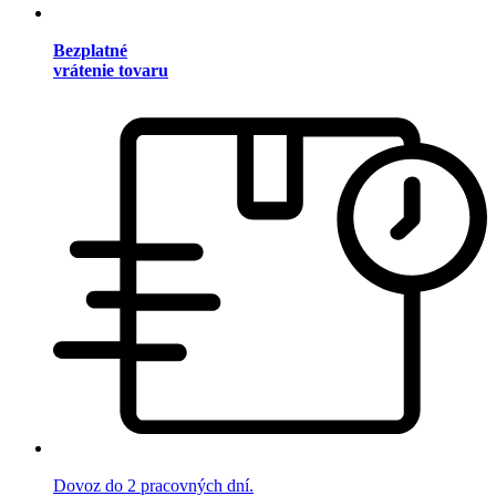
Bezplatné
vrátenie tovaru
Dovoz do 2 pracovných dní.