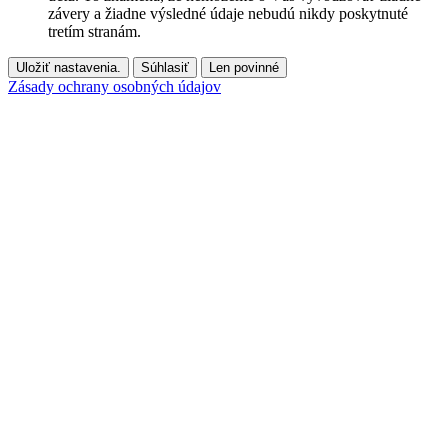
závery a žiadne výsledné údaje nebudú nikdy poskytnuté
tretím stranám.
Uložiť nastavenia.
Súhlasiť
Len povinné
Zásady ochrany osobných údajov