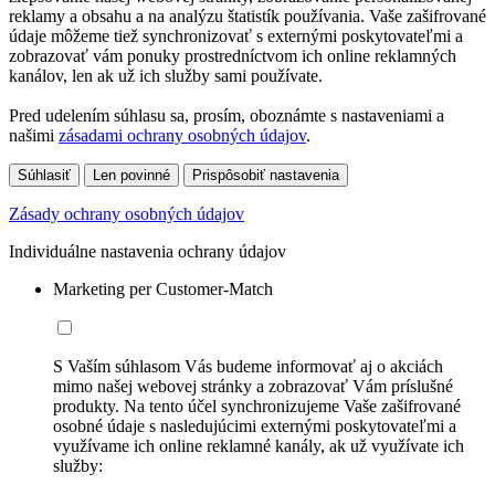
reklamy a obsahu a na analýzu štatistík používania. Vaše zašifrované
údaje môžeme tiež synchronizovať s externými poskytovateľmi a
zobrazovať vám ponuky prostredníctvom ich online reklamných
kanálov, len ak už ich služby sami používate.
Pred udelením súhlasu sa, prosím, oboznámte s nastaveniami a
našimi
zásadami ochrany osobných údajov
.
Súhlasiť
Len povinné
Prispôsobiť nastavenia
Zásady ochrany osobných údajov
Individuálne nastavenia ochrany údajov
Marketing per Customer-Match
S Vaším súhlasom Vás budeme informovať aj o akciách
mimo našej webovej stránky a zobrazovať Vám príslušné
produkty. Na tento účel synchronizujeme Vaše zašifrované
osobné údaje s nasledujúcimi externými poskytovateľmi a
využívame ich online reklamné kanály, ak už využívate ich
služby: