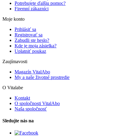
Potrebujete ďalšiu pomoc?
Firemní zákazníci
Moje konto
Prihlásiť sa
Registrovať sa
Zabudli ste heslo?
Kde je moja zásielka?
Uplatniť poukaz
Zaujímavosti
Magazín VitalAbo
My a naše životné prostredie
O Vitalabe
Kontakt
O spoločnosti VitalAbo
Naša spoločnosť
Sledujte nás na