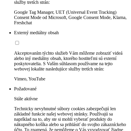
služby tretích strán:
Google Tag Manager, UET (Universal Event Tracking)
Consent Mode od Microsoft, Google Consent Mode, Klarna,
Freshchat
Externý mediálny obsah
Akceptovaním týchto služieb Vám môžeme zobraziť videá
alebo iný mediálny obsah, ktorého hostiteľmi sú externí
poskytovatelia. S Vaším súhlasom používame na tejto
webovej lokalite nasledujúce služby tretích strán:
Vimeo, YouTube
Požadované
Stále aktívne
Technicky nevyhnutné súbory cookies zabezpečujú len
základné funkcie našej webovej stránky. Používajú sa
napríklad na to, aby ste si mohli vyberať produkty do
nákupného košíka alebo sa prihlásiť do svojho zákazníckeho
účtu. To znamená, že nemôžeme o Vás vyvodzovať žiadne