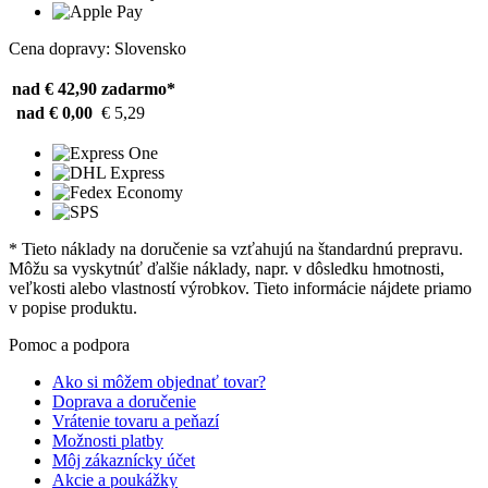
Cena dopravy: Slovensko
nad € 42,90
zadarmo*
nad € 0,00
€ 5,29
* Tieto náklady na doručenie sa vzťahujú na štandardnú prepravu.
Môžu sa vyskytnúť ďalšie náklady, napr. v dôsledku hmotnosti,
veľkosti alebo vlastností výrobkov. Tieto informácie nájdete priamo
v popise produktu.
Pomoc a podpora
Ako si môžem objednať tovar?
Doprava a doručenie
Vrátenie tovaru a peňazí
Možnosti platby
Môj zákaznícky účet
Akcie a poukážky