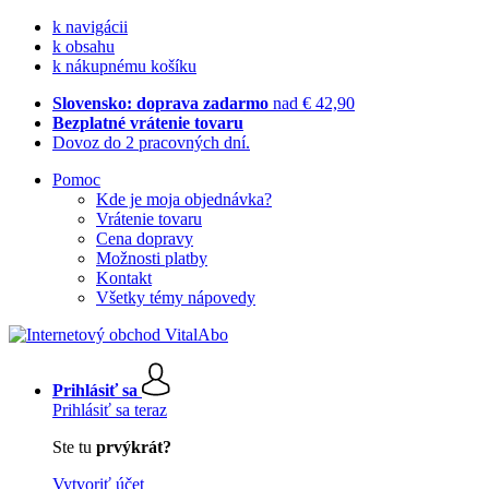
k navigácii
k obsahu
k nákupnému košíku
Slovensko: doprava zadarmo
nad € 42,90
Bezplatné vrátenie tovaru
Dovoz do 2 pracovných dní.
Pomoc
Kde je moja objednávka?
Vrátenie tovaru
Cena dopravy
Možnosti platby
Kontakt
Všetky témy nápovedy
Prihlásiť sa
Prihlásiť sa teraz
Ste tu
prvýkrát?
Vytvoriť účet