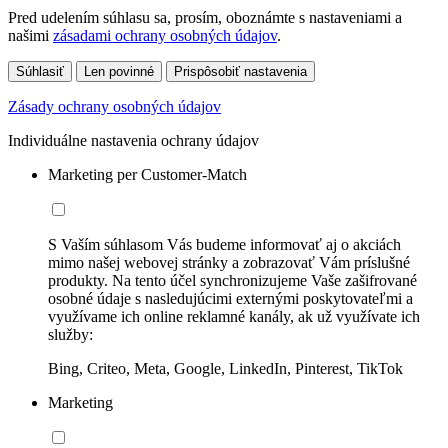
Pred udelením súhlasu sa, prosím, oboznámte s nastaveniami a
našimi
zásadami ochrany osobných údajov
.
Súhlasiť
Len povinné
Prispôsobiť nastavenia
Zásady ochrany osobných údajov
Individuálne nastavenia ochrany údajov
Marketing per Customer-Match
S Vaším súhlasom Vás budeme informovať aj o akciách
mimo našej webovej stránky a zobrazovať Vám príslušné
produkty. Na tento účel synchronizujeme Vaše zašifrované
osobné údaje s nasledujúcimi externými poskytovateľmi a
využívame ich online reklamné kanály, ak už využívate ich
služby:
Bing, Criteo, Meta, Google, LinkedIn, Pinterest, TikTok
Marketing