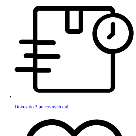
Dovoz do 2 pracovných dní.