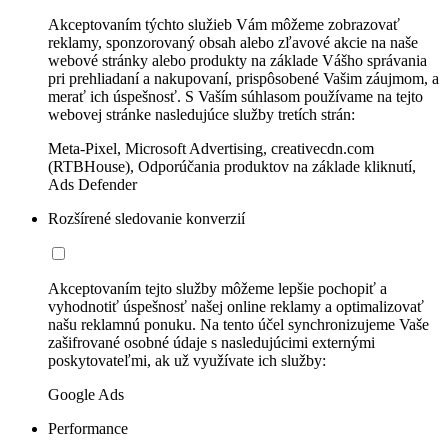
Akceptovaním týchto služieb Vám môžeme zobrazovať
reklamy, sponzorovaný obsah alebo zľavové akcie na naše
webové stránky alebo produkty na základe Vášho správania
pri prehliadaní a nakupovaní, prispôsobené Vašim záujmom, a
merať ich úspešnosť. S Vaším súhlasom používame na tejto
webovej stránke nasledujúce služby tretích strán:
Meta-Pixel, Microsoft Advertising, creativecdn.com
(RTBHouse), Odporúčania produktov na základe kliknutí,
Ads Defender
Rozšírené sledovanie konverzií
Akceptovaním tejto služby môžeme lepšie pochopiť a
vyhodnotiť úspešnosť našej online reklamy a optimalizovať
našu reklamnú ponuku. Na tento účel synchronizujeme Vaše
zašifrované osobné údaje s nasledujúcimi externými
poskytovateľmi, ak už využívate ich služby:
Google Ads
Performance