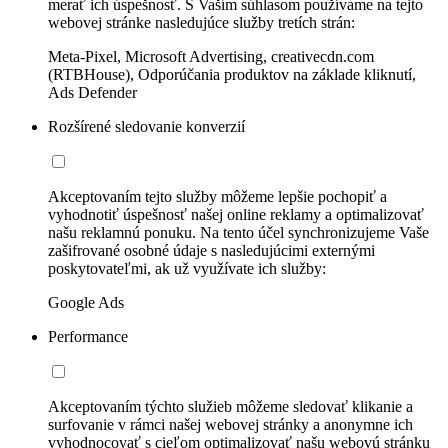
merať ich úspešnosť. S Vaším súhlasom používame na tejto
webovej stránke nasledujúce služby tretích strán:
Meta-Pixel, Microsoft Advertising, creativecdn.com
(RTBHouse), Odporúčania produktov na základe kliknutí,
Ads Defender
Rozšírené sledovanie konverzií
Akceptovaním tejto služby môžeme lepšie pochopiť a
vyhodnotiť úspešnosť našej online reklamy a optimalizovať
našu reklamnú ponuku. Na tento účel synchronizujeme Vaše
zašifrované osobné údaje s nasledujúcimi externými
poskytovateľmi, ak už využívate ich služby:
Google Ads
Performance
Akceptovaním týchto služieb môžeme sledovať klikanie a
surfovanie v rámci našej webovej stránky a anonymne ich
vyhodnocovať s cieľom optimalizovať našu webovú stránku