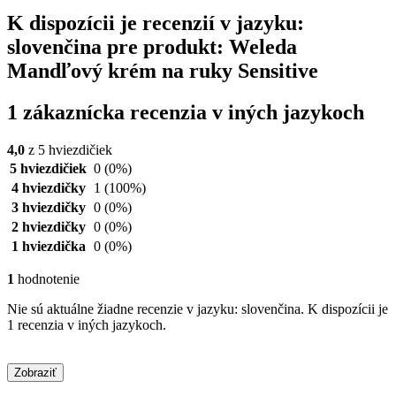
K dispozícii je recenzií v jazyku:
slovenčina pre produkt: Weleda
Mandľový krém na ruky Sensitive
1 zákaznícka recenzia v iných jazykoch
4,0
z 5 hviezdičiek
5 hviezdičiek
0
(0%)
4 hviezdičky
1
(100%)
3 hviezdičky
0
(0%)
2 hviezdičky
0
(0%)
1 hviezdička
0
(0%)
1
hodnotenie
Nie sú aktuálne žiadne recenzie v jazyku: slovenčina. K dispozícii je
1 recenzia v iných jazykoch.
Zobraziť