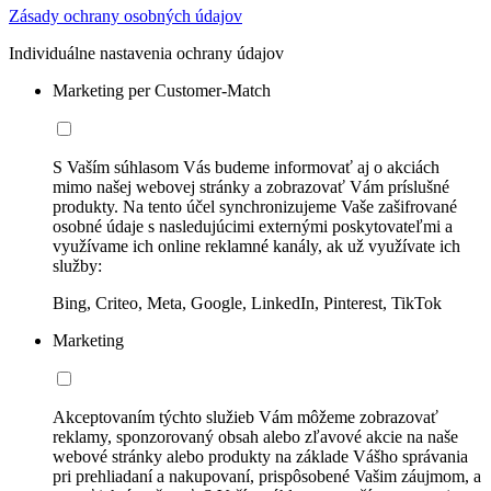
Zásady ochrany osobných údajov
Individuálne nastavenia ochrany údajov
Marketing per Customer-Match
S Vaším súhlasom Vás budeme informovať aj o akciách
mimo našej webovej stránky a zobrazovať Vám príslušné
produkty. Na tento účel synchronizujeme Vaše zašifrované
osobné údaje s nasledujúcimi externými poskytovateľmi a
využívame ich online reklamné kanály, ak už využívate ich
služby:
Bing, Criteo, Meta, Google, LinkedIn, Pinterest, TikTok
Marketing
Akceptovaním týchto služieb Vám môžeme zobrazovať
reklamy, sponzorovaný obsah alebo zľavové akcie na naše
webové stránky alebo produkty na základe Vášho správania
pri prehliadaní a nakupovaní, prispôsobené Vašim záujmom, a