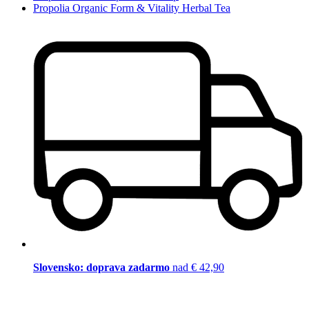
Propolia Organic Form & Vitality Herbal Tea
Slovensko: doprava zadarmo
nad € 42,90