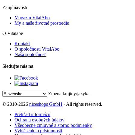
Zaujímavosti
Magazín VitalAbo
My a naše životné prostredie
O Vitalabe
Kontakt
O spoločnosti VitalAbo
Naša spoločnosť
Sledujte nás na
Zmena krajiny/jazyka
© 2010-2026
niceshops GmbH
- All rights reserved.
Prehľad informácií
Ochrana osobných údajov
Všeobecné zmluvné a storno podmienky
Vyhlásenie o prístupnosti