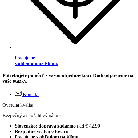
Pracujeme
s ohľadom na klímu
.
Potrebujete pomôcť s vašou objednávkou? Radi odpovieme na
vaše otázky.
Kontakt
Overená kvalita
Bezpečný a spoľahlivý nákup
Slovensko: doprava zadarmo
nad € 42,90
Bezplatné vrátenie tovaru
Pracujeme
s ohľadom na klímu
.