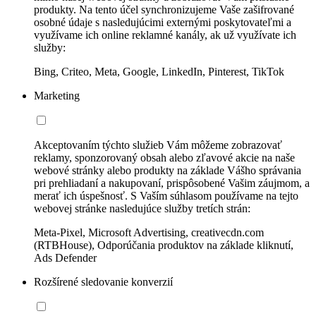
produkty. Na tento účel synchronizujeme Vaše zašifrované
osobné údaje s nasledujúcimi externými poskytovateľmi a
využívame ich online reklamné kanály, ak už využívate ich
služby:
Bing, Criteo, Meta, Google, LinkedIn, Pinterest, TikTok
Marketing
Akceptovaním týchto služieb Vám môžeme zobrazovať
reklamy, sponzorovaný obsah alebo zľavové akcie na naše
webové stránky alebo produkty na základe Vášho správania
pri prehliadaní a nakupovaní, prispôsobené Vašim záujmom, a
merať ich úspešnosť. S Vaším súhlasom používame na tejto
webovej stránke nasledujúce služby tretích strán:
Meta-Pixel, Microsoft Advertising, creativecdn.com
(RTBHouse), Odporúčania produktov na základe kliknutí,
Ads Defender
Rozšírené sledovanie konverzií