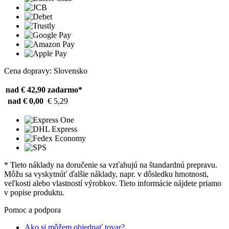
Cena dopravy: Slovensko
nad € 42,90
zadarmo*
nad € 0,00
€ 5,29
* Tieto náklady na doručenie sa vzťahujú na štandardnú prepravu.
Môžu sa vyskytnúť ďalšie náklady, napr. v dôsledku hmotnosti,
veľkosti alebo vlastností výrobkov. Tieto informácie nájdete priamo
v popise produktu.
Pomoc a podpora
Ako si môžem objednať tovar?