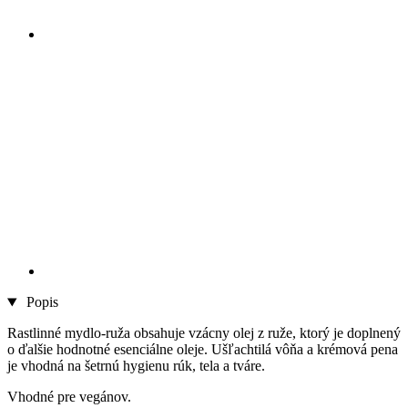
Popis
Rastlinné mydlo-ruža obsahuje vzácny olej z ruže, ktorý je doplnený
o ďalšie hodnotné esenciálne oleje. Ušľachtilá vôňa a krémová pena
je vhodná na šetrnú hygienu rúk, tela a tváre.
Vhodné pre vegánov.