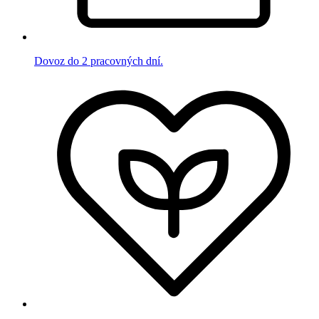
Dovoz do 2 pracovných dní.