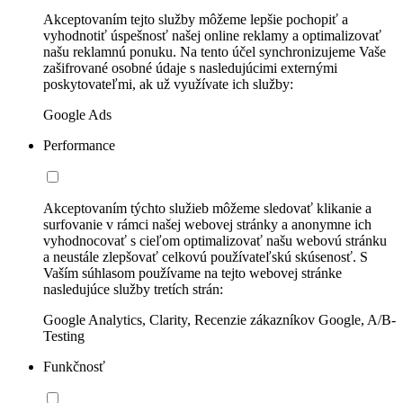
Akceptovaním tejto služby môžeme lepšie pochopiť a
vyhodnotiť úspešnosť našej online reklamy a optimalizovať
našu reklamnú ponuku. Na tento účel synchronizujeme Vaše
zašifrované osobné údaje s nasledujúcimi externými
poskytovateľmi, ak už využívate ich služby:
Google Ads
Performance
Akceptovaním týchto služieb môžeme sledovať klikanie a
surfovanie v rámci našej webovej stránky a anonymne ich
vyhodnocovať s cieľom optimalizovať našu webovú stránku
a neustále zlepšovať celkovú používateľskú skúsenosť. S
Vaším súhlasom používame na tejto webovej stránke
nasledujúce služby tretích strán:
Google Analytics, Clarity, Recenzie zákazníkov Google, A/B-
Testing
Funkčnosť