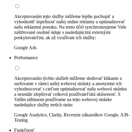
Akceptovaním tejto služby môžeme lepšie pochopiť a
vyhodnotiť úspešnosť našej online reklamy a optimalizovať
našu reklamnú ponuku. Na tento účel synchronizujeme Vaše
zašifrované osobné údaje s nasledujúcimi externými
poskytovateľmi, ak už využívate ich služby:
Google Ads
Performance
Akceptovaním týchto služieb môžeme sledovať klikanie a
surfovanie v rámci našej webovej stránky a anonymne ich
vyhodnocovať s cieľom optimalizovať našu webovú stránku
a neustále zlepšovať celkovú používateľskú skúsenosť. S
Vaším súhlasom používame na tejto webovej stránke
nasledujúce služby tretích strán:
Google Analytics, Clarity, Recenzie zákazníkov Google, A/B-
Testing
Funkčnosť