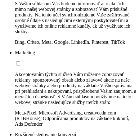
S Vaším súhlasom Vás budeme informovať aj o akciách
mimo našej webovej stránky a zobrazovať Vám príslušné
produkty. Na tento účel synchronizujeme Vaše zašifrované
osobné údaje s nasledujúcimi externými poskytovateľmi a
využívame ich online reklamné kanály, ak už využívate ich
služby:
Bing, Criteo, Meta, Google, LinkedIn, Pinterest, TikTok
Marketing
Akceptovaním týchto služieb Vám môžeme zobrazovať
reklamy, sponzorovaný obsah alebo zľavové akcie na naše
webové stránky alebo produkty na základe Vášho správania
pri prehliadaní a nakupovaní, prispôsobené Vašim záujmom, a
merať ich úspešnosť. S Vaším súhlasom používame na tejto
webovej stránke nasledujúce služby tretích strán:
Meta-Pixel, Microsoft Advertising, creativecdn.com
(RTBHouse), Odporúčania produktov na základe kliknutí,
Ads Defender
Rozšírené sledovanie konverzií