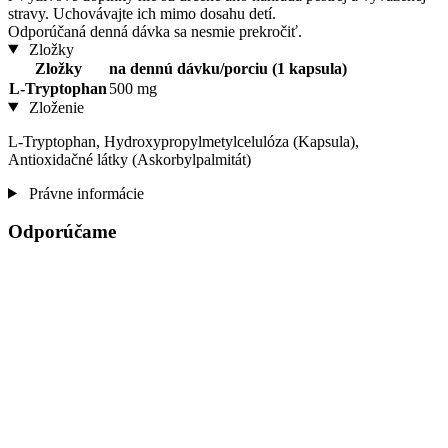
stravy. Uchovávajte ich mimo dosahu detí.
Odporúčaná denná dávka sa nesmie prekročiť.
Zložky
Zložky
na dennú dávku/porciu (1 kapsula)
L-Tryptophan
500 mg
Zloženie
L-Tryptophan, Hydroxypropylmetylcelulóza (Kapsula),
Antioxidačné látky (Askorbylpalmitát)
Právne informácie
Odporúčame