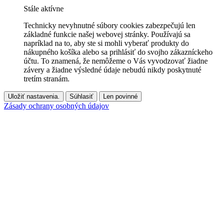
Stále aktívne
Technicky nevyhnutné súbory cookies zabezpečujú len
základné funkcie našej webovej stránky. Používajú sa
napríklad na to, aby ste si mohli vyberať produkty do
nákupného košíka alebo sa prihlásiť do svojho zákazníckeho
účtu. To znamená, že nemôžeme o Vás vyvodzovať žiadne
závery a žiadne výsledné údaje nebudú nikdy poskytnuté
tretím stranám.
Uložiť nastavenia.
Súhlasiť
Len povinné
Zásady ochrany osobných údajov