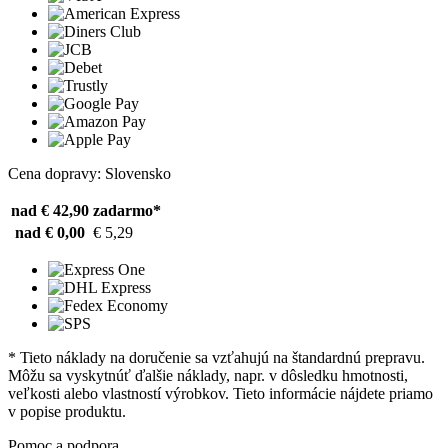
Cena dopravy: Slovensko
nad € 42,90
zadarmo*
nad € 0,00
€ 5,29
* Tieto náklady na doručenie sa vzťahujú na štandardnú prepravu.
Môžu sa vyskytnúť ďalšie náklady, napr. v dôsledku hmotnosti,
veľkosti alebo vlastností výrobkov. Tieto informácie nájdete priamo
v popise produktu.
Pomoc a podpora