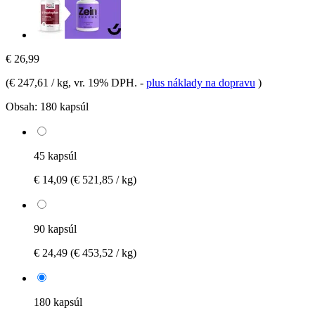
€ 26,99
(
€ 247,61 / kg
, vr. 19% DPH.
-
plus náklady na dopravu
)
Obsah:
180 kapsúl
45 kapsúl
€ 14,09
(€ 521,85 / kg)
90 kapsúl
€ 24,49
(€ 453,52 / kg)
180 kapsúl