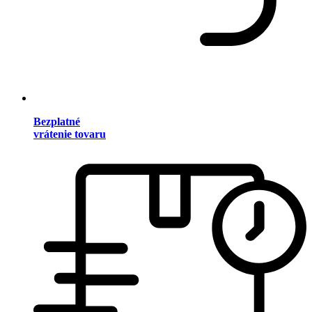
Bezplatné
vrátenie tovaru