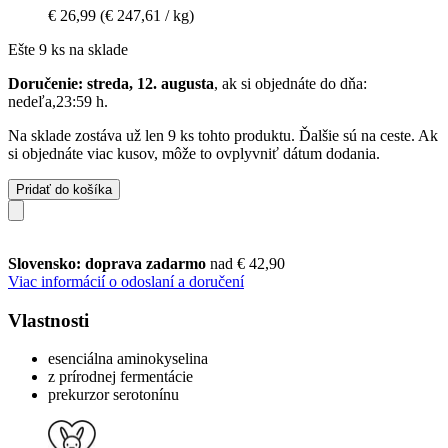
€ 26,99
(€ 247,61 / kg)
Ešte 9 ks na sklade
Doručenie: streda, 12. augusta
, ak si objednáte do dňa:
nedeľa,23:59 h
.
Na sklade zostáva už len 9 ks tohto produktu. Ďalšie sú na ceste. Ak
si objednáte viac kusov, môže to ovplyvniť dátum dodania.
Pridať do košíka
Slovensko: doprava zadarmo
nad € 42,90
Viac informácií o odoslaní a doručení
Vlastnosti
esenciálna aminokyselina
z prírodnej fermentácie
prekurzor serotonínu