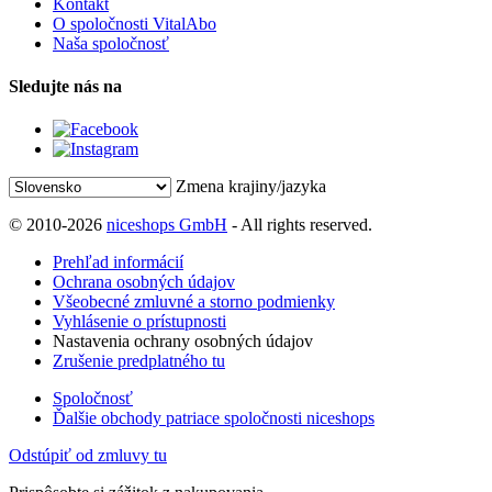
Kontakt
O spoločnosti VitalAbo
Naša spoločnosť
Sledujte nás na
Zmena krajiny/jazyka
© 2010-2026
niceshops GmbH
- All rights reserved.
Prehľad informácií
Ochrana osobných údajov
Všeobecné zmluvné a storno podmienky
Vyhlásenie o prístupnosti
Nastavenia ochrany osobných údajov
Zrušenie predplatného tu
Spoločnosť
Ďalšie obchody patriace spoločnosti niceshops
Odstúpiť od zmluvy tu