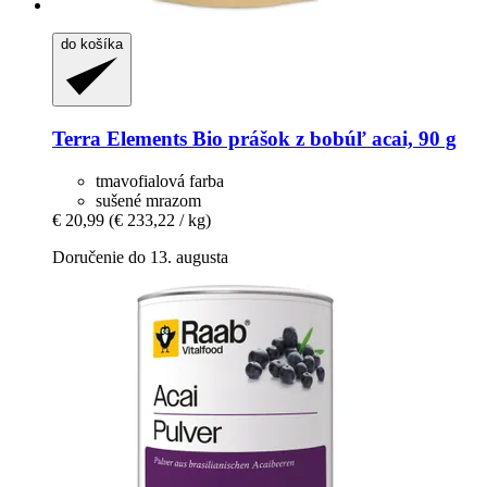
do košíka
Terra Elements
Bio prášok z bobúľ acai, 90 g
tmavofialová farba
sušené mrazom
€ 20,99
(€ 233,22 / kg)
Doručenie do 13. augusta