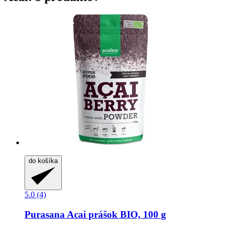
do košíka
5.0 (4)
Purasana
Acai prášok BIO, 100 g