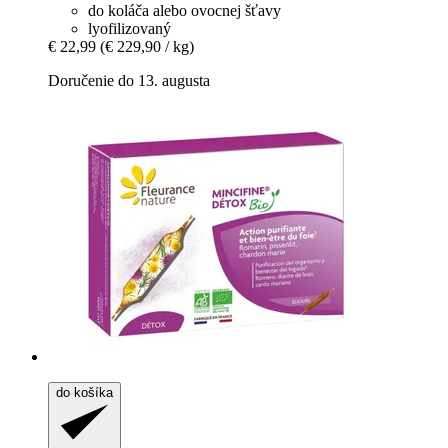
do koláča alebo ovocnej šťavy
lyofilizovaný
€ 22,99
(€ 229,90 / kg)
Doručenie do 13. augusta
do košíka