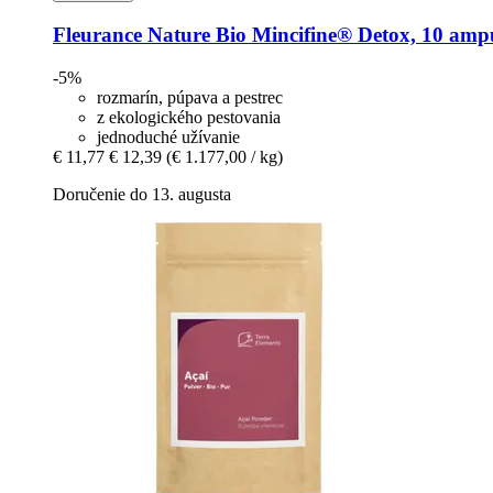
Fleurance Nature
Bio Mincifine® Detox, 10 amp
-5%
rozmarín, púpava a pestrec
z ekologického pestovania
jednoduché užívanie
€ 11,77
€ 12,39
(€ 1.177,00 / kg)
Doručenie do 13. augusta