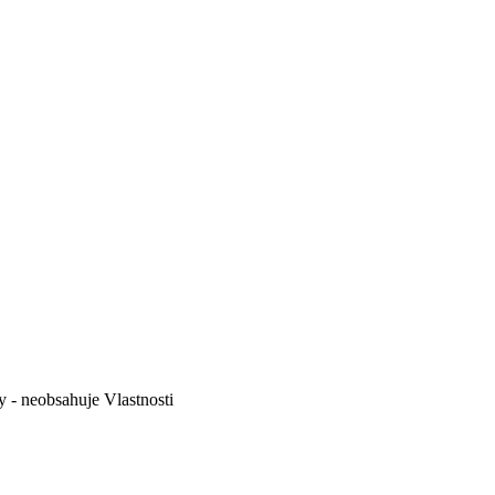
y - neobsahuje
Vlastnosti