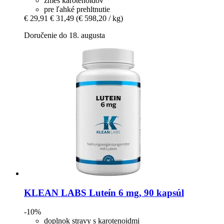
zmes karotenoidov
pre ľahké prehltnutie
€ 29,91
€ 31,49
(€ 598,20 / kg)
Doručenie do 18. augusta
KLEAN LABS
Luteín 6 mg, 90 kapsúl
-10%
doplnok stravy s karotenoidmi