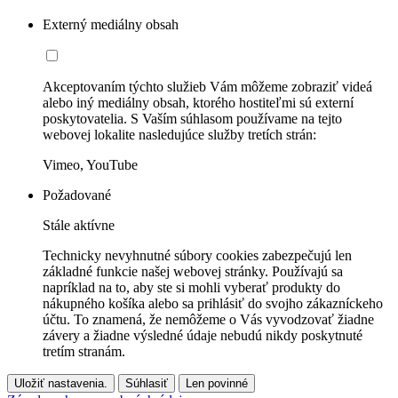
Externý mediálny obsah
Akceptovaním týchto služieb Vám môžeme zobraziť videá
alebo iný mediálny obsah, ktorého hostiteľmi sú externí
poskytovatelia. S Vaším súhlasom používame na tejto
webovej lokalite nasledujúce služby tretích strán:
Vimeo, YouTube
Požadované
Stále aktívne
Technicky nevyhnutné súbory cookies zabezpečujú len
základné funkcie našej webovej stránky. Používajú sa
napríklad na to, aby ste si mohli vyberať produkty do
nákupného košíka alebo sa prihlásiť do svojho zákazníckeho
účtu. To znamená, že nemôžeme o Vás vyvodzovať žiadne
závery a žiadne výsledné údaje nebudú nikdy poskytnuté
tretím stranám.
Uložiť nastavenia.
Súhlasiť
Len povinné