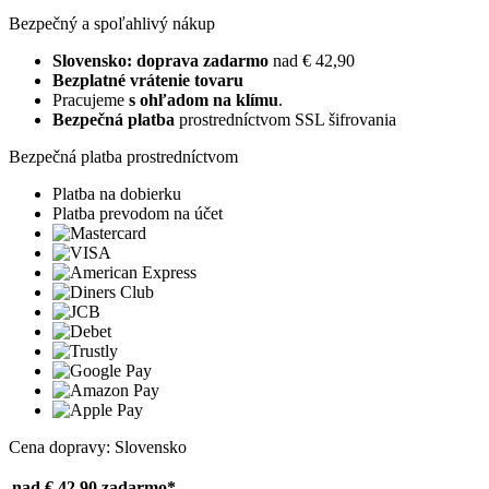
Bezpečný a spoľahlivý nákup
Slovensko: doprava zadarmo
nad € 42,90
Bezplatné vrátenie tovaru
Pracujeme
s ohľadom na klímu
.
Bezpečná platba
prostredníctvom SSL šifrovania
Bezpečná platba prostredníctvom
Platba na dobierku
Platba prevodom na účet
Cena dopravy: Slovensko
nad € 42,90
zadarmo*