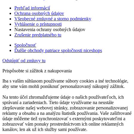
Prehľad informácií
Ochrana osobných údajov
Všeobecné zmluvné a storno podmienky
Vyhlásenie o prístupnosti
Nastavenia ochrany osobných údajov
Zrušenie predplatného tu
Spoločnosť
Ďalšie obchody patriace spoločnosti niceshops
Odstúpiť od zmluvy tu
Prispôsobte si zážitok z nakupovania
Iba s vaším súhlasom používame súbory cookies a iné technológie,
aby sme vám mohli ponúknuť personalizovaný nákupný zážitok.
Na tento účel zhromažďujeme údaje o našich používateľoch, ich
správaní a zariadeniach. Tieto údaje využívame na neustále
zlepšovanie našej webovej stránky, zobrazovanie personalizovanej
reklamy a obsahu a na analýzu štatistík používania. Vaše zašifrované
údaje môžeme tiež synchronizovať s externými poskytovateľmi a
zobrazovať vám ponuky prostredníctvom ich online reklamných
kanálov, len ak už ich služby sami používate.