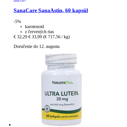
SanaCare
SanaAstin, 60 kapsúl
-5%
karotenoid
z červených rias
€ 32,29
€ 33,99
(€ 717,56 / kg)
Doručenie do 12. augusta