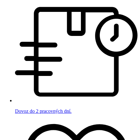
Dovoz do 2 pracovných dní.