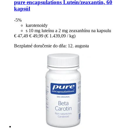
pure encapsulations
Luteín/zeaxantín, 60
kapsúl
-5%
karotenoidy
s 10 mg luteínu a 2 mg zeaxanhínu na kapsulu
€ 47,49
€ 49,99
(€ 1.439,09 / kg)
Bezplatné doručenie do dňa: 12. augusta