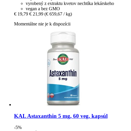
vyrobený z extraktu kvetov nechtíka lekárskeho
vegan a bez GMO
€ 19,79
€ 21,99
(€ 659,67 / kg)
Momentálne nie je k dispozícii
KAL
Astaxanthin 5 mg, 60 veg. kapsúl
-5%