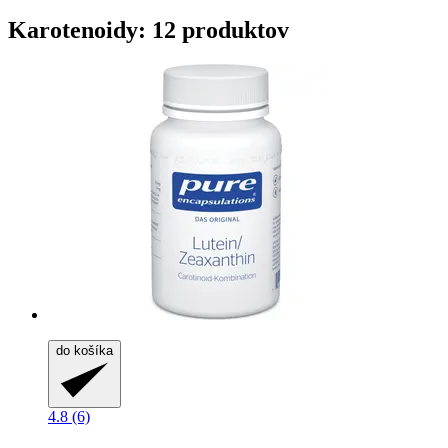
Karotenoidy: 12 produktov
do košíka
4.8 (6)