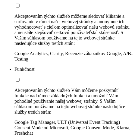
Akceptovaním týchto služieb môžeme sledovať klikanie a
surfovanie v rámci našej webovej stránky a anonymne ich
vyhodnocovať s cieľom optimalizovať našu webovú stránku
a neustále zlepšovať celkovú používateľskú skúsenosť. S
Vaším súhlasom používame na tejto webovej stránke
nasledujúce služby tretích strán:
Google Analytics, Clarity, Recenzie zákazníkov Google, A/B-
Testing
Funkčnosť
Akceptovaním týchto služieb Vám môžeme poskytnúť
funkcie nad rámec základných funkcií a umožniť Vám
pohodlné používanie našej webovej stránky. S Vaším
súhlasom používame na tejto webovej stránke nasledujúce
služby tretích strán:
Google Tag Manager, UET (Universal Event Tracking)
Consent Mode od Microsoft, Google Consent Mode, Klarna,
Freshchat