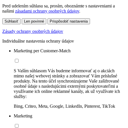
Pred udelením súhlasu sa, prosím, oboznámte s nastaveniami a
našimi
zásadami ochrany osobných údajov
.
Súhlasiť
Len povinné
Prispôsobiť nastavenia
Zásady ochrany osobných údajov
Individuálne nastavenia ochrany údajov
Marketing per Customer-Match
S Vaším súhlasom Vás budeme informovať aj o akciách
mimo našej webovej stránky a zobrazovať Vám príslušné
produkty. Na tento účel synchronizujeme Vaše zašifrované
osobné údaje s nasledujúcimi externými poskytovateľmi a
využívame ich online reklamné kanály, ak už využívate ich
služby:
Bing, Criteo, Meta, Google, LinkedIn, Pinterest, TikTok
Marketing