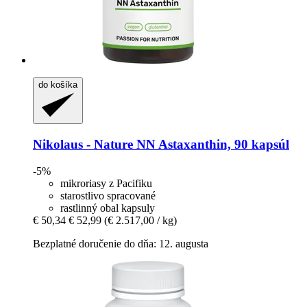
do košíka
Nikolaus - Nature
NN Astaxanthin, 90 kapsúl
-5%
mikroriasy z Pacifiku
starostlivo spracované
rastlinný obal kapsuly
€ 50,34
€ 52,99
(€ 2.517,00 / kg)
Bezplatné doručenie do dňa: 12. augusta