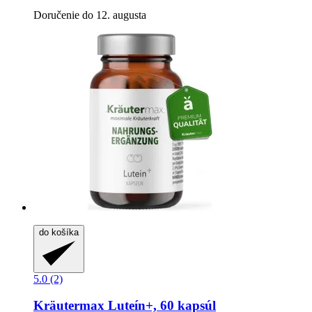
Doručenie do 12. augusta
do košíka
5.0 (2)
Kräutermax
Luteín+, 60 kapsúl