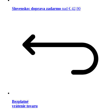
Slovensko: doprava zadarmo
nad € 42,90
Bezplatné
vrátenie tovaru