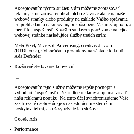
Akceptovaním týchto služieb Vám môžeme zobrazovať
reklamy, sponzorovaný obsah alebo zľavové akcie na naše
webové stránky alebo produkty na základe Vášho správania
pri prehliadaní a nakupovaní, prispôsobené Vašim záujmom, a
merať ich úspešnosť. S Vaším súhlasom používame na tejto
webovej stránke nasledujúce služby tretích strán:
Meta-Pixel, Microsoft Advertising, creativecdn.com
(RTBHouse), Odporúčania produktov na základe kliknutí,
Ads Defender
Rozšírené sledovanie konverzií
Akceptovaním tejto služby môžeme lepšie pochopiť a
vyhodnotiť úspešnosť našej online reklamy a optimalizovať
našu reklamnú ponuku. Na tento účel synchronizujeme Vaše
zašifrované osobné údaje s nasledujúcimi externými
poskytovateľmi, ak už využívate ich služby:
Google Ads
Performance