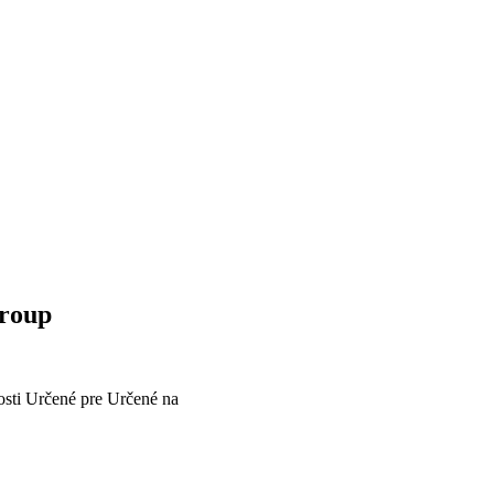
Group
osti
Určené pre
Určené na