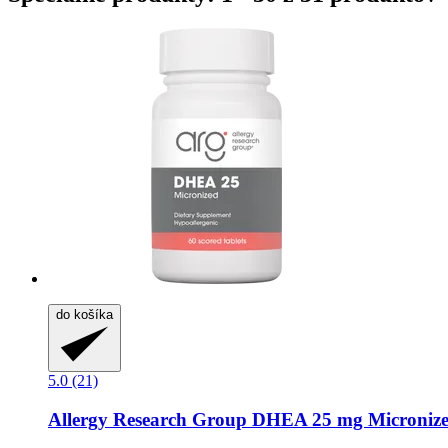
do košíka
5.0 (21)
Allergy Research Group
DHEA 25 mg Micronized,