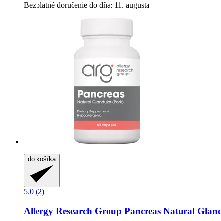
Bezplatné doručenie do dňa: 11. augusta
do košíka
5.0 (2)
Allergy Research Group
Pancreas Natural Gland