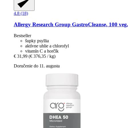
4.8 (18)
Allergy Research Group
GastroCleanse, 100 veg.
Bestseller
šupky psyllia
aktívne uhlie a chlorofyl
vitamín C a horčík
€ 31,99
(€ 376,35 / kg)
Doručenie do 11. augusta