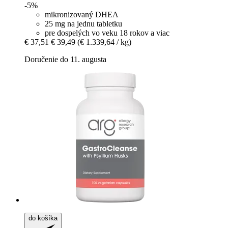
-5%
mikronizovaný DHEA
25 mg na jednu tabletku
pre dospelých vo veku 18 rokov a viac
€ 37,51
€ 39,49
(€ 1.339,64 / kg)
Doručenie do 11. augusta
do košíka