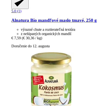
5.0 (1)
Alnatura
Bio mandľové maslo tmavé, 250 g
výrazné chute a roztierateľná textúra
z nelúpaných organických mandlí
€ 7,59
(€ 30,36 / kg)
Doručenie do 12. augusta