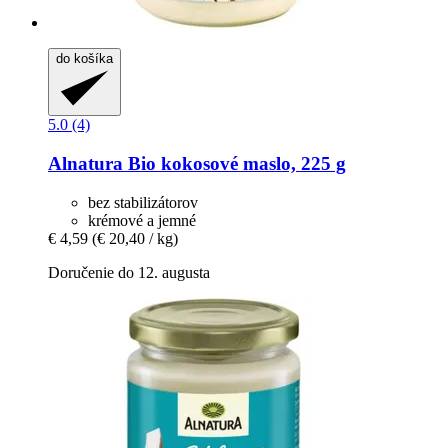
do košíka
5.0 (4)
Alnatura
Bio kokosové maslo, 225 g
bez stabilizátorov
krémové a jemné
€ 4,59
(€ 20,40 / kg)
Doručenie do 12. augusta