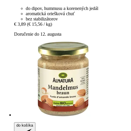
do dipov, hummusu a korenených jedál
aromatická oriešková chuť
bez stabilizátorov
€ 3,89
(€ 15,56 / kg)
Doručenie do 12. augusta
do košíka