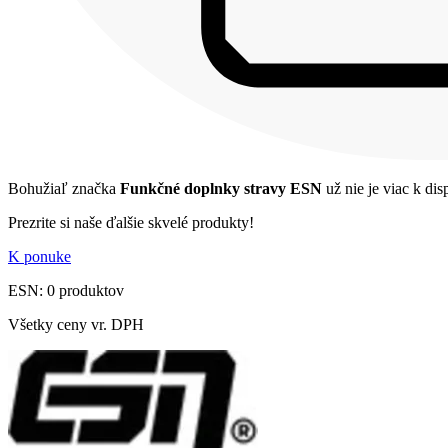
Bohužiaľ značka
Funkčné doplnky stravy ESN
už nie je viac k disp
Prezrite si naše ďalšie skvelé produkty!
K ponuke
ESN: 0 produktov
Všetky ceny vr. DPH