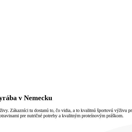
 vyrába v Nemecku
vy. Zákazníci tu dostanú to, čo vidia, a to kvalitnú športovú výživu 
otravinami pre nutričné potreby a kvalitným proteínovým práškom.