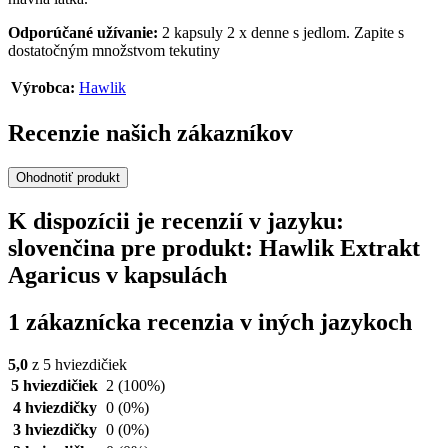
Odporúčané užívanie:
2 kapsuly 2 x denne s jedlom. Zapite s
dostatočným množstvom tekutiny
Výrobca:
Hawlik
Recenzie našich zákazníkov
Ohodnotiť produkt
K dispozícii je recenzií v jazyku:
slovenčina pre produkt: Hawlik Extrakt
Agaricus v kapsulách
1 zákaznícka recenzia v iných jazykoch
5,0
z 5 hviezdičiek
5 hviezdičiek
2
(100%)
4 hviezdičky
0
(0%)
3 hviezdičky
0
(0%)