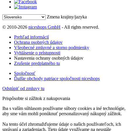
Zmena krajiny/jazyka
© 2010-2026
niceshops GmbH
- All rights reserved.
Prehľad informácií
Ochrana osobných údajov
Všeobecné zmluvné a storno podmienky
Vyhlásenie o prístupnosti
Nastavenia ochrany osobných údajov
Zrušenie predplatného tu
Spoločnosť
Ďalšie obchody patriace spoločnosti niceshops
Odstúpiť od zmluvy tu
Prispôsobte si zážitok z nakupovania
Iba s vaším súhlasom používame súbory cookies a iné technológie,
aby sme vám mohli ponúknuť personalizovaný nákupný zážitok.
Na tento účel zhromažďujeme údaje o našich používateľoch, ich
správaní a zariadeniach. Tieto údaje využívame na neustále