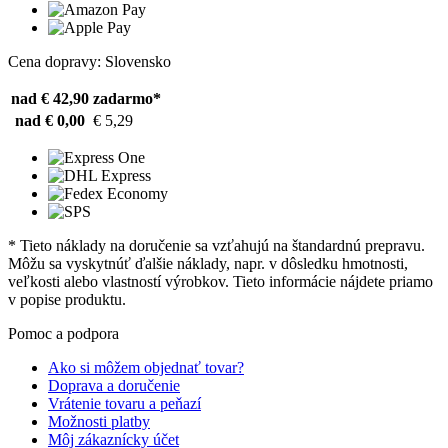
Cena dopravy: Slovensko
nad € 42,90
zadarmo*
nad € 0,00
€ 5,29
* Tieto náklady na doručenie sa vzťahujú na štandardnú prepravu.
Môžu sa vyskytnúť ďalšie náklady, napr. v dôsledku hmotnosti,
veľkosti alebo vlastností výrobkov. Tieto informácie nájdete priamo
v popise produktu.
Pomoc a podpora
Ako si môžem objednať tovar?
Doprava a doručenie
Vrátenie tovaru a peňazí
Možnosti platby
Môj zákaznícky účet