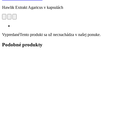
Hawlik Extrakt Agaricus v kapsulách
Vypredané
Tento produkt sa už necnachádza v našej ponuke.
Podobné produkty