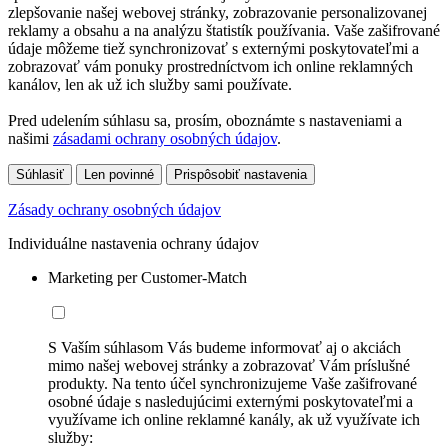
zlepšovanie našej webovej stránky, zobrazovanie personalizovanej
reklamy a obsahu a na analýzu štatistík používania. Vaše zašifrované
údaje môžeme tiež synchronizovať s externými poskytovateľmi a
zobrazovať vám ponuky prostredníctvom ich online reklamných
kanálov, len ak už ich služby sami používate.
Pred udelením súhlasu sa, prosím, oboznámte s nastaveniami a
našimi
zásadami ochrany osobných údajov
.
Súhlasiť
Len povinné
Prispôsobiť nastavenia
Zásady ochrany osobných údajov
Individuálne nastavenia ochrany údajov
Marketing per Customer-Match
S Vaším súhlasom Vás budeme informovať aj o akciách
mimo našej webovej stránky a zobrazovať Vám príslušné
produkty. Na tento účel synchronizujeme Vaše zašifrované
osobné údaje s nasledujúcimi externými poskytovateľmi a
využívame ich online reklamné kanály, ak už využívate ich
služby: