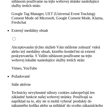
súhlasom používame na tejto webovej stránke nasledujúce
služby tretích strán:
Google Tag Manager, UET (Universal Event Tracking)
Consent Mode od Microsoft, Google Consent Mode, Klarna,
Freshchat
Externý mediálny obsah
Akceptovaním týchto služieb Vám môžeme zobraziť videá
alebo iný mediálny obsah, ktorého hostiteľmi sú externí
poskytovatelia. S Vaším súhlasom používame na tejto
webovej lokalite nasledujúce služby tretích strán:
Vimeo, YouTube
Požadované
Stále aktívne
Technicky nevyhnutné súbory cookies zabezpečujú len
základné funkcie našej webovej stránky. Používajú sa
napríklad na to, aby ste si mohli vyberať produkty do
nákupného košíka alebo sa prihlásiť do svojho zákazníckeho