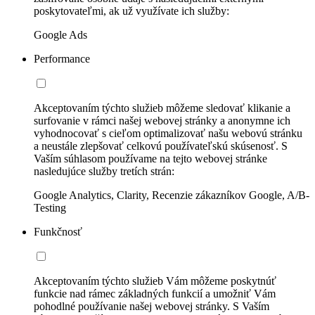
poskytovateľmi, ak už využívate ich služby:
Google Ads
Performance
Akceptovaním týchto služieb môžeme sledovať klikanie a
surfovanie v rámci našej webovej stránky a anonymne ich
vyhodnocovať s cieľom optimalizovať našu webovú stránku
a neustále zlepšovať celkovú používateľskú skúsenosť. S
Vaším súhlasom používame na tejto webovej stránke
nasledujúce služby tretích strán:
Google Analytics, Clarity, Recenzie zákazníkov Google, A/B-
Testing
Funkčnosť
Akceptovaním týchto služieb Vám môžeme poskytnúť
funkcie nad rámec základných funkcií a umožniť Vám
pohodlné používanie našej webovej stránky. S Vaším