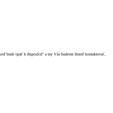
 keď bude opäť k dispozícii“ a my Vás budeme ihneď kontaktovať,