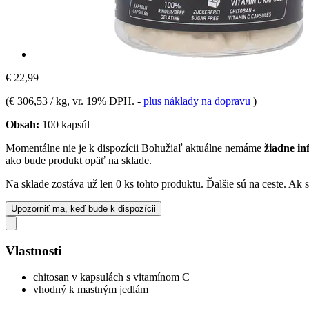
€ 22,99
(
€ 306,53 / kg
, vr. 19% DPH.
-
plus náklady na dopravu
)
Obsah:
100 kapsúl
Momentálne nie je k dispozícii
Bohužiaľ aktuálne nemáme
žiadne in
ako bude produkt opäť na sklade.
Na sklade zostáva už len 0 ks tohto produktu. Ďalšie sú na ceste. Ak
Upozorniť ma, keď bude k dispozícii
Vlastnosti
chitosan v kapsulách s vitamínom C
vhodný k mastným jedlám