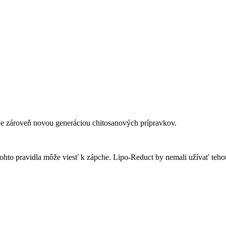
 je zároveň novou generáciou chitosanových prípravkov.
tohto pravidla môže viesť k zápche. Lipo-Reduct by nemali užívať tehotn