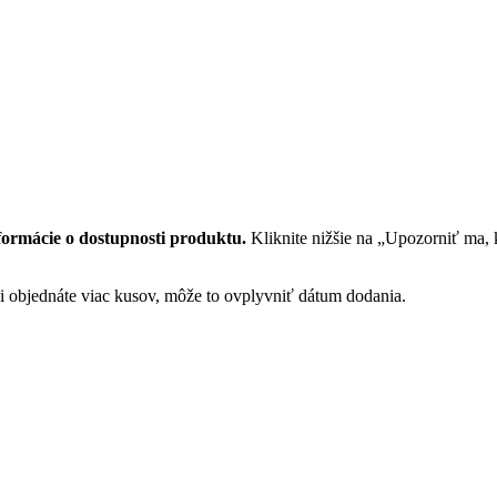
formácie o dostupnosti produktu.
Kliknite nižšie na „Upozorniť ma,
 si objednáte viac kusov, môže to ovplyvniť dátum dodania.