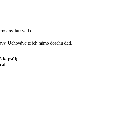
mo dosahu svetla
ravy. Uchovávajte ich mimo dosahu detí.
3 kapsúl)
kcal