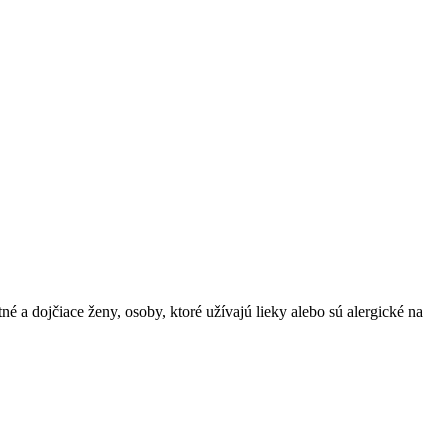
é a dojčiace ženy, osoby, ktoré užívajú lieky alebo sú alergické na