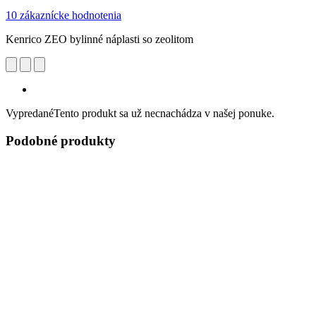
10 zákaznícke hodnotenia
Kenrico ZEO bylinné náplasti so zeolitom
Vypredané
Tento produkt sa už necnachádza v našej ponuke.
Podobné produkty