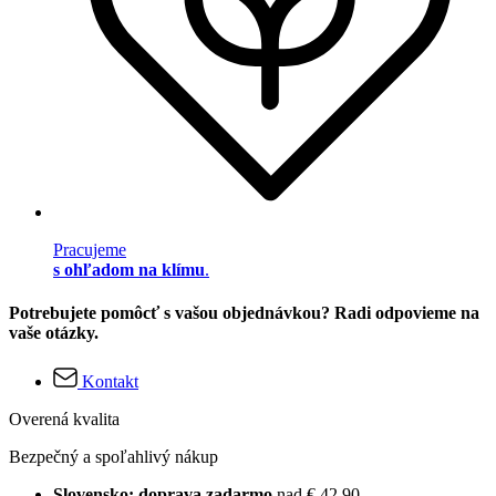
Pracujeme
s ohľadom na klímu
.
Potrebujete pomôcť s vašou objednávkou? Radi odpovieme na
vaše otázky.
Kontakt
Overená kvalita
Bezpečný a spoľahlivý nákup
Slovensko: doprava zadarmo
nad € 42,90