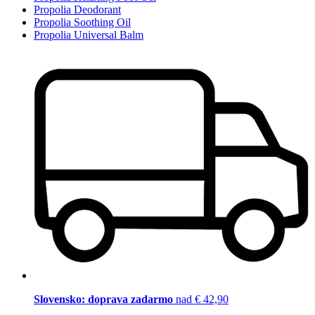
Propolia Deodorant
Propolia Soothing Oil
Propolia Universal Balm
Slovensko: doprava zadarmo
nad € 42,90