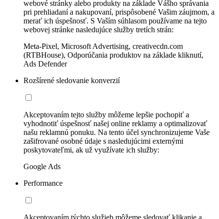
webové stránky alebo produkty na základe Vášho správania
pri prehliadaní a nakupovaní, prispôsobené Vašim záujmom, a
merať ich úspešnosť. S Vaším súhlasom používame na tejto
webovej stránke nasledujúce služby tretích strán:
Meta-Pixel, Microsoft Advertising, creativecdn.com
(RTBHouse), Odporúčania produktov na základe kliknutí,
Ads Defender
Rozšírené sledovanie konverzií
Akceptovaním tejto služby môžeme lepšie pochopiť a
vyhodnotiť úspešnosť našej online reklamy a optimalizovať
našu reklamnú ponuku. Na tento účel synchronizujeme Vaše
zašifrované osobné údaje s nasledujúcimi externými
poskytovateľmi, ak už využívate ich služby:
Google Ads
Performance
Akceptovaním týchto služieb môžeme sledovať klikanie a