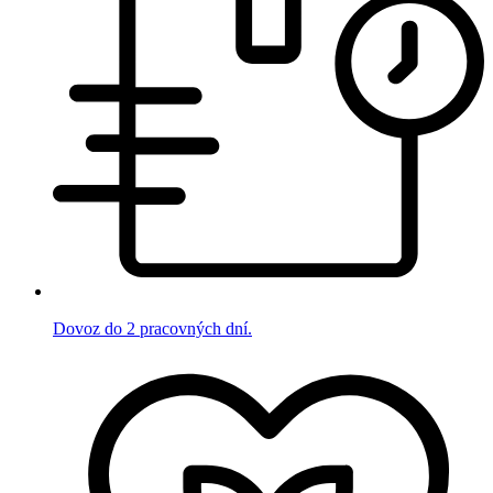
Dovoz do 2 pracovných dní.