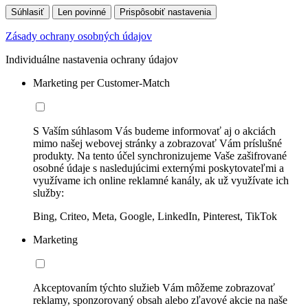
Súhlasiť
Len povinné
Prispôsobiť nastavenia
Zásady ochrany osobných údajov
Individuálne nastavenia ochrany údajov
Marketing per Customer-Match
S Vaším súhlasom Vás budeme informovať aj o akciách
mimo našej webovej stránky a zobrazovať Vám príslušné
produkty. Na tento účel synchronizujeme Vaše zašifrované
osobné údaje s nasledujúcimi externými poskytovateľmi a
využívame ich online reklamné kanály, ak už využívate ich
služby:
Bing, Criteo, Meta, Google, LinkedIn, Pinterest, TikTok
Marketing
Akceptovaním týchto služieb Vám môžeme zobrazovať
reklamy, sponzorovaný obsah alebo zľavové akcie na naše