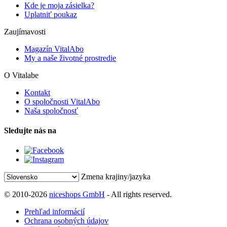
Kde je moja zásielka?
Uplatniť poukaz
Zaujímavosti
Magazín VitalAbo
My a naše životné prostredie
O Vitalabe
Kontakt
O spoločnosti VitalAbo
Naša spoločnosť
Sledujte nás na
Zmena krajiny/jazyka
© 2010-2026
niceshops GmbH
- All rights reserved.
Prehľad informácií
Ochrana osobných údajov