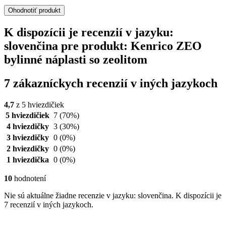
Ohodnotiť produkt
K dispozícii je recenzií v jazyku:
slovenčina pre produkt: Kenrico ZEO
bylinné náplasti so zeolitom
7 zákazníckych recenzií v iných jazykoch
4,7
z 5 hviezdičiek
5 hviezdičiek
7
(70%)
4 hviezdičky
3
(30%)
3 hviezdičky
0
(0%)
2 hviezdičky
0
(0%)
1 hviezdička
0
(0%)
10
hodnotení
Nie sú aktuálne žiadne recenzie v jazyku: slovenčina. K dispozícii je
7 recenzií v iných jazykoch.