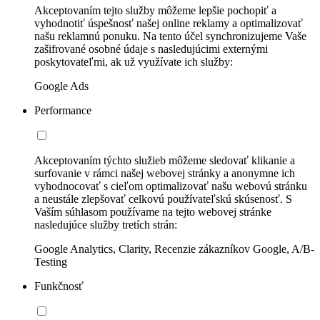
Akceptovaním tejto služby môžeme lepšie pochopiť a
vyhodnotiť úspešnosť našej online reklamy a optimalizovať
našu reklamnú ponuku. Na tento účel synchronizujeme Vaše
zašifrované osobné údaje s nasledujúcimi externými
poskytovateľmi, ak už využívate ich služby:
Google Ads
Performance
Akceptovaním týchto služieb môžeme sledovať klikanie a
surfovanie v rámci našej webovej stránky a anonymne ich
vyhodnocovať s cieľom optimalizovať našu webovú stránku
a neustále zlepšovať celkovú používateľskú skúsenosť. S
Vaším súhlasom používame na tejto webovej stránke
nasledujúce služby tretích strán:
Google Analytics, Clarity, Recenzie zákazníkov Google, A/B-
Testing
Funkčnosť