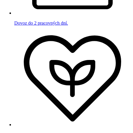
Dovoz do 2 pracovných dní.