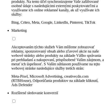
produkty. Na tento účel synchronizujeme Vaše zašifrované
osobné údaje s nasledujúcimi externými poskytovateľmi a
využívame ich online reklamné kanály, ak už využívate ich
služby:
Bing, Criteo, Meta, Google, LinkedIn, Pinterest, TikTok
Marketing
Akceptovaním týchto služieb Vám môžeme zobrazovať
reklamy, sponzorovaný obsah alebo zľavové akcie na naše
webové stránky alebo produkty na základe Vášho správania
pri prehliadaní a nakupovaní, prispôsobené Vašim záujmom, a
merať ich úspešnosť. S Vaším súhlasom používame na tejto
webovej stránke nasledujúce služby tretích strán:
Meta-Pixel, Microsoft Advertising, creativecdn.com
(RTBHouse), Odporúčania produktov na základe kliknutí,
Ads Defender
Rozšírené sledovanie konverzií