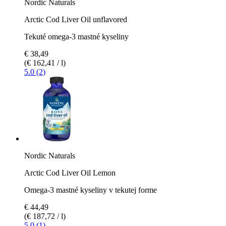
Nordic Naturals
Arctic Cod Liver Oil unflavored
Tekuté omega-3 mastné kyseliny
€ 38,49
(€ 162,41 / l)
5.0 (2)
Nordic Naturals
Arctic Cod Liver Oil Lemon
Omega-3 mastné kyseliny v tekutej forme
€ 44,49
(€ 187,72 / l)
5.0 (1)