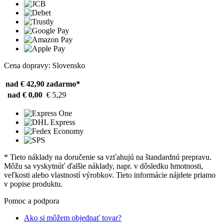
Cena dopravy: Slovensko
nad € 42,90
zadarmo*
nad € 0,00
€ 5,29
* Tieto náklady na doručenie sa vzťahujú na štandardnú prepravu.
Môžu sa vyskytnúť ďalšie náklady, napr. v dôsledku hmotnosti,
veľkosti alebo vlastností výrobkov. Tieto informácie nájdete priamo
v popise produktu.
Pomoc a podpora
Ako si môžem objednať tovar?