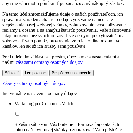
aby sme vám mohli ponúknuť personalizovaný nákupný zážitok.
Na tento účel zhromažďujeme údaje o našich používateľoch, ich
správaní a zariadeniach. Tieto údaje využívame na neustále
zlepšovanie našej webovej stránky, zobrazovanie personalizovanej
reklamy a obsahu a na analýzu štatistík používania. Vaše zašifrované
údaje môžeme tiež synchronizovať s externými poskytovateľmi a
zobrazovať vám ponuky prostredníctvom ich online reklamných
kanálov, len ak už ich služby sami používate.
Pred udelením súhlasu sa, prosím, oboznámte s nastaveniami a
našimi
zásadami ochrany osobných údajov
.
Súhlasiť
Len povinné
Prispôsobiť nastavenia
Zásady ochrany osobných údajov
Individuálne nastavenia ochrany údajov
Marketing per Customer-Match
S Vaším súhlasom Vás budeme informovať aj o akciách
mimo našej webovej stránky a zobrazovať Vám príslušné