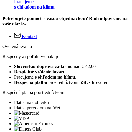
Pracujeme
s ohľadom na klímu
.
Potrebujete pomôcť s vašou objednávkou? Radi odpovieme na
vaše otázky.
Kontakt
Overená kvalita
Bezpečný a spoľahlivý nákup
Slovensko: doprava zadarmo
nad € 42,90
Bezplatné vrátenie tovaru
Pracujeme
s ohľadom na klímu
.
Bezpečná platba
prostredníctvom SSL šifrovania
Bezpečná platba prostredníctvom
Platba na dobierku
Platba prevodom na účet