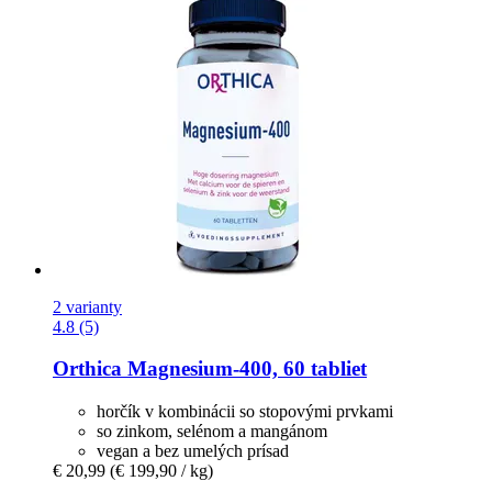
2 varianty
4.8 (5)
Orthica
Magnesium-​400, 60 tabliet
horčík v kombinácii so stopovými prvkami
so zinkom, selénom a mangánom
vegan a bez umelých prísad
€ 20,99
(€ 199,90 / kg)