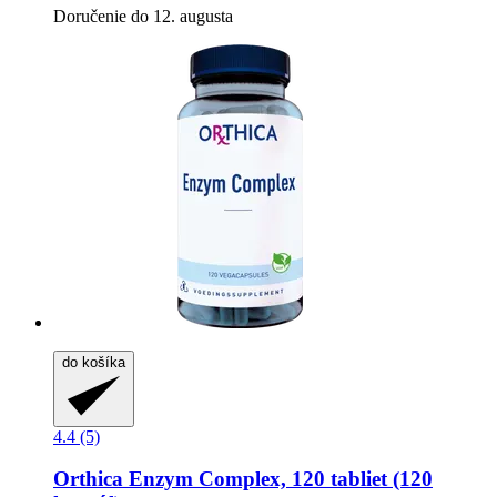
Doručenie do 12. augusta
do košíka
4.4 (5)
Orthica
Enzym Complex, 120 tabliet (120