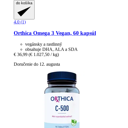
do košíka
4.0 (1)
Orthica
Omega 3 Vegan, 60 kapsúl
vegánsky a rastlinný
obsahuje DHA, ALA a SDA
€ 36,99
(€ 1.027,50 / kg)
Doručenie do 12. augusta