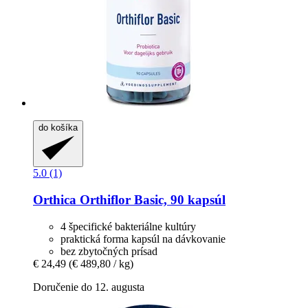
do košíka
5.0 (1)
Orthica
Orthiflor Basic, 90 kapsúl
4 špecifické bakteriálne kultúry
praktická forma kapsúl na dávkovanie
bez zbytočných prísad
€ 24,49
(€ 489,80 / kg)
Doručenie do 12. augusta