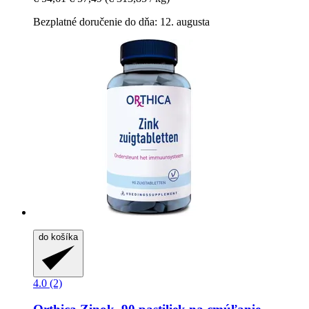
Bezplatné doručenie do dňa: 12. augusta
do košíka
4.0 (2)