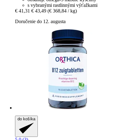
s vybranými rastlinnými výťažkami
€ 41,31
€ 43,49
(€ 368,84 / kg)
Doručenie do 12. augusta
do košíka
5.0 (3)