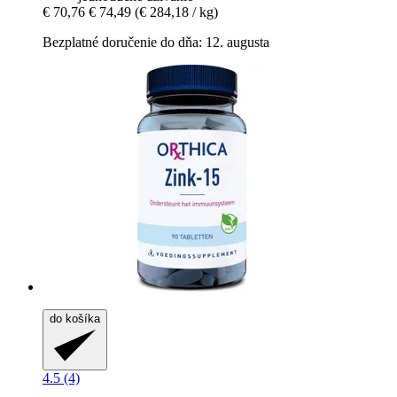
€ 70,76
€ 74,49
(€ 284,18 / kg)
Bezplatné doručenie do dňa: 12. augusta
do košíka
4.5 (4)