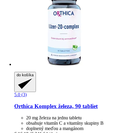
do košíka
5.0 (3)
Orthica
Komplex železa, 90 tabliet
20 mg železa na jednu tabletu
obsahuje vitamín C a vitamíny skupiny B
doplnený meďou a mangánom