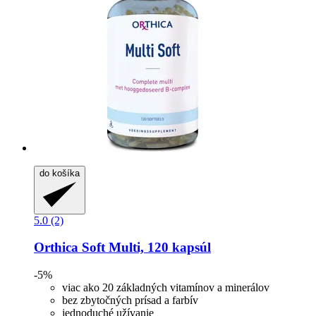
do košíka
5.0 (2)
Orthica
Soft Multi, 120 kapsúl
-5%
viac ako 20 základných vitamínov a minerálov
bez zbytočných prísad a farbív
jednoduché užívanie