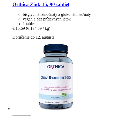
Orthica
Zink-​15, 90 tabliet
bisglycinát zinočnatý a glukonát meďnatý
vegan a bez prídavných látok
1 tableta denne
€ 15,69
(€ 184,59 / kg)
Doručenie do 12. augusta