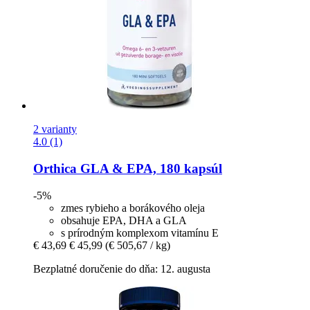
2 varianty
4.0 (1)
Orthica
GLA & EPA, 180 kapsúl
-5%
zmes rybieho a borákového oleja
obsahuje EPA, DHA a GLA
s prírodným komplexom vitamínu E
€ 43,69
€ 45,99
(€ 505,67 / kg)
Bezplatné doručenie do dňa: 12. augusta