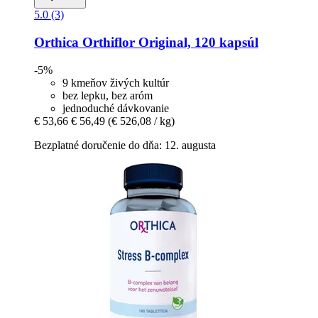
5.0 (3)
Orthica
Orthiflor Original, 120 kapsúl
-5%
9 kmeňov živých kultúr
bez lepku, bez aróm
jednoduché dávkovanie
€ 53,66
€ 56,49
(€ 526,08 / kg)
Bezplatné doručenie do dňa: 12. augusta