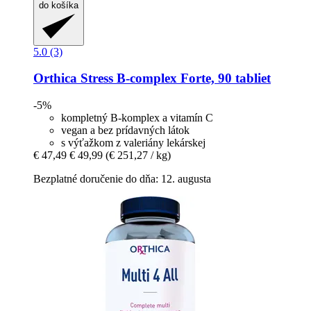
do košíka
5.0 (3)
Orthica
Stress B-​complex Forte, 90 tabliet
-5%
kompletný B-komplex a vitamín C
vegan a bez prídavných látok
s výťažkom z valeriány lekárskej
€ 47,49
€ 49,99
(€ 251,27 / kg)
Bezplatné doručenie do dňa: 12. augusta