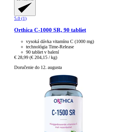
5.0 (1)
Orthica
C-​1000 SR, 90 tabliet
vysoká dávka vitamínu C (1000 mg)
technológia Time-Release
90 tabliet v balení
€ 28,99
(€ 204,15 / kg)
Doručenie do 12. augusta