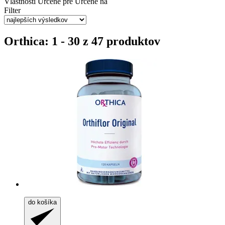
Vlastnosti
Určené pre
Určené na
Filter
Orthica: 1 - 30 z 47 produktov
do košíka