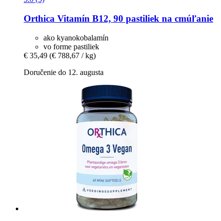
Orthica
Vitamín B12, 90 pastiliek na cmúľanie
ako kyanokobalamín
vo forme pastiliek
€ 35,49
(€ 788,67 / kg)
Doručenie do 12. augusta