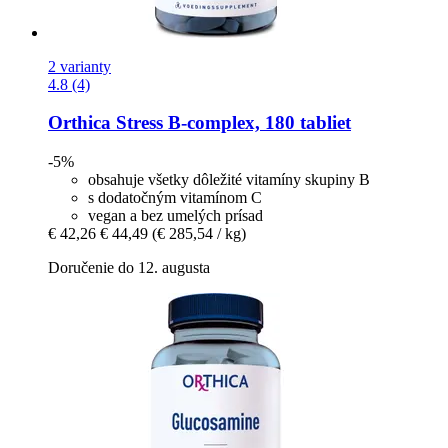
2 varianty
4.8 (4)
Orthica
Stress B-​complex, 180 tabliet
-5%
obsahuje všetky dôležité vitamíny skupiny B
s dodatočným vitamínom C
vegan a bez umelých prísad
€ 42,26
€ 44,49
(€ 285,54 / kg)
Doručenie do 12. augusta