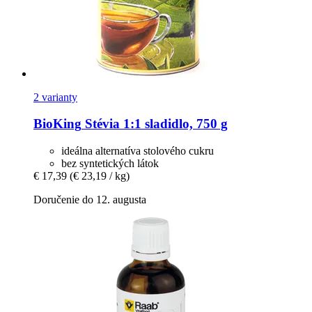
2 varianty
BioKing
Stévia 1:1 sladidlo, 750 g
ideálna alternatíva stolového cukru
bez syntetických látok
€ 17,39
(€ 23,19 / kg)
Doručenie do 12. augusta