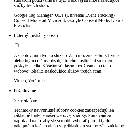
súhlasom používame na tejto webovej stránke nasledujúce
služby tretích strán:
Google Tag Manager, UET (Universal Event Tracking)
Consent Mode od Microsoft, Google Consent Mode, Klarna,
Freshchat
Externý mediálny obsah
Akceptovaním týchto služieb Vám môžeme zobraziť videá
alebo iný mediálny obsah, ktorého hostiteľmi sú externí
poskytovatelia. S Vaším súhlasom používame na tejto
webovej lokalite nasledujúce služby tretích strán:
Vimeo, YouTube
Požadované
Stále aktívne
Technicky nevyhnutné súbory cookies zabezpečujú len
základné funkcie našej webovej stránky. Používajú sa
napríklad na to, aby ste si mohli vyberať produkty do
nákupného košíka alebo sa prihlásiť do svojho zákazníckeho