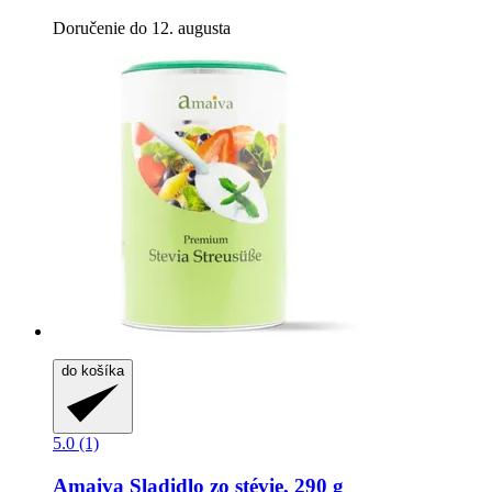
Doručenie do 12. augusta
do košíka
5.0 (1)
Amaiva
Sladidlo zo stévie, 290 g