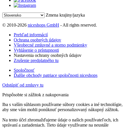
Zmena krajiny/jazyka
© 2010-2026
niceshops GmbH
- All rights reserved.
Prehľad informácií
Ochrana osobných údajov
Všeobecné zmluvné a storno podmienky
Vyhlásenie o prístupnosti
Nastavenia ochrany osobných údajov
Zrušenie predplatného tu
Spoločnosť
Ďalšie obchody patriace spoločnosti niceshops
Odstúpiť od zmluvy tu
Prispôsobte si zážitok z nakupovania
Iba s vaším súhlasom používame súbory cookies a iné technológie,
aby sme vám mohli ponúknuť personalizovaný nákupný zážitok.
Na tento účel zhromažďujeme údaje o našich používateľoch, ich
správaní a zariadeniach. Tieto údaje využívame na neustále