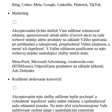
Bing, Criteo, Meta, Google, LinkedIn, Pinterest, TikTok
Marketing
Akceptovaním týchto služieb Vám môžeme zobrazovať
reklamy, sponzorovaný obsah alebo zľavové akcie na naše
webové stránky alebo produkty na základe Vášho správania
pri prehliadaní a nakupovaní, prispôsobené Vašim záujmom, a
merať ich úspešnosť. S Vaším súhlasom používame na tejto
webovej stránke nasledujúce služby tretích strán:
Meta-Pixel, Microsoft Advertising, creativecdn.com
(RTBHouse), Odporúčania produktov na základe kliknutí,
Ads Defender
Rozšírené sledovanie konverzií
Akceptovaním tejto služby môžeme lepšie pochopiť a
vyhodnotiť úspešnosť našej online reklamy a optimalizovať
našu reklamnú ponuku. Na tento účel synchronizujeme Vaše
zašifrované osobné údaje s nasledujúcimi externými