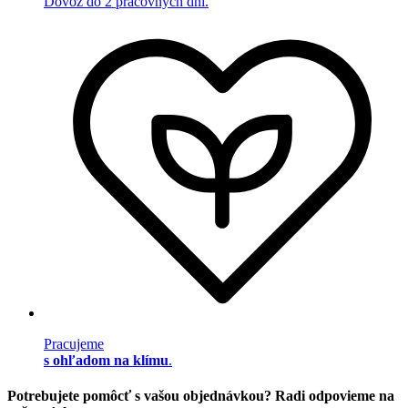
Dovoz do 2 pracovných dní.
Pracujeme
s ohľadom na klímu
.
Potrebujete pomôcť s vašou objednávkou? Radi odpovieme na