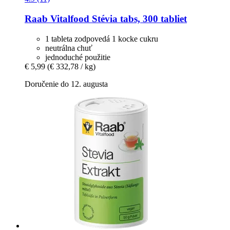
Raab Vitalfood
Stévia tabs, 300 tabliet
1 tableta zodpovedá 1 kocke cukru
neutrálna chuť
jednoduché použitie
€ 5,99
(€ 332,78 / kg)
Doručenie do 12. augusta