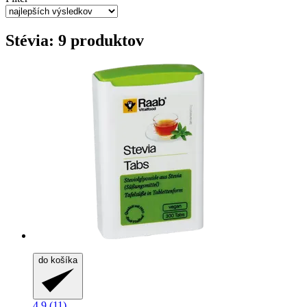
Stévia: 9 produktov
do košíka
4.9 (11)