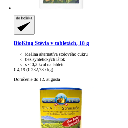
do košíka
BioKing
Stévia v tabletách, 18 g
ideálna alternatíva stolového cukru
bez syntetických látok
s < 0,2 kcal na tabletu
€ 4,19
(€ 232,78 / kg)
Doručenie do 12. augusta