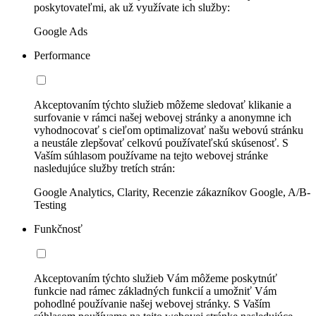
poskytovateľmi, ak už využívate ich služby:
Google Ads
Performance
Akceptovaním týchto služieb môžeme sledovať klikanie a
surfovanie v rámci našej webovej stránky a anonymne ich
vyhodnocovať s cieľom optimalizovať našu webovú stránku
a neustále zlepšovať celkovú používateľskú skúsenosť. S
Vaším súhlasom používame na tejto webovej stránke
nasledujúce služby tretích strán:
Google Analytics, Clarity, Recenzie zákazníkov Google, A/B-
Testing
Funkčnosť
Akceptovaním týchto služieb Vám môžeme poskytnúť
funkcie nad rámec základných funkcií a umožniť Vám
pohodlné používanie našej webovej stránky. S Vaším