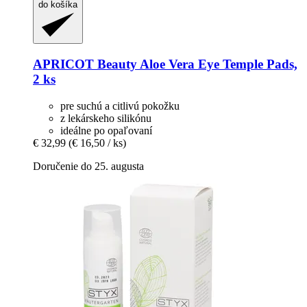
do košíka
APRICOT Beauty
Aloe Vera Eye Temple Pads,
2 ks
pre suchú a citlivú pokožku
z lekárskeho silikónu
ideálne po opaľovaní
€ 32,99
(€ 16,50 / ks)
Doručenie do 25. augusta