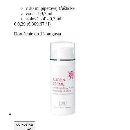
v 30 ml pipetovej fľaštičke
voda - 99,7 ml
stolová soľ - 0,3 ml
€ 9,29
(€ 309,67 / l)
Doručenie do 13. augusta
do košíka