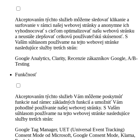
Akceptovaním týchto služieb môžeme sledovať klikanie a
surfovanie v rámci našej webovej stránky a anonymne ich
vyhodnocovať s cieľom optimalizovať našu webovú stránku
a neustále zlepšovať celkovú používateľskú skúsenosť. S
Vaším súhlasom používame na tejto webovej stránke
nasledujúce služby tretích strán:
Google Analytics, Clarity, Recenzie zákazníkov Google, A/B-
Testing
Funkčnosť
Akceptovaním týchto služieb Vám môžeme poskytnúť
funkcie nad rámec základných funkcií a umožniť Vám
pohodlné používanie našej webovej stránky. S Vaším
súhlasom používame na tejto webovej stránke nasledujúce
služby tretích strán:
Google Tag Manager, UET (Universal Event Tracking)
Consent Mode od Microsoft, Google Consent Mode, Klarna,