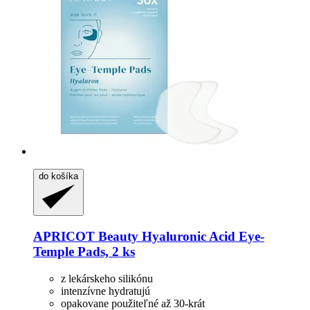
do košíka
APRICOT Beauty
Hyaluronic Acid Eye-​
Temple Pads, 2 ks
z lekárskeho silikónu
intenzívne hydratujú
opakovane použiteľné až 30-krát