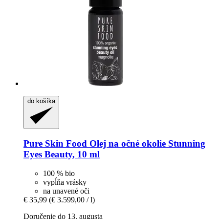
do košíka
Pure Skin Food
Olej na očné okolie Stunning
Eyes Beauty, 10 ml
100 % bio
vypĺňa vrásky
na unavené oči
€ 35,99
(€ 3.599,00 / l)
Doručenie do 13. augusta