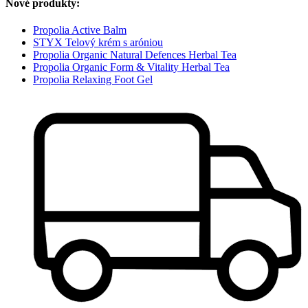
Nové produkty:
Propolia Active Balm
STYX Telový krém s aróniou
Propolia Organic Natural Defences Herbal Tea
Propolia Organic Form & Vitality Herbal Tea
Propolia Relaxing Foot Gel