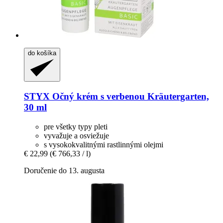
do košíka
STYX
Očný krém s verbenou Kräutergarten,
30 ml
pre všetky typy pleti
vyvažuje a osviežuje
s vysokokvalitnými rastlinnými olejmi
€ 22,99
(€ 766,33 / l)
Doručenie do 13. augusta