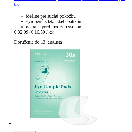
ks
ideálne pre suchú pokožku
vyrobené z lekárskeho silikónu
ochrana pred modrým svetlom
€ 32,99
(€ 16,50 / ks)
Doručenie do 13. augusta