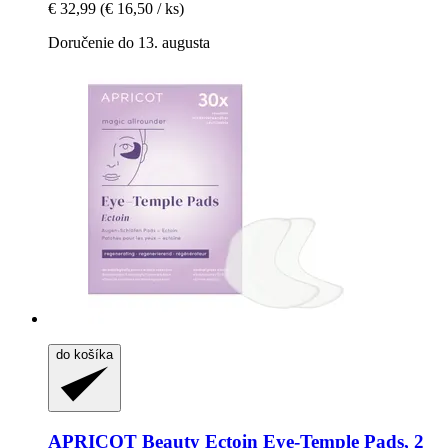
€ 32,99
(€ 16,50 / ks)
Doručenie do 13. augusta
do košíka
APRICOT Beauty
Ectoin Eye-​Temple Pads, 2