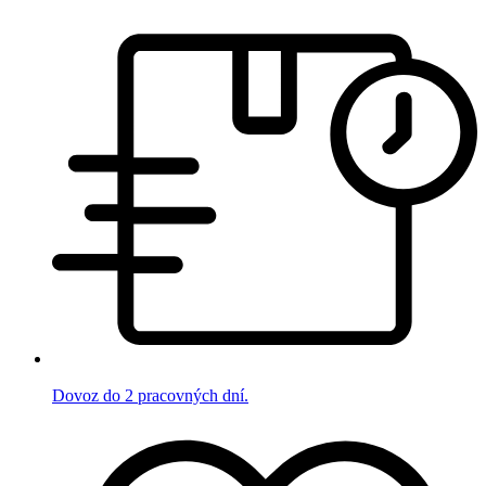
Dovoz do 2 pracovných dní.