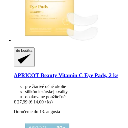
do košíka
APRICOT Beauty
Vitamin C Eye Pads, 2 ks
pre žiarivé očné okolie
silikón lekárskej kvality
opakovane použiteľné
€ 27,99
(€ 14,00 / ks)
Doručenie do 13. augusta