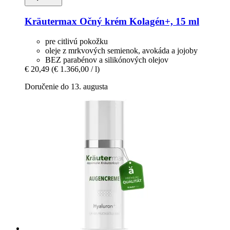
Kräutermax
Očný krém Kolagén+, 15 ml
pre citlivú pokožku
oleje z mrkvových semienok, avokáda a jojoby
BEZ parabénov a silikónových olejov
€ 20,49
(€ 1.366,00 / l)
Doručenie do 13. augusta