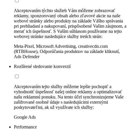
Akceptovaním týchto služieb Vám môžeme zobrazovať
reklamy, sponzorovaný obsah alebo zľavové akcie na naše
webové stránky alebo produkty na základe Vášho správania
pri prehliadaní a nakupovaní, prispôsobené Vašim záujmom, a
merať ich úspešnosť. S Vaším súhlasom používame na tejto
webovej stránke nasledujúce služby tretích strán:
Meta-Pixel, Microsoft Advertising, creativecdn.com
(RTBHouse), Odporúčania produktov na základe kliknutí,
Ads Defender
Rozšírené sledovanie konverzií
Akceptovaním tejto služby môžeme lepšie pochopiť a
vyhodnotiť úspešnosť našej online reklamy a optimalizovať
našu reklamnú ponuku. Na tento účel synchronizujeme Vaše
zašifrované osobné údaje s nasledujúcimi externými
poskytovateľmi, ak už využívate ich služby:
Google Ads
Performance