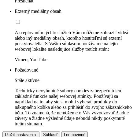
Freshchat
Externý mediálny obsah
Akceptovaním týchto služieb Vám môžeme zobraziť videá
alebo iný mediálny obsah, ktorého hostiteľmi sú externí
poskytovatelia. S Vaším súhlasom používame na tejto
webovej lokalite nasledujúce služby tretích strán:
Vimeo, YouTube
Požadované
Stále aktívne
Technicky nevyhnutné súbory cookies zabezpečujú len
základné funkcie našej webovej stránky. Používajú sa
napríklad na to, aby ste si mohli vyberať produkty do
nákupného košíka alebo sa prihlásiť do svojho zákazníckeho
účtu. To znamená, že nemôžeme o Vás vyvodzovať žiadne
závery a žiadne výsledné údaje nebudú nikdy poskytnuté
tretím stranám.
Uložiť nastavenia.
Súhlasiť
Len povinné