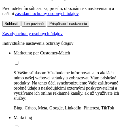
Pred udelením súhlasu sa, prosím, oboznámte s nastaveniami a
našimi
zásadami ochrany osobných údajov
.
Súhlasiť
Len povinné
Prispôsobiť nastavenia
Zásady ochrany osobných údajov
Individuálne nastavenia ochrany údajov
Marketing per Customer-Match
S Vaším súhlasom Vás budeme informovať aj o akciách
mimo našej webovej stránky a zobrazovať Vám príslušné
produkty. Na tento účel synchronizujeme Vaše zašifrované
osobné údaje s nasledujúcimi externými poskytovateľmi a
využívame ich online reklamné kanály, ak už využívate ich
služby:
Bing, Criteo, Meta, Google, LinkedIn, Pinterest, TikTok
Marketing