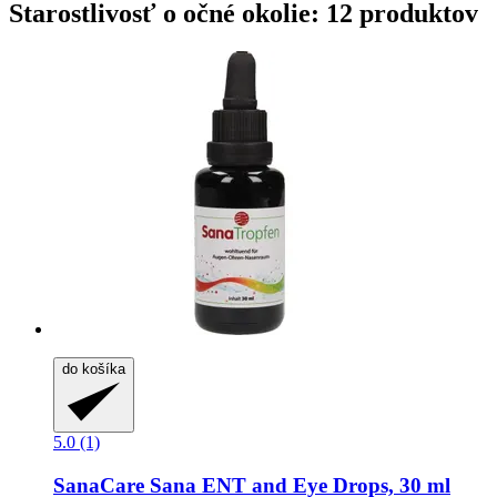
Starostlivosť o očné okolie: 12 produktov
do košíka
5.0 (1)
SanaCare
Sana ENT and Eye Drops, 30 ml