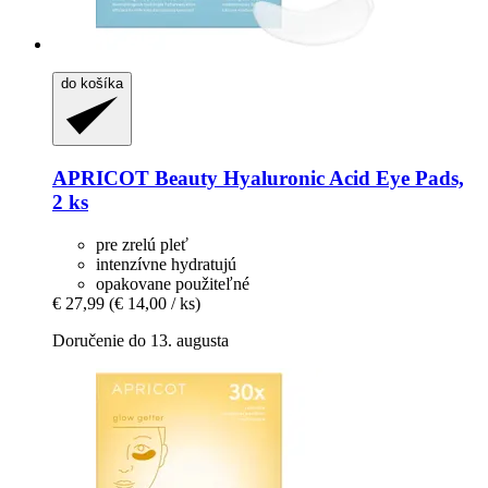
do košíka
APRICOT Beauty
Hyaluronic Acid Eye Pads,
2 ks
pre zrelú pleť
intenzívne hydratujú
opakovane použiteľné
€ 27,99
(€ 14,00 / ks)
Doručenie do 13. augusta