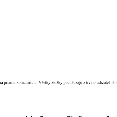
 na priamu konzumáciu. Všetky zložky pochádzajú z trvalo udržateľné