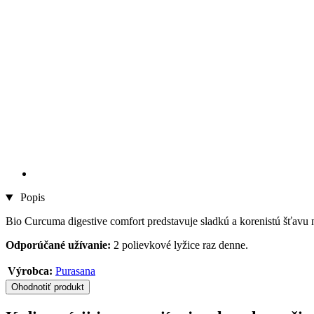
Popis
Bio Curcuma digestive comfort predstavuje sladkú a korenistú šťavu
Odporúčané užívanie:
2 polievkové lyžice raz denne.
Výrobca:
Purasana
Ohodnotiť produkt