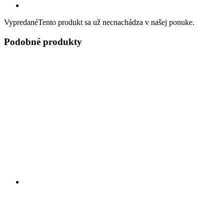
Vypredané
Tento produkt sa už necnachádza v našej ponuke.
Podobné produkty