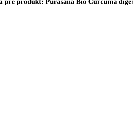
čina pre produkt: Purasana Bio Curcuma dige