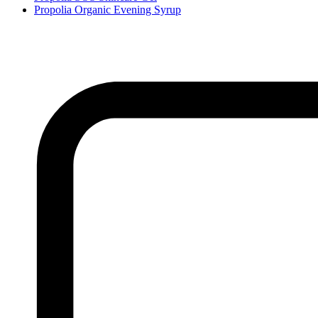
Propolia Organic Evening Syrup