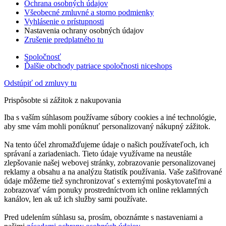
Ochrana osobných údajov
Všeobecné zmluvné a storno podmienky
Vyhlásenie o prístupnosti
Nastavenia ochrany osobných údajov
Zrušenie predplatného tu
Spoločnosť
Ďalšie obchody patriace spoločnosti niceshops
Odstúpiť od zmluvy tu
Prispôsobte si zážitok z nakupovania
Iba s vaším súhlasom používame súbory cookies a iné technológie,
aby sme vám mohli ponúknuť personalizovaný nákupný zážitok.
Na tento účel zhromažďujeme údaje o našich používateľoch, ich
správaní a zariadeniach. Tieto údaje využívame na neustále
zlepšovanie našej webovej stránky, zobrazovanie personalizovanej
reklamy a obsahu a na analýzu štatistík používania. Vaše zašifrované
údaje môžeme tiež synchronizovať s externými poskytovateľmi a
zobrazovať vám ponuky prostredníctvom ich online reklamných
kanálov, len ak už ich služby sami používate.
Pred udelením súhlasu sa, prosím, oboznámte s nastaveniami a