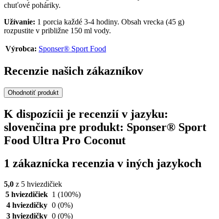
chuťové poháriky.
Užívanie:
1 porcia každé 3-4 hodiny. Obsah vrecka (45 g)
rozpustite v približne 150 ml vody.
Výrobca:
Sponser® Sport Food
Recenzie našich zákazníkov
Ohodnotiť produkt
K dispozícii je recenzií v jazyku:
slovenčina pre produkt: Sponser® Sport
Food Ultra Pro Coconut
1 zákaznícka recenzia v iných jazykoch
5,0
z 5 hviezdičiek
5 hviezdičiek
1
(100%)
4 hviezdičky
0
(0%)
3 hviezdičky
0
(0%)