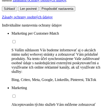
našimi
zásadami ochrany osobných údajov
.
Súhlasiť
Len povinné
Prispôsobiť nastavenia
Zásady ochrany osobných údajov
Individuálne nastavenia ochrany údajov
Marketing per Customer-Match
S Vaším súhlasom Vás budeme informovať aj o akciách
mimo našej webovej stránky a zobrazovať Vám príslušné
produkty. Na tento účel synchronizujeme Vaše zašifrované
osobné údaje s nasledujúcimi externými poskytovateľmi a
využívame ich online reklamné kanály, ak už využívate ich
služby:
Bing, Criteo, Meta, Google, LinkedIn, Pinterest, TikTok
Marketing
Akceptovaním týchto služieb Vám môžeme zobrazovať