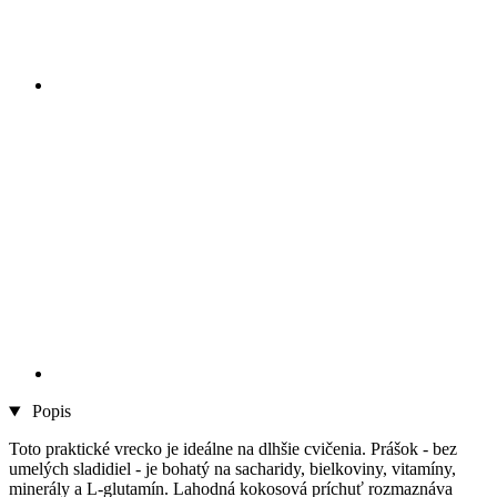
Popis
Toto praktické vrecko je ideálne na dlhšie cvičenia. Prášok - bez
umelých sladidiel - je bohatý na sacharidy, bielkoviny, vitamíny,
minerály a L-glutamín. Lahodná kokosová príchuť rozmaznáva