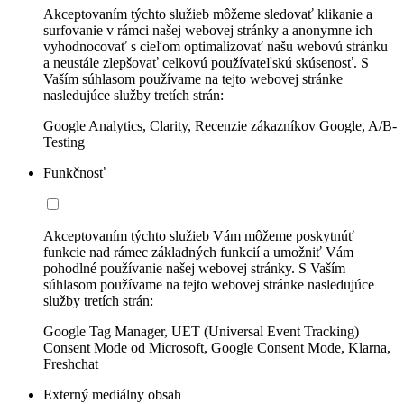
Akceptovaním týchto služieb môžeme sledovať klikanie a
surfovanie v rámci našej webovej stránky a anonymne ich
vyhodnocovať s cieľom optimalizovať našu webovú stránku
a neustále zlepšovať celkovú používateľskú skúsenosť. S
Vaším súhlasom používame na tejto webovej stránke
nasledujúce služby tretích strán:
Google Analytics, Clarity, Recenzie zákazníkov Google, A/B-
Testing
Funkčnosť
Akceptovaním týchto služieb Vám môžeme poskytnúť
funkcie nad rámec základných funkcií a umožniť Vám
pohodlné používanie našej webovej stránky. S Vaším
súhlasom používame na tejto webovej stránke nasledujúce
služby tretích strán:
Google Tag Manager, UET (Universal Event Tracking)
Consent Mode od Microsoft, Google Consent Mode, Klarna,
Freshchat
Externý mediálny obsah