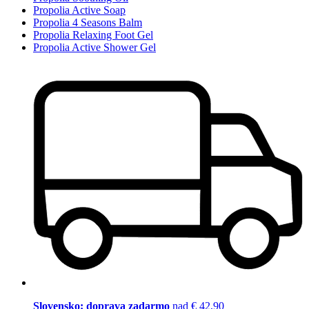
Propolia Active Soap
Propolia 4 Seasons Balm
Propolia Relaxing Foot Gel
Propolia Active Shower Gel
Slovensko: doprava zadarmo
nad € 42,90