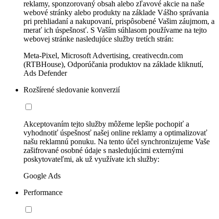
reklamy, sponzorovaný obsah alebo zľavové akcie na naše
webové stránky alebo produkty na základe Vášho správania
pri prehliadaní a nakupovaní, prispôsobené Vašim záujmom, a
merať ich úspešnosť. S Vaším súhlasom používame na tejto
webovej stránke nasledujúce služby tretích strán:
Meta-Pixel, Microsoft Advertising, creativecdn.com
(RTBHouse), Odporúčania produktov na základe kliknutí,
Ads Defender
Rozšírené sledovanie konverzií
Akceptovaním tejto služby môžeme lepšie pochopiť a
vyhodnotiť úspešnosť našej online reklamy a optimalizovať
našu reklamnú ponuku. Na tento účel synchronizujeme Vaše
zašifrované osobné údaje s nasledujúcimi externými
poskytovateľmi, ak už využívate ich služby:
Google Ads
Performance