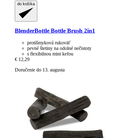
do košíka
BlenderBottle
Bottle Brush 2in1
protišmyková rukoväť
pevné štetiny na odolné nečistoty
s flexibilnou mini kefou
€ 12,29
Doručenie do 13. augusta