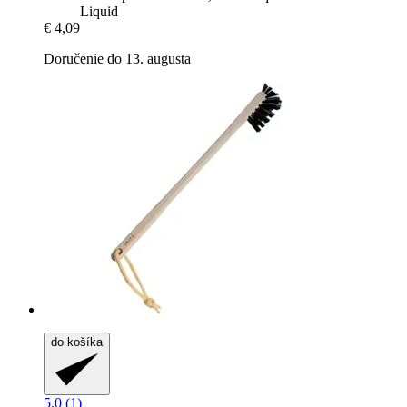
Liquid
€ 4,09
Doručenie do 13. augusta
do košíka
5.0 (1)