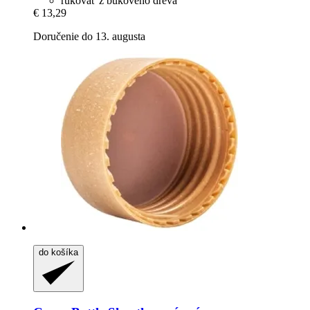
rukoväť z bukového dreva
€ 13,29
Doručenie do 13. augusta
do košíka