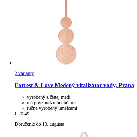
2 varianty
Forrest & Love
Medený vitalizátor vody, Prana
vyrobený z čistej medi
má povzbudzujúci účinok
ručne vyrobený umelcami
€ 20,49
Doručenie do 13. augusta