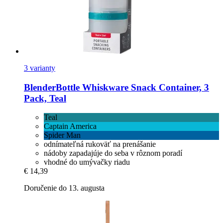
3 varianty
BlenderBottle
Whiskware Snack Container, 3
Pack, Teal
Teal
Captain America
Spider Man
odnímateľná rukoväť na prenášanie
nádoby zapadajúje do seba v rôznom poradí
vhodné do umývačky riadu
€ 14,39
Doručenie do 13. augusta