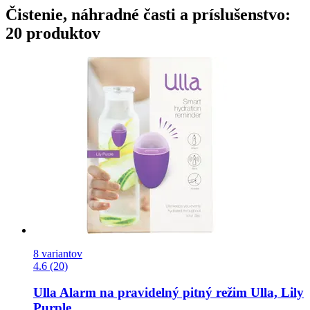
Čistenie, náhradné časti a príslušenstvo:
20 produktov
8 variantov
4.6 (20)
Ulla
Alarm na pravidelný pitný režim Ulla, Lily
Purple