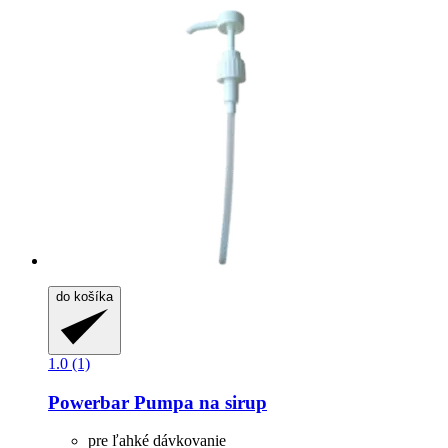
do košíka
1.0 (1)
Powerbar
Pumpa na sirup
pre ľahké dávkovanie