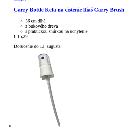
Carry Bottle
Kefa na čistenie fliaš Carry Brush
36 cm dlhá
z bukového dreva
s praktickou šnúrkou na uchytenie
€ 15,29
Doručenie do 13. augusta