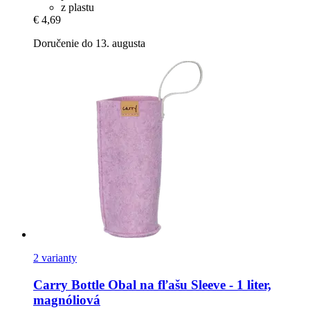
z plastu
€ 4,69
Doručenie do 13. augusta
2 varianty
Carry Bottle
Obal na fľašu Sleeve -​ 1 liter,
magnóliová