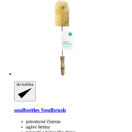
do košíka
soulbottles
Soulbrush
prirodzené čistenie
agáve štetiny