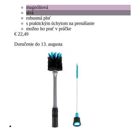
magnóliová
sivá
robustná plsť
s praktickým úchytom na prenášanie
možno ho prať v práčke
€ 22,49
Doručenie do 13. augusta