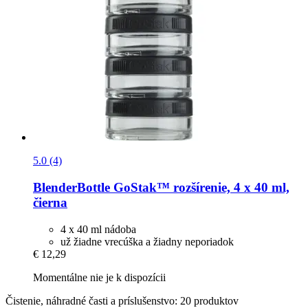
5.0 (4)
BlenderBottle
GoStak™ rozšírenie, 4 x 40 ml,
čierna
4 x 40 ml nádoba
už žiadne vrecúška a žiadny neporiadok
€ 12,29
Momentálne nie je k dispozícii
Čistenie, náhradné časti a príslušenstvo: 20 produktov