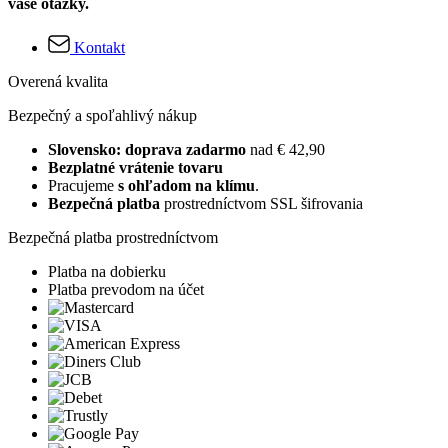
vaše otázky.
Kontakt
Overená kvalita
Bezpečný a spoľahlivý nákup
Slovensko: doprava zadarmo
nad € 42,90
Bezplatné vrátenie tovaru
Pracujeme
s ohľadom na klímu
.
Bezpečná platba
prostredníctvom SSL šifrovania
Bezpečná platba prostredníctvom
Platba na dobierku
Platba prevodom na účet