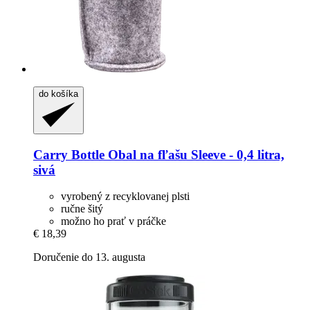
do košíka
Carry Bottle
Obal na fľašu Sleeve -​ 0,4 litra,
sivá
vyrobený z recyklovanej plsti
ručne šitý
možno ho prať v práčke
€ 18,39
Doručenie do 13. augusta