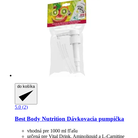
do košíka
5.0 (2)
Best Body Nutrition
Dávkovacia pumpička
vhodná pre 1000 ml fľašu
určená pre Vital Drink, Aminoliquid a L-Carnitine