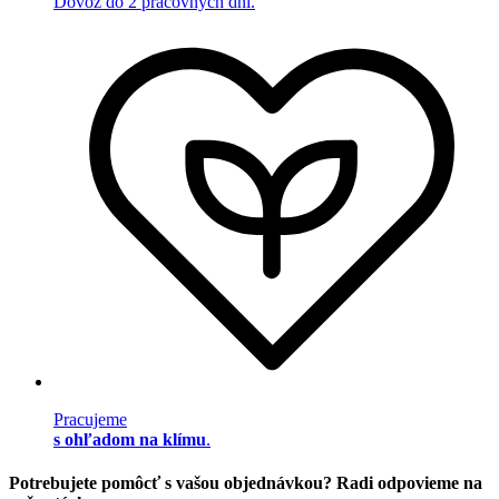
Dovoz do 2 pracovných dní.
Pracujeme
s ohľadom na klímu
.
Potrebujete pomôcť s vašou objednávkou? Radi odpovieme na