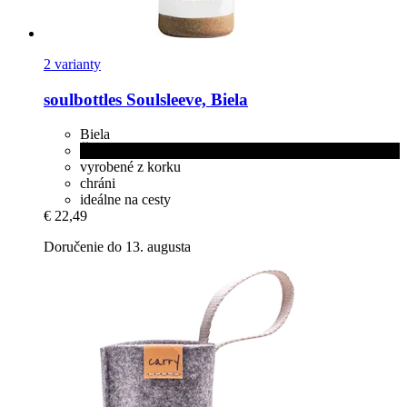
2 varianty
soulbottles
Soulsleeve, Biela
Biela
Čierna
vyrobené z korku
chráni
ideálne na cesty
€ 22,49
Doručenie do 13. augusta