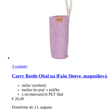
3 varianty
Carry Bottle
Obal na fľašu Sleeve, magnóliová
ručne vyrobený
možno ho prať v práčke
z recyklovaných PET fliaš
€ 20,49
Doručenie do 13. augusta