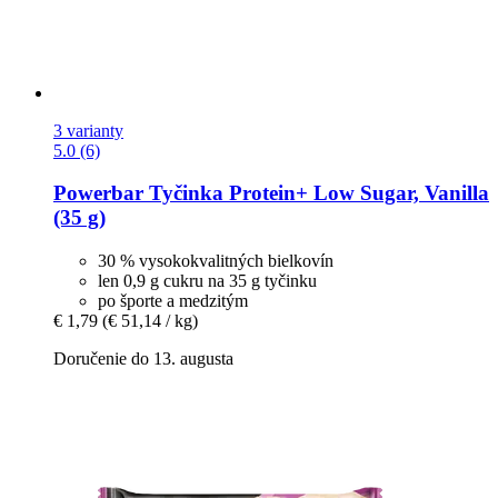
3 varianty
5.0 (6)
Powerbar
Tyčinka Protein+ Low Sugar, Vanilla
(35 g)
30 % vysokokvalitných bielkovín
len 0,9 g cukru na 35 g tyčinku
po športe a medzitým
€ 1,79
(€ 51,14 / kg)
Doručenie do 13. augusta