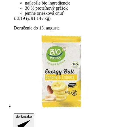
najlepšie bio ingrediencie
30 % proteínový prášok
jemne oriešková chuť
€ 3,19
(€ 91,14 / kg)
Doručenie do 13. augusta
do košíka