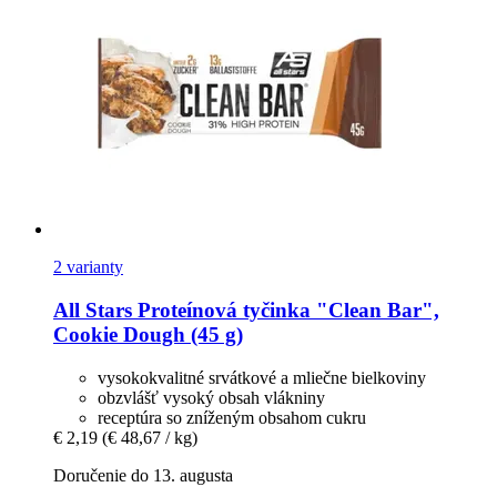
2 varianty
All Stars
Proteínová tyčinka "Clean Bar",
Cookie Dough (45 g)
vysokokvalitné srvátkové a mliečne bielkoviny
obzvlášť vysoký obsah vlákniny
receptúra so zníženým obsahom cukru
€ 2,19
(€ 48,67 / kg)
Doručenie do 13. augusta