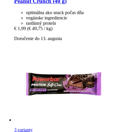
Peanut Crunch (40 g)
optimálna ako snack počas dňa
vegánske ingrediencie
rastlinný proteín
€ 1,99
(€ 49,75 / kg)
Doručenie do 13. augusta
3 varianty