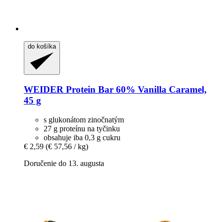
do košíka
WEIDER
Protein Bar 60% Vanilla Caramel,
45 g
s glukonátom zinočnatým
27 g proteínu na tyčinku
obsahuje iba 0,3 g cukru
€ 2,59
(€ 57,56 / kg)
Doručenie do 13. augusta