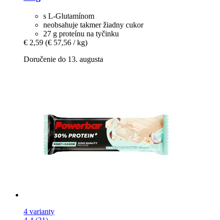
s L-Glutamínom
neobsahuje takmer žiadny cukor
27 g proteínu na tyčinku
€ 2,59
(€ 57,56 / kg)
Doručenie do 13. augusta
4 varianty