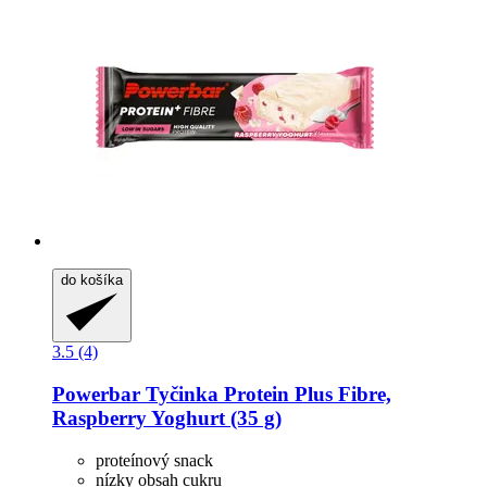
do košíka
3.5 (4)
Powerbar
Tyčinka Protein Plus Fibre,
Raspberry Yoghurt (35 g)
proteínový snack
nízky obsah cukru