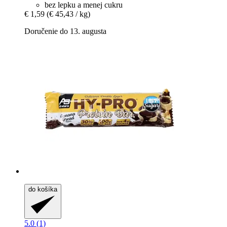
bez lepku a menej cukru
€ 1,59
(€ 45,43 / kg)
Doručenie do 13. augusta
do košíka
5.0 (1)