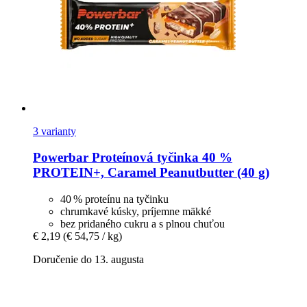
3 varianty
Powerbar
Proteínová tyčinka 40 %
PROTEIN+, Caramel Peanutbutter (40 g)
40 % proteínu na tyčinku
chrumkavé kúsky, príjemne mäkké
bez pridaného cukru a s plnou chuťou
€ 2,19
(€ 54,75 / kg)
Doručenie do 13. augusta