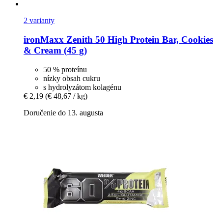
2 varianty
ironMaxx
Zenith 50 High Protein Bar, Cookies
& Cream (45 g)
50 % proteínu
nízky obsah cukru
s hydrolyzátom kolagénu
€ 2,19
(€ 48,67 / kg)
Doručenie do 13. augusta