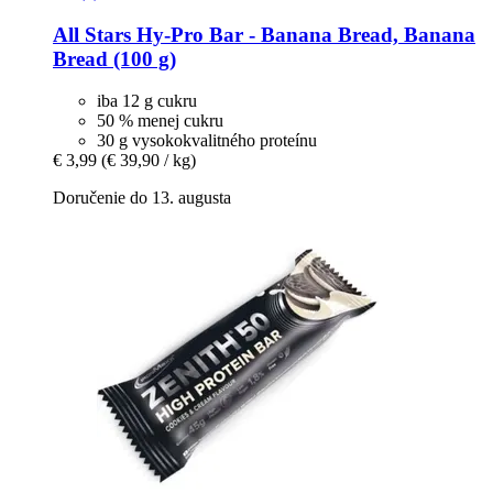
All Stars
Hy-​Pro Bar -​ Banana Bread, Banana
Bread (100 g)
iba 12 g cukru
50 % menej cukru
30 g vysokokvalitného proteínu
€ 3,99
(€ 39,90 / kg)
Doručenie do 13. augusta