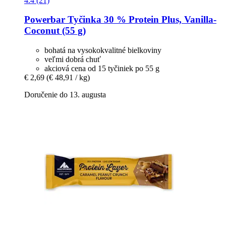
4.4 (21)
Powerbar
Tyčinka 30 % Protein Plus, Vanilla-​
Coconut (55 g)
bohatá na vysokokvalitné bielkoviny
veľmi dobrá chuť
akciová cena od 15 tyčiniek po 55 g
€ 2,69
(€ 48,91 / kg)
Doručenie do 13. augusta