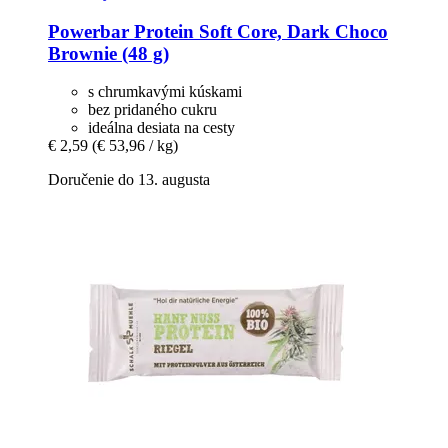
Powerbar
Protein Soft Core, Dark Choco
Brownie (48 g)
s chrumkavými kúskami
bez pridaného cukru
ideálna desiata na cesty
€ 2,59
(€ 53,96 / kg)
Doručenie do 13. augusta