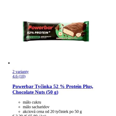
2 varianty
4.6 (10)
Powerbar
Tyčinka 52 % Protein Plus,
Chocolate Nuts (50 g)
málo cukru
málo sacharidov
akciová cena od 20 tyčiniek po 50 g