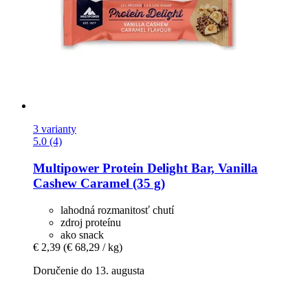
3 varianty
5.0 (4)
Multipower
Protein Delight Bar, Vanilla
Cashew Caramel (35 g)
lahodná rozmanitosť chutí
zdroj proteínu
ako snack
€ 2,39
(€ 68,29 / kg)
Doručenie do 13. augusta