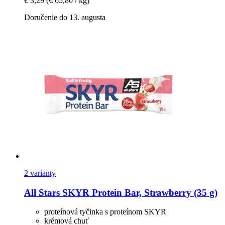
€ 3,29
(€ 65,80 / kg)
Doručenie do 13. augusta
2 varianty
All Stars
SKYR Protein Bar, Strawberry (35 g)
proteínová tyčinka s proteínom SKYR
krémová chuť