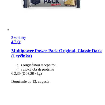
2 varianty
4.7 (3)
Multipower
Power Pack Original, Classic Dark
(1 tyčinka)
s originálnou receptúrou
vysoký obsah proteínu
€ 2,39
(€ 68,29 / kg)
Doručenie do 13. augusta