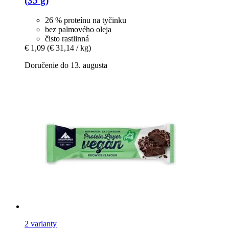
(35 g)
26 % proteínu na tyčinku
bez palmového oleja
čisto rastlinná
€ 1,09
(€ 31,14 / kg)
Doručenie do 13. augusta
2 varianty