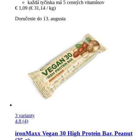
každá tyčinka má 5 cenných vitamínov
€ 1,09
(€ 31,14 / kg)
Doručenie do 13. augusta
3 varianty
4.8 (4)
ironMaxx
Vegan 30 High Protein Bar, Peanut