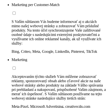
Marketing per Customer-Match
S Vaším súhlasom Vás budeme informovať aj o akciách
mimo našej webovej stránky a zobrazovať Vám príslušné
produkty. Na tento účel synchronizujeme Vaše zašifrované
osobné údaje s nasledujúcimi externými poskytovateľmi a
využívame ich online reklamné kanály, ak už využívate ich
služby:
Bing, Criteo, Meta, Google, LinkedIn, Pinterest, TikTok
Marketing
Akceptovaním týchto služieb Vám môžeme zobrazovať
reklamy, sponzorovaný obsah alebo zľavové akcie na naše
webové stránky alebo produkty na základe Vášho správania
pri prehliadaní a nakupovaní, prispôsobené Vašim záujmom, a
merať ich úspešnosť. S Vaším súhlasom používame na tejto
webovej stránke nasledujúce služby tretích strán:
Meta-Pixel, Microsoft Advertising, creativecdn.com