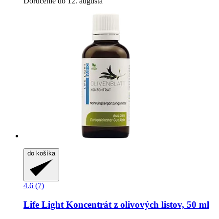
Doručenie do 12. augusta
do košíka
4.6 (7)
Life Light
Koncentrát z olivových listov, 50 ml