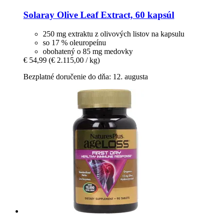
Solaray
Olive Leaf Extract, 60 kapsúl
250 mg extraktu z olivových listov na kapsulu
so 17 % oleuropeínu
obohatený o 85 mg medovky
€ 54,99
(€ 2.115,00 / kg)
Bezplatné doručenie do dňa: 12. augusta