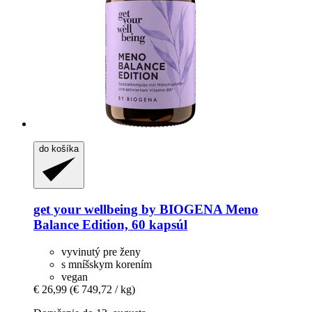
do košíka
get your wellbeing by BIOGENA
Meno
Balance Edition, 60 kapsúl
vyvinutý pre ženy
s mníšskym korením
vegan
€ 26,99
(€ 749,72 / kg)