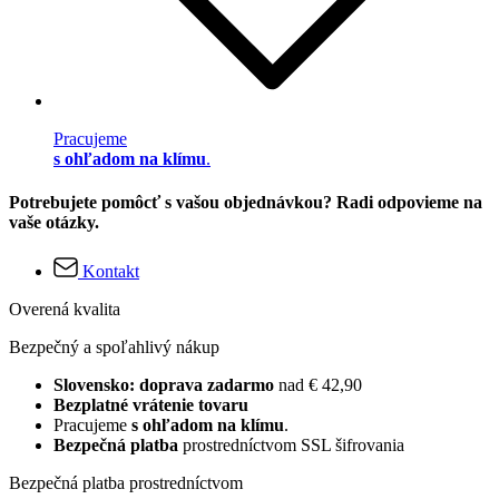
Pracujeme
s ohľadom na klímu
.
Potrebujete pomôcť s vašou objednávkou? Radi odpovieme na
vaše otázky.
Kontakt
Overená kvalita
Bezpečný a spoľahlivý nákup
Slovensko: doprava zadarmo
nad € 42,90
Bezplatné vrátenie tovaru
Pracujeme
s ohľadom na klímu
.
Bezpečná platba
prostredníctvom SSL šifrovania
Bezpečná platba prostredníctvom