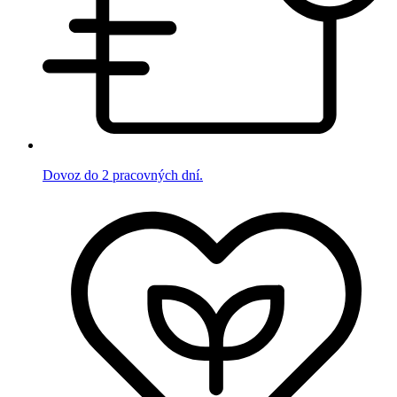
Dovoz do 2 pracovných dní.