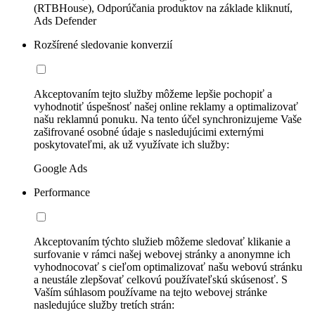
(RTBHouse), Odporúčania produktov na základe kliknutí,
Ads Defender
Rozšírené sledovanie konverzií
Akceptovaním tejto služby môžeme lepšie pochopiť a
vyhodnotiť úspešnosť našej online reklamy a optimalizovať
našu reklamnú ponuku. Na tento účel synchronizujeme Vaše
zašifrované osobné údaje s nasledujúcimi externými
poskytovateľmi, ak už využívate ich služby:
Google Ads
Performance
Akceptovaním týchto služieb môžeme sledovať klikanie a
surfovanie v rámci našej webovej stránky a anonymne ich
vyhodnocovať s cieľom optimalizovať našu webovú stránku
a neustále zlepšovať celkovú používateľskú skúsenosť. S
Vaším súhlasom používame na tejto webovej stránke
nasledujúce služby tretích strán: