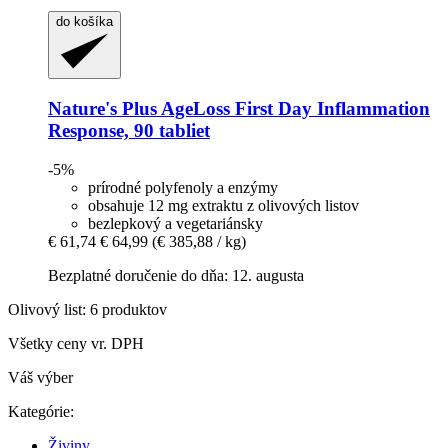
do košíka
Nature's Plus
AgeLoss First Day Inflammation
Response, 90 tabliet
-5%
prírodné polyfenoly a enzýmy
obsahuje 12 mg extraktu z olivových listov
bezlepkový a vegetariánsky
€ 61,74
€ 64,99
(€ 385,88 / kg)
Bezplatné doručenie do dňa: 12. augusta
Olivový list: 6 produktov
Všetky ceny vr. DPH
Váš výber
Kategórie:
Živiny