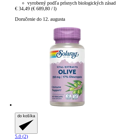
vyrobený podľa prísnych biologických zásad
€ 34,49
(€ 689,80 / l)
Doručenie do 12. augusta
do košíka
5.0 (2)