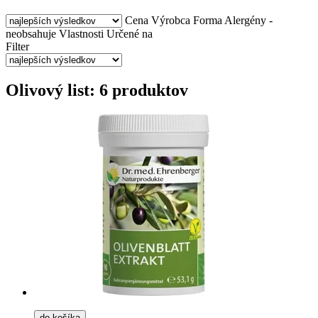
Cena
Výrobca
Forma
Alergény -
neobsahuje
Vlastnosti
Určené na
Filter
Olivový list: 6 produktov
do košíka