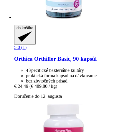
do košíka
5.0 (1)
Orthica
Orthiflor Basic, 90 kapsúl
4 špecifické bakteriálne kultúry
praktická forma kapsúl na dávkovanie
bez zbytočných prísad
€ 24,49
(€ 489,80 / kg)
Doručenie do 12. augusta