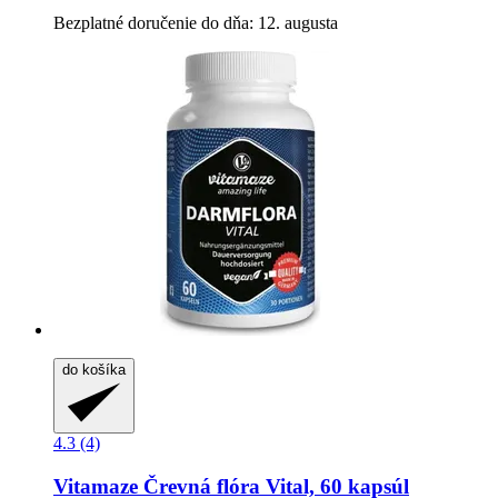
Bezplatné doručenie do dňa: 12. augusta
do košíka
4.3 (4)
Vitamaze
Črevná flóra Vital, 60 kapsúl