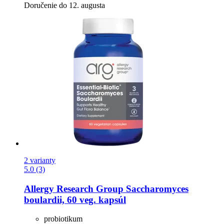
Doručenie do 12. augusta
2 varianty
5.0 (3)
Allergy Research Group
Saccharomyces
boulardii, 60 veg. kapsúl
probiotikum