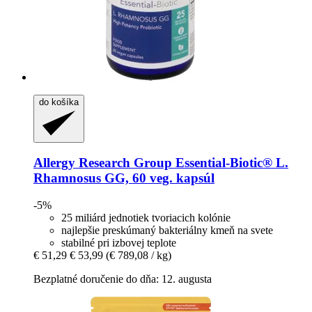
do košíka
Allergy Research Group
Essential-​Biotic® L.
Rhamnosus GG, 60 veg. kapsúl
-5%
25 miliárd jednotiek tvoriacich kolónie
najlepšie preskúmaný bakteriálny kmeň na svete
stabilné pri izbovej teplote
€ 51,29
€ 53,99
(€ 789,08 / kg)
Bezplatné doručenie do dňa: 12. augusta