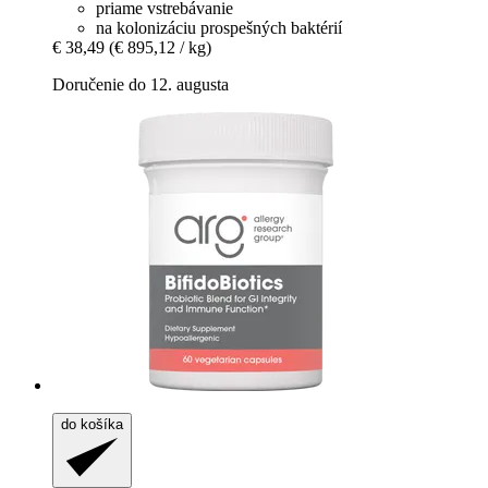
priame vstrebávanie
na kolonizáciu prospešných baktérií
€ 38,49
(€ 895,12 / kg)
Doručenie do 12. augusta
do košíka