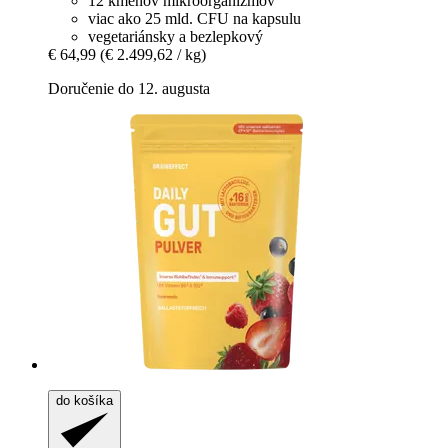
12 kmeňov mikroorganizmov
viac ako 25 mld. CFU na kapsulu
vegetariánsky a bezlepkový
€ 64,99
(€ 2.499,62 / kg)
Doručenie do 12. augusta
do košíka