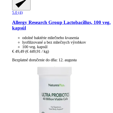
5.0 (4)
Allergy Research Group
Lactobacillus, 100 veg.
kapsúl
odolné baktérie mliečneho kvasenia
lyofilizované a bez mliečnych výrobkov
100 veg. kapsúl
€ 49,49
(€ 449,91 / kg)
Bezplatné doručenie do dňa: 12. augusta