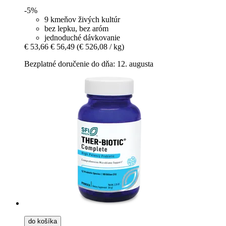
-5%
9 kmeňov živých kultúr
bez lepku, bez aróm
jednoduché dávkovanie
€ 53,66
€ 56,49
(€ 526,08 / kg)
Bezplatné doručenie do dňa: 12. augusta
do košíka