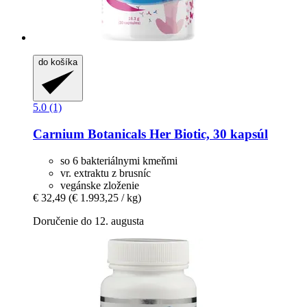
do košíka
5.0 (1)
Carnium Botanicals
Her Biotic, 30 kapsúl
so 6 bakteriálnymi kmeňmi
vr. extraktu z brusníc
vegánske zloženie
€ 32,49
(€ 1.993,25 / kg)
Doručenie do 12. augusta