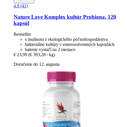
4.9 (41)
Nature Love
Komplex kultúr Probiona, 120
kapsúl
Bestseller
s inulínom z ekologického poľnohospodárstva
bakteriálne kultúry v enterosolventných kapsulách
balenie vystačí na 2 mesiace
€ 23,99
(€ 393,28 / kg)
Doručenie do 12. augusta