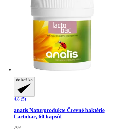
do košíka
4.8 (5)
anatis Naturprodukte
Črevné baktérie
Lactobac, 60 kapsúl
-5%