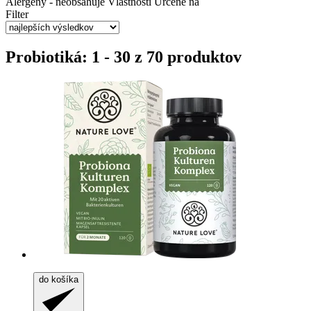
Alergény - neobsahuje
Vlastnosti
Určené na
Filter
Probiotiká: 1 - 30 z 70 produktov
do košíka