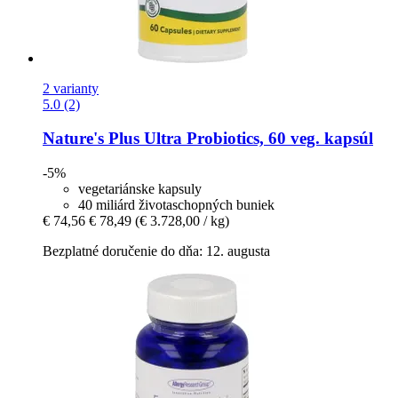
2 varianty
5.0 (2)
Nature's Plus
Ultra Probiotics, 60 veg. kapsúl
-5%
vegetariánske kapsuly
40 miliárd životaschopných buniek
€ 74,56
€ 78,49
(€ 3.728,00 / kg)
Bezplatné doručenie do dňa: 12. augusta