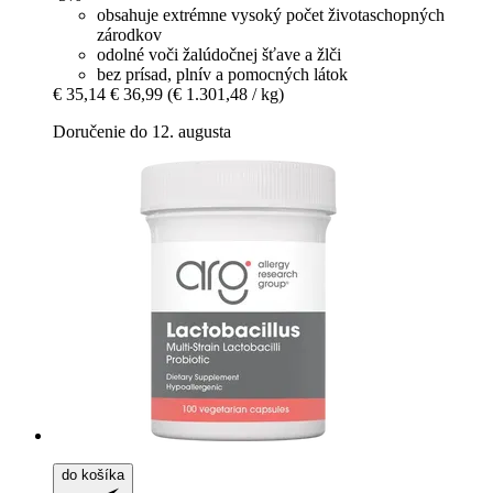
obsahuje extrémne vysoký počet životaschopných
zárodkov
odolné voči žalúdočnej šťave a žlči
bez prísad, plnív a pomocných látok
€ 35,14
€ 36,99
(€ 1.301,48 / kg)
Doručenie do 12. augusta
do košíka