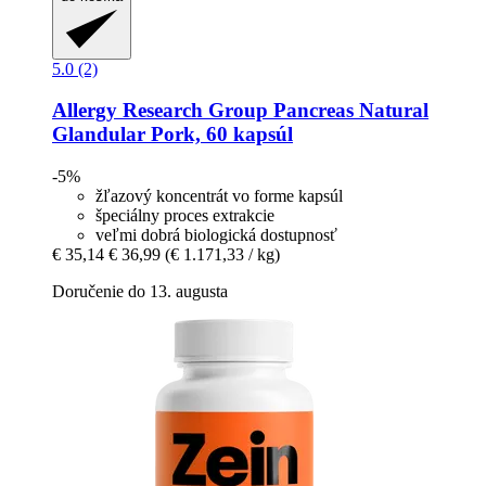
5.0 (2)
Allergy Research Group
Pancreas Natural
Glandular Pork, 60 kapsúl
-5%
žľazový koncentrát vo forme kapsúl
špeciálny proces extrakcie
veľmi dobrá biologická dostupnosť
€ 35,14
€ 36,99
(€ 1.171,33 / kg)
Doručenie do 13. augusta