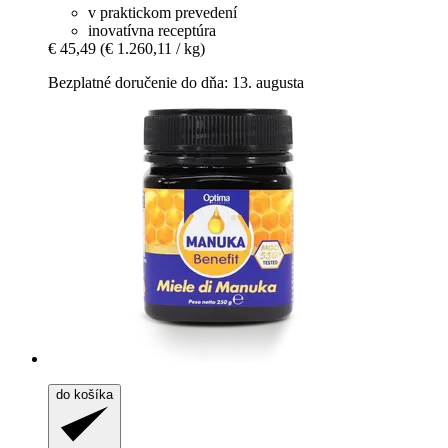
v praktickom prevedení
inovatívna receptúra
€ 45,49
(€ 1.260,11 / kg)
Bezplatné doručenie do dňa: 13. augusta
do košíka