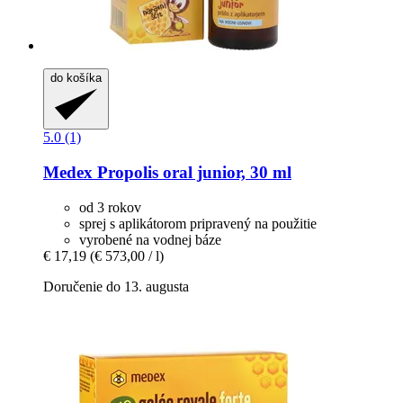
do košíka
5.0 (1)
Medex
Propolis oral junior, 30 ml
od 3 rokov
sprej s aplikátorom pripravený na použitie
vyrobené na vodnej báze
€ 17,19
(€ 573,00 / l)
Doručenie do 13. augusta