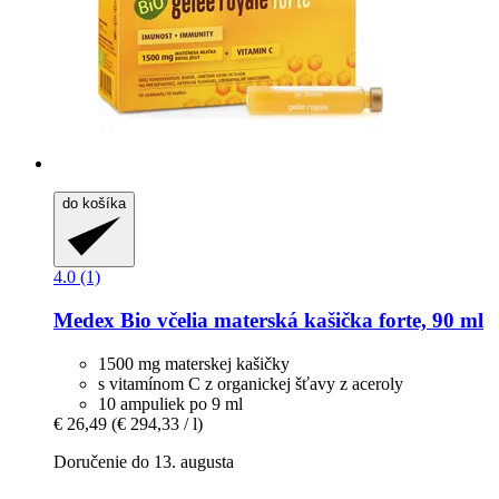
do košíka
4.0 (1)
Medex
Bio včelia materská kašička forte, 90 ml
1500 mg materskej kašičky
s vitamínom C z organickej šťavy z aceroly
10 ampuliek po 9 ml
€ 26,49
(€ 294,33 / l)
Doručenie do 13. augusta