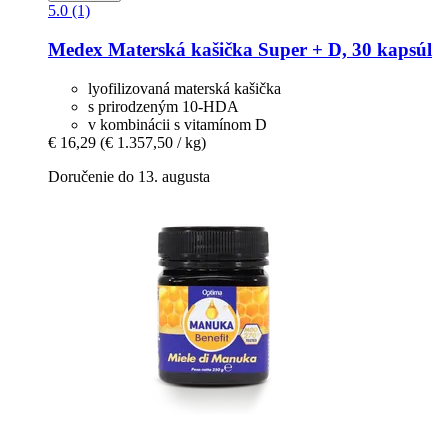
5.0 (1)
Medex
Materská kašička Super + D, 30 kapsúl
lyofilizovaná materská kašička
s prirodzeným 10-HDA
v kombinácii s vitamínom D
€ 16,29
(€ 1.357,50 / kg)
Doručenie do 13. augusta