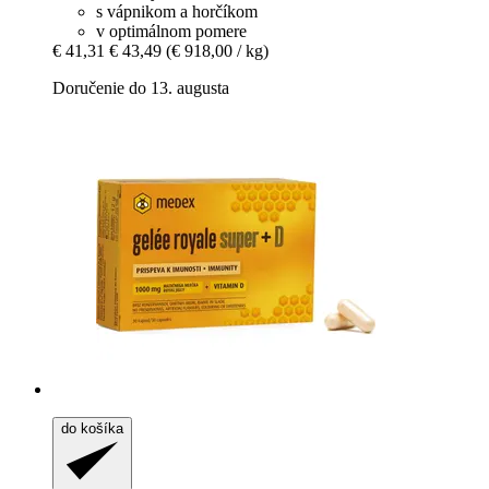
s vápnikom a horčíkom
v optimálnom pomere
€ 41,31
€ 43,49
(€ 918,00 / kg)
Doručenie do 13. augusta
do košíka