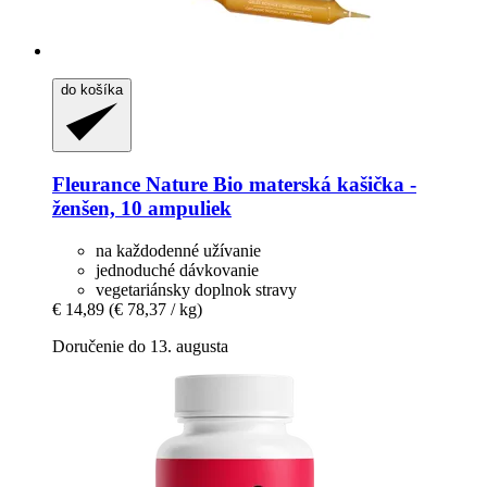
do košíka
Fleurance Nature
Bio materská kašička -​
ženšen, 10 ampuliek
na každodenné užívanie
jednoduché dávkovanie
vegetariánsky doplnok stravy
€ 14,89
(€ 78,37 / kg)
Doručenie do 13. augusta