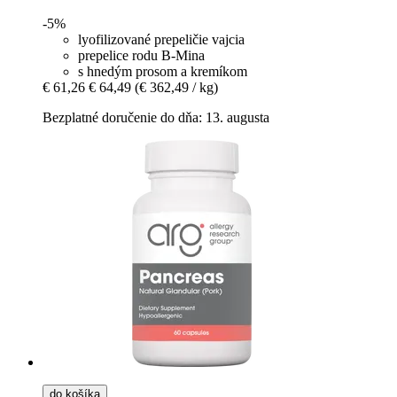
-5%
lyofilizované prepeličie vajcia
prepelice rodu B-Mina
s hnedým prosom a kremíkom
€ 61,26
€ 64,49
(€ 362,49 / kg)
Bezplatné doručenie do dňa: 13. augusta
do košíka