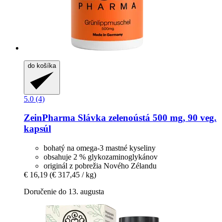
do košíka
5.0 (4)
ZeinPharma
Slávka zelenoústá 500 mg, 90 veg.
kapsúl
bohatý na omega-3 mastné kyseliny
obsahuje 2 % glykozaminoglykánov
originál z pobrežia Nového Zélandu
€ 16,19
(€ 317,45 / kg)
Doručenie do 13. augusta