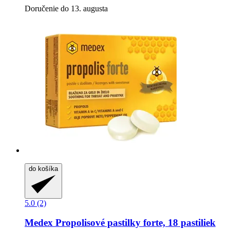
Doručenie do 13. augusta
do košíka
5.0 (2)
Medex
Propolisové pastilky forte, 18 pastiliek