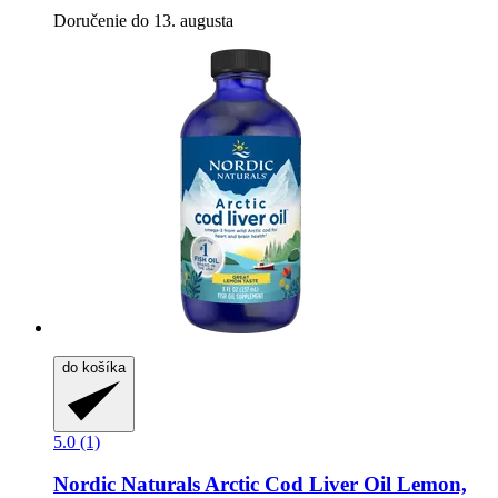
Doručenie do 13. augusta
do košíka
5.0 (1)
Nordic Naturals
Arctic Cod Liver Oil Lemon,