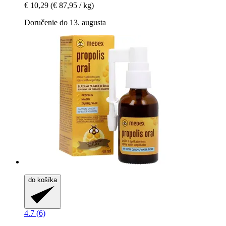
€ 10,29
(€ 87,95 / kg)
Doručenie do 13. augusta
do košíka
4.7 (6)