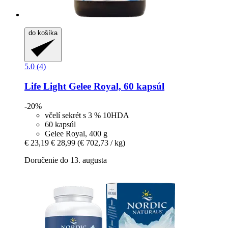
do košíka
5.0 (4)
Life Light
Gelee Royal, 60 kapsúl
-20%
včelí sekrét s 3 % 10HDA
60 kapsúl
Gelee Royal, 400 g
€ 23,19
€ 28,99
(€ 702,73 / kg)
Doručenie do 13. augusta