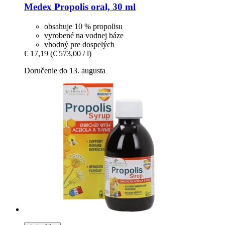
Medex
Propolis oral, 30 ml
obsahuje 10 % propolisu
vyrobené na vodnej báze
vhodný pre dospelých
€ 17,19
(€ 573,00 / l)
Doručenie do 13. augusta