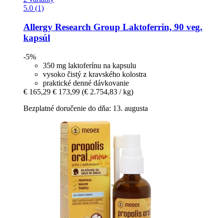
5.0 (1)
Allergy Research Group
Laktoferrin, 90 veg.
kapsúl
-5%
350 mg laktoferínu na kapsulu
vysoko čistý z kravského kolostra
praktické denné dávkovanie
€ 165,29
€ 173,99
(€ 2.754,83 / kg)
Bezplatné doručenie do dňa: 13. augusta