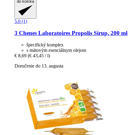
do košíka
5.0 (1)
3 Chenes Laboratoires
Propolis Sirup, 200 ml
špecifický komplex
s mätovým esenciálnym olejom
€ 8,69
(€ 43,45 / l)
Doručenie do 13. augusta