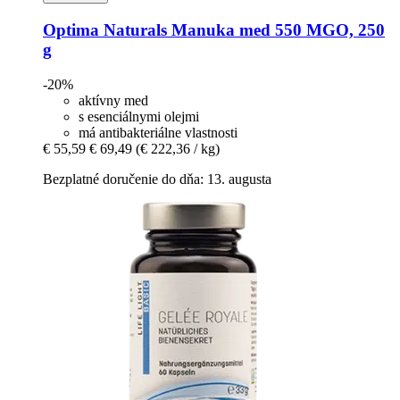
Optima Naturals
Manuka med 550 MGO, 250
g
-20%
aktívny med
s esenciálnymi olejmi
má antibakteriálne vlastnosti
€ 55,59
€ 69,49
(€ 222,36 / kg)
Bezplatné doručenie do dňa: 13. augusta