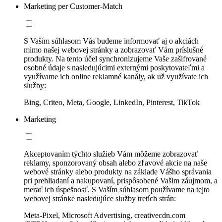
Marketing per Customer-Match
S Vaším súhlasom Vás budeme informovať aj o akciách
mimo našej webovej stránky a zobrazovať Vám príslušné
produkty. Na tento účel synchronizujeme Vaše zašifrované
osobné údaje s nasledujúcimi externými poskytovateľmi a
využívame ich online reklamné kanály, ak už využívate ich
služby:
Bing, Criteo, Meta, Google, LinkedIn, Pinterest, TikTok
Marketing
Akceptovaním týchto služieb Vám môžeme zobrazovať
reklamy, sponzorovaný obsah alebo zľavové akcie na naše
webové stránky alebo produkty na základe Vášho správania
pri prehliadaní a nakupovaní, prispôsobené Vašim záujmom, a
merať ich úspešnosť. S Vaším súhlasom používame na tejto
webovej stránke nasledujúce služby tretích strán:
Meta-Pixel, Microsoft Advertising, creativecdn.com