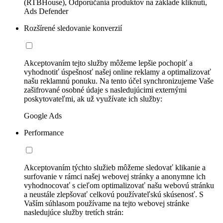
(RTBHouse), Odporúčania produktov na základe kliknutí,
Ads Defender
Rozšírené sledovanie konverzií
Akceptovaním tejto služby môžeme lepšie pochopiť a
vyhodnotiť úspešnosť našej online reklamy a optimalizovať
našu reklamnú ponuku. Na tento účel synchronizujeme Vaše
zašifrované osobné údaje s nasledujúcimi externými
poskytovateľmi, ak už využívate ich služby:
Google Ads
Performance
Akceptovaním týchto služieb môžeme sledovať klikanie a
surfovanie v rámci našej webovej stránky a anonymne ich
vyhodnocovať s cieľom optimalizovať našu webovú stránku
a neustále zlepšovať celkovú používateľskú skúsenosť. S
Vaším súhlasom používame na tejto webovej stránke
nasledujúce služby tretích strán: