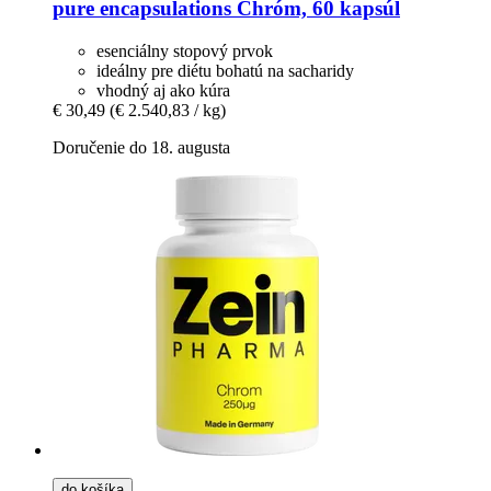
pure encapsulations
Chróm, 60 kapsúl
esenciálny stopový prvok
ideálny pre diétu bohatú na sacharidy
vhodný aj ako kúra
€ 30,49
(€ 2.540,83 / kg)
Doručenie do 18. augusta
do košíka