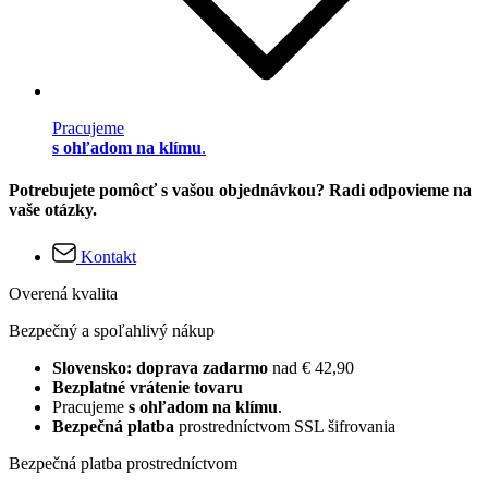
Pracujeme
s ohľadom na klímu
.
Potrebujete pomôcť s vašou objednávkou? Radi odpovieme na
vaše otázky.
Kontakt
Overená kvalita
Bezpečný a spoľahlivý nákup
Slovensko: doprava zadarmo
nad € 42,90
Bezplatné vrátenie tovaru
Pracujeme
s ohľadom na klímu
.
Bezpečná platba
prostredníctvom SSL šifrovania
Bezpečná platba prostredníctvom