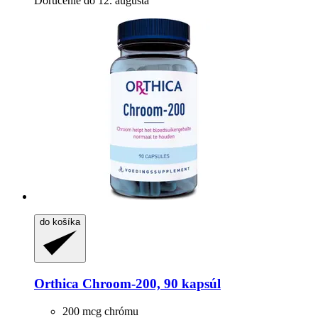
Doručenie do 12. augusta
do košíka
Orthica
Chroom-​200, 90 kapsúl
200 mcg chrómu