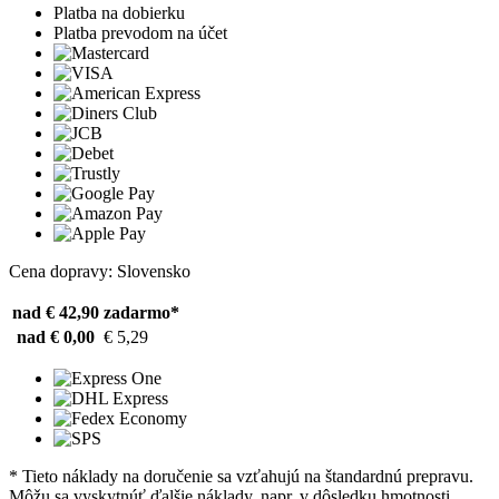
Platba na dobierku
Platba prevodom na účet
Cena dopravy: Slovensko
nad € 42,90
zadarmo*
nad € 0,00
€ 5,29
* Tieto náklady na doručenie sa vzťahujú na štandardnú prepravu.
Môžu sa vyskytnúť ďalšie náklady, napr. v dôsledku hmotnosti,