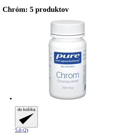
Chróm: 5 produktov
do košíka
5.0 (2)